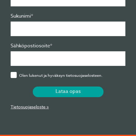
Sukunimi*
Sähköpostiosoite*
Olen lukenut ja hyväksyn tietosuojaselosteen.
Lataa opas
Tietosuojaseloste »