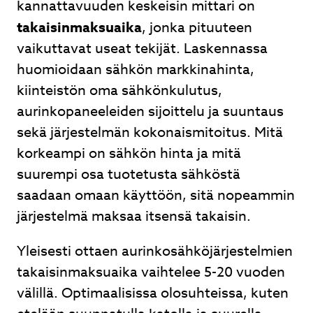
kannattavuuden keskeisin mittari on
takaisinmaksuaika
, jonka pituuteen
vaikuttavat useat tekijät. Laskennassa
huomioidaan sähkön markkinahinta,
kiinteistön oma sähkönkulutus,
aurinkopaneeleiden sijoittelu ja suuntaus
sekä järjestelmän kokonaismitoitus. Mitä
korkeampi on sähkön hinta ja mitä
suurempi osa tuotetusta sähköstä
saadaan omaan käyttöön, sitä nopeammin
järjestelmä maksaa itsensä takaisin.
Yleisesti ottaen aurinkosähköjärjestelmien
takaisinmaksuaika vaihtelee 5-20 vuoden
välillä. Optimaalisissa olosuhteissa, kuten