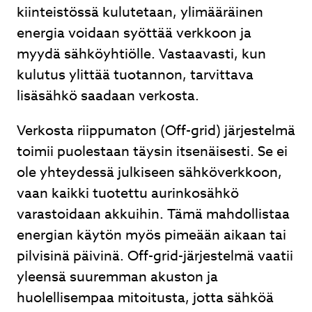
kiinteistössä kulutetaan, ylimääräinen
energia voidaan syöttää verkkoon ja
myydä sähköyhtiölle. Vastaavasti, kun
kulutus ylittää tuotannon, tarvittava
lisäsähkö saadaan verkosta.
Verkosta riippumaton (Off-grid) järjestelmä
toimii puolestaan täysin itsenäisesti. Se ei
ole yhteydessä julkiseen sähköverkkoon,
vaan kaikki tuotettu aurinkosähkö
varastoidaan akkuihin. Tämä mahdollistaa
energian käytön myös pimeään aikaan tai
pilvisinä päivinä. Off-grid-järjestelmä vaatii
yleensä suuremman akuston ja
huolellisempaa mitoitusta, jotta sähköä