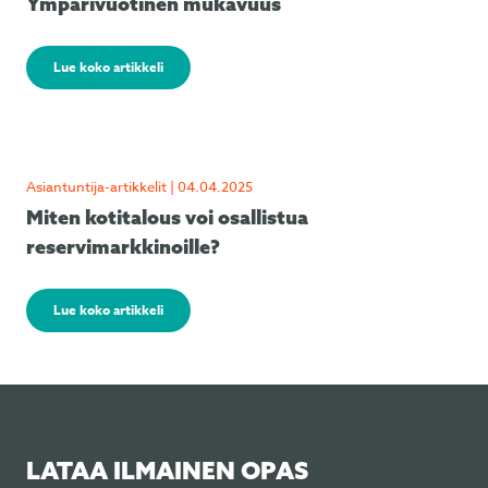
Ympärivuotinen mukavuus
Lue koko artikkeli
Asiantuntija-artikkelit | 04.04.2025
Miten kotitalous voi osallistua
reservimarkkinoille?
Lue koko artikkeli
LATAA ILMAINEN OPAS