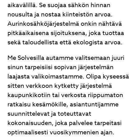
aikavälillä. Se suojaa sähkön hinnan
nousulta ja nostaa kiinteistön arvoa.
Aurinkosähköjärjestelmä onkin nähtävä
pitkäaikaisena sijoituksena, joka tuottaa
sekä taloudellista että ekologista arvoa.
Me Solvesilla autamme valitsemaan juuri
sinun tarpeisiisi sopivan järjestelmän
laajasta valikoimastamme. Olipa kyseessä
sitten verkkoon kytketty järjestelmä
kaupunkikotiin tai verkosta riippumaton
ratkaisu kesämökille, asiantuntijamme
suunnittelevat ja toteuttavat
kokonaisuuden, joka palvelee tarpeitasi
optimaalisesti vuosikymmenien ajan.