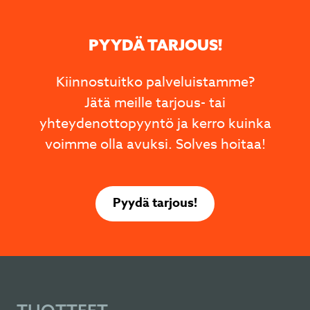
PYYDÄ TARJOUS!
Kiinnostuitko palveluistamme?
Jätä meille tarjous- tai
yhteydenottopyyntö ja kerro kuinka
voimme olla avuksi. Solves hoitaa!
Pyydä tarjous!