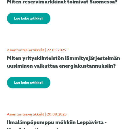
Miten reservimarkkinat toimivat Suomessa?
Lue koko artikkeli
Asiantuntija-artikkelit | 22.05.2025
Miten yrityskiinteistön lämmitysjärjestelmän
uusiminen vaikuttaa energiakustannuksiin?
Lue koko artikkeli
Asiantuntija-artikkelit | 20.08.2025
Ilmalämpöpumppu mökkiin Leppävirta -