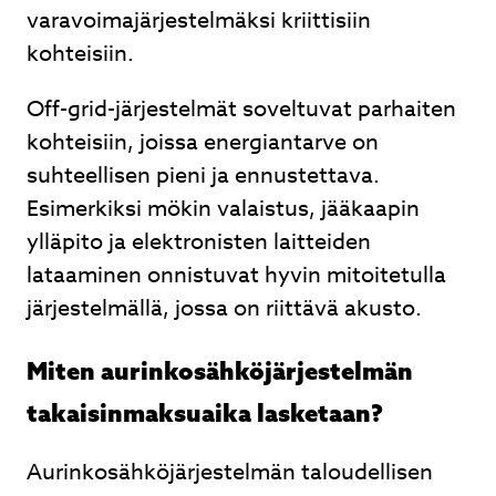
varavoimajärjestelmäksi kriittisiin
kohteisiin.
Off-grid-järjestelmät soveltuvat parhaiten
kohteisiin, joissa energiantarve on
suhteellisen pieni ja ennustettava.
Esimerkiksi mökin valaistus, jääkaapin
ylläpito ja elektronisten laitteiden
lataaminen onnistuvat hyvin mitoitetulla
järjestelmällä, jossa on riittävä akusto.
Miten aurinkosähköjärjestelmän
takaisinmaksuaika lasketaan?
Aurinkosähköjärjestelmän taloudellisen