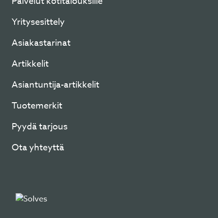
Palvelut kotitalouksille
Yritysesittely
Asiakastarinat
Artikkelit
Asiantuntija-artikkelit
Tuotemerkit
Pyydä tarjous
Ota yhteyttä