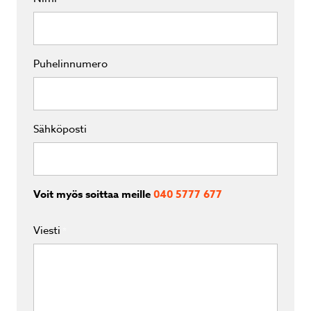
Puhelinnumero
Sähköposti
Voit myös soittaa meille
040 5777 677
Viesti
*