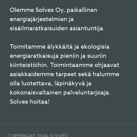
Olemme Solves Oy, paikallinen
energiajärjestelmien ja
sisäilmaratkaisuiden asiantuntija.
Toimitamme älykkäitä ja ekologisia
energiaratkaisuja pieniin ja suuriin
kiinteistöihin. Toimintaamme ohjaavat
asiakkaidemme tarpeet sekä halumme
olla luotettava, läpinäkyvä ja
kokonaisvaltainen palveluntarjoaja.
Solves hoitaa!
COPYRIGHT 2026 SOLVES