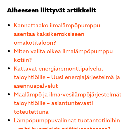
Aiheeseen liittyvät artikkelit
Kannattaako ilmalämpöpumppu
asentaa kaksikerroksiseen
omakotitaloon?
Miten valita oikea ilmalämpöpumppu
kotiin?
Kattavat energiaremonttipalvelut
taloyhtiöille – Uusi energiajärjestelmä ja
asennuspalvelut
Maalämpö ja ilma-vesilämpöjärjestelmät
taloyhtiöille – asiantuntevasti
toteutettuna
Lämpöpumppuvalinnat tuotantotiloihin