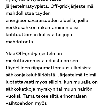
järjestelmätyypistä. Off-grid-järjestelmä
mahdollistaa täyden
energiaomavaraisuuden alueilla, joilla
verkkosähkön rakentaminen olisi
kohtuuttoman kallista tai jopa
mahdotonta.
Yksi Off-grid-järjestelmän
merkittävimmistä eduista on sen
täydellinen riippumattomuus ulkoisista
sähkönjakeluhäiriöistä. Järjestelmä toimii
luotettavasti myös silloin, kun muualla on
sähkökatkoja myrskyn tai muun häiriön
vuoksi. Tämä tekee siitä erinomaisen
vaihtoehdon myös