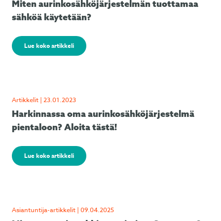
Miten aurinkosähköjärjestelmän tuottamaa
sähköä käytetään?
Lue koko artikkeli
Artikkelit | 23.01.2023
Harkinnassa oma aurinkosähköjärjestelmä
pientaloon? Aloita tästä!
Lue koko artikkeli
Asiantuntija-artikkelit | 09.04.2025