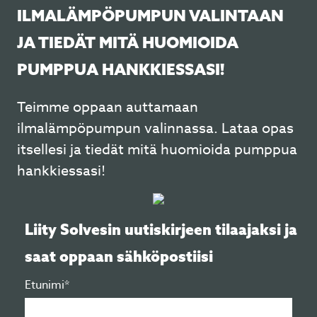
ILMALÄMPÖPUMPUN VALINTAAN
JA TIEDÄT MITÄ HUOMIOIDA
PUMPPUA HANKKIESSASI!
Teimme oppaan auttamaan
ilmalämpöpumpun valinnassa. Lataa opas
itsellesi ja tiedät mitä huomioida pumppua
hankkiessasi!
Liity Solvesin uutiskirjeen tilaajaksi ja
saat oppaan sähköpostiisi
Etunimi*