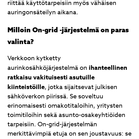
riittää käyttötarpeisiin myös vähäisen
auringonsäteilyn aikana.
Milloin On-grid -järjestelmä on paras
valinta?
Verkkoon kytketty
aurinkosähköjärjestelmä on
ihanteellinen
ratkaisu vakituisesti asutuille
kiinteistöille
, jotka sijaitsevat julkisen
sähköverkon piirissä. Se soveltuu
erinomaisesti omakotitaloihin, yritysten
toimitiloihin sekä asunto-osakeyhtiöiden
tarpeisiin. On-grid-järjestelmän
merkittävimpiä etuja on sen joustavuus: se