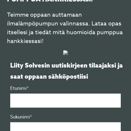
Teimme oppaan auttamaan
ilmalämpöpumpun valinnassa. Lataa opas
itsellesi ja tiedät mitä huomioida pumppua
hankkiessasi!
Liity Solvesin uutiskirjeen tilaajaksi ja
saat oppaan sähköpostiisi
Etunimi*
Sukunimi*