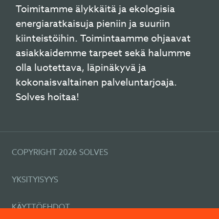
Toimitamme älykkäitä ja ekologisia
energiaratkaisuja pieniin ja suuriin
kiinteistöihin. Toimintaamme ohjaavat
asiakkaidemme tarpeet sekä halumme
olla luotettava, läpinäkyvä ja
kokonaisvaltainen palveluntarjoaja.
Solves hoitaa!
COPYRIGHT 2026 SOLVES
YKSITYISYYS
KÄYTTÖEHDOT