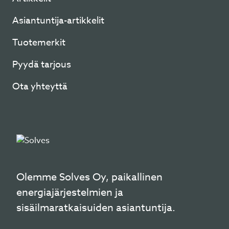
Asiantuntija-artikkelit
Tuotemerkit
Pyydä tarjous
Ota yhteyttä
Olemme Solves Oy, paikallinen
energiajärjestelmien ja
sisäilmaratkaisuiden asiantuntija.