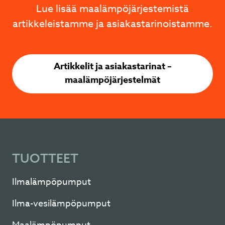
Lue lisää maalämpöjärjestemistä
artikkeleistamme ja asiakastarinoistamme.
Artikkelit ja asiakastarinat –
maalämpöjärjestelmät
TUOTTEET
Ilmalämpöpumput
Ilma-vesilämpöpumput