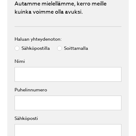
Autamme mielellämme, kerro meille
kuinka voimme olla avuksi.
Haluan yhteydenoton:
Sähköpostilla
Soittamalla
Nimi
*
Puhelinnumero
Sähköposti