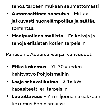
tehoa tarpeen mukaan saumattomasti
Automaattinen sopeutus
– Mittaa
jatkuvasti huonelämpötilaa ja säätää
toimintaa
Monipuolinen mallisto
– Eri kokoja ja
tehoja erilaisten kotien tarpeisiin
Panasonic Aquarea -sarjan vahvuudet:
Pitkä kokemus
– Yli 30 vuoden
kehitystyö Pohjoismaihin
Laaja tehovalikoima
– 3-16 kW
kapasiteetti eri tarpeisiin
Luotettavuus
– Yli miljoonan asiakkaan
kokemus Pohjoismaissa