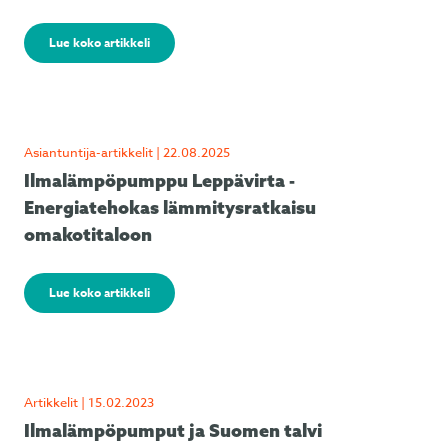
Lue koko artikkeli
Asiantuntija-artikkelit | 22.08.2025
Ilmalämpöpumppu Leppävirta -
Energiatehokas lämmitysratkaisu
omakotitaloon
Lue koko artikkeli
Artikkelit | 15.02.2023
Ilmalämpöpumput ja Suomen talvi