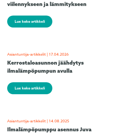
viilennykseen ja lämmitykseen
Lue koko artikkeli
Asiantuntija-artikkelit | 17.04.2026
Kerrostaloasunnon jäähdytys
ilmalämpöpumpun avulla
Lue koko artikkeli
Asiantuntija-artikkelit | 14.08.2025
Ilmalämpöpumppu asennus Juva