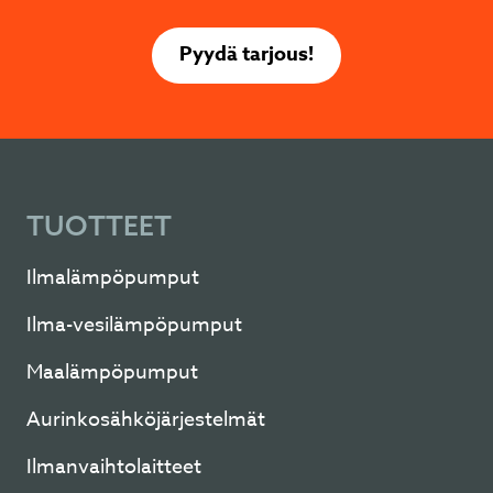
Pyydä tarjous!
TUOTTEET
Ilmalämpöpumput
Ilma-vesilämpöpumput
Maalämpöpumput
Aurinkosähköjärjestelmät
Ilmanvaihtolaitteet