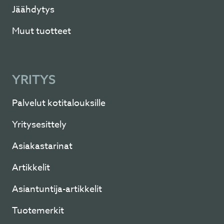
Jäähdytys
Muut tuotteet
YRITYS
Palvelut kotitalouksille
Yritysesittely
Asiakastarinat
Artikkelit
Asiantuntija-artikkelit
Tuotemerkit