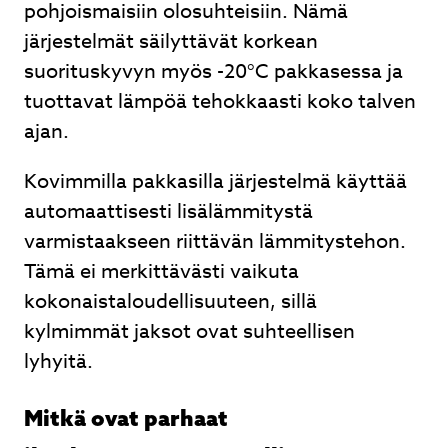
pohjoismaisiin olosuhteisiin. Nämä
järjestelmät säilyttävät korkean
suorituskyvyn myös -20°C pakkasessa ja
tuottavat lämpöä tehokkaasti koko talven
ajan.
Kovimmilla pakkasilla järjestelmä käyttää
automaattisesti lisälämmitystä
varmistaakseen riittävän lämmitystehon.
Tämä ei merkittävästi vaikuta
kokonaistaloudellisuuteen, sillä
kylmimmät jaksot ovat suhteellisen
lyhyitä.
Mitkä ovat parhaat