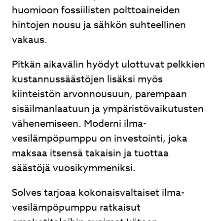
huomioon fossiilisten polttoaineiden
hintojen nousu ja sähkön suhteellinen
vakaus.
Pitkän aikavälin hyödyt ulottuvat pelkkien
kustannussäästöjen lisäksi myös
kiinteistön arvonnousuun, parempaan
sisäilmanlaatuun ja ympäristövaikutusten
vähenemiseen. Moderni ilma-
vesilämpöpumppu on investointi, joka
maksaa itsensä takaisin ja tuottaa
säästöjä vuosikymmeniksi.
Solves tarjoaa kokonaisvaltaiset ilma-
vesilämpöpumppu ratkaisut