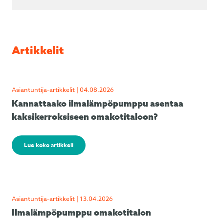
Artikkelit
Asiantuntija-artikkelit | 04.08.2026
Kannattaako ilmalämpöpumppu asentaa
kaksikerroksiseen omakotitaloon?
Lue koko artikkeli
Asiantuntija-artikkelit | 13.04.2026
Ilmalämpöpumppu omakotitalon