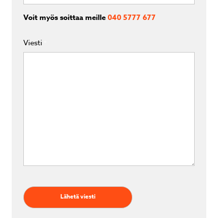
Voit myös soittaa meille
040 5777 677
Viesti
*