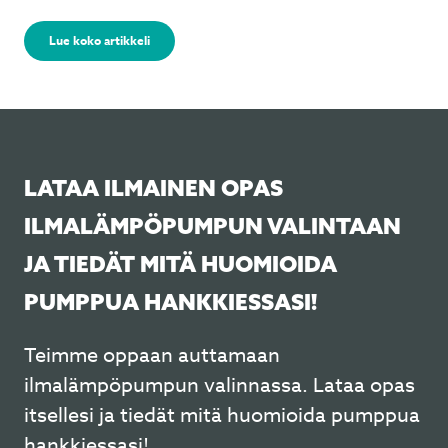
Lue koko artikkeli
LATAA ILMAINEN OPAS
ILMALÄMPÖPUMPUN VALINTAAN
JA TIEDÄT MITÄ HUOMIOIDA
PUMPPUA HANKKIESSASI!
Teimme oppaan auttamaan
ilmalämpöpumpun valinnassa. Lataa opas
itsellesi ja tiedät mitä huomioida pumppua
hankkiessasi!