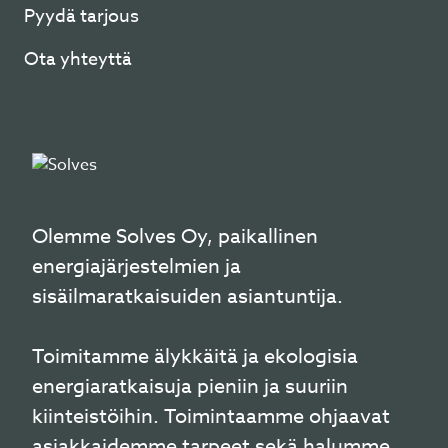
Pyydä tarjous
Ota yhteyttä
Olemme Solves Oy, paikallinen
energiajärjestelmien ja
sisäilmaratkaisuiden asiantuntija.
Toimitamme älykkäitä ja ekologisia
energiaratkaisuja pieniin ja suuriin
kiinteistöihin. Toimintaamme ohjaavat
asiakkaidemme tarpeet sekä halumme