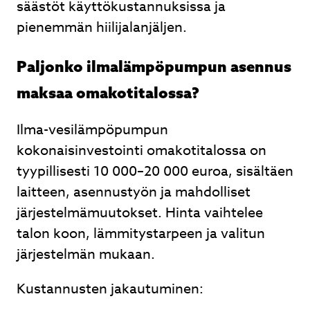
säästöt käyttökustannuksissa ja
pienemmän hiilijalanjäljen.
Paljonko ilmalämpöpumpun asennus
maksaa omakotitalossa?
Ilma-vesilämpöpumpun
kokonaisinvestointi omakotitalossa on
tyypillisesti 10 000–20 000 euroa, sisältäen
laitteen, asennustyön ja mahdolliset
järjestelmämuutokset. Hinta vaihtelee
talon koon, lämmitystarpeen ja valitun
järjestelmän mukaan.
Kustannusten jakautuminen: