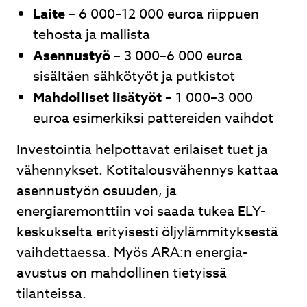
Laite
– 6 000–12 000 euroa riippuen
tehosta ja mallista
Asennustyö
– 3 000–6 000 euroa
sisältäen sähkötyöt ja putkistot
Mahdolliset lisätyöt
– 1 000–3 000
euroa esimerkiksi pattereiden vaihdot
Investointia helpottavat erilaiset tuet ja
vähennykset. Kotitalousvähennys kattaa
asennustyön osuuden, ja
energiaremonttiin voi saada tukea ELY-
keskukselta erityisesti öljylämmityksestä
vaihdettaessa. Myös ARA:n energia-
avustus on mahdollinen tietyissä
tilanteissa.