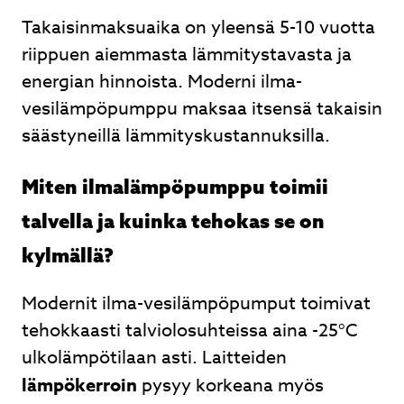
Takaisinmaksuaika on yleensä 5-10 vuotta
riippuen aiemmasta lämmitystavasta ja
energian hinnoista. Moderni ilma-
vesilämpöpumppu maksaa itsensä takaisin
säästyneillä lämmityskustannuksilla.
Miten ilmalämpöpumppu toimii
talvella ja kuinka tehokas se on
kylmällä?
Modernit ilma-vesilämpöpumput toimivat
tehokkaasti talviolosuhteissa aina -25°C
ulkolämpötilaan asti. Laitteiden
lämpökerroin
pysyy korkeana myös