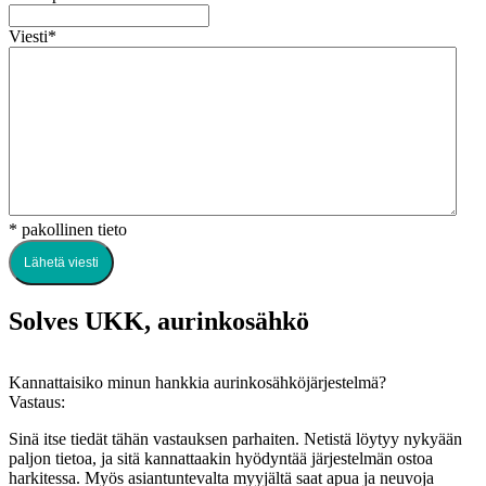
Viesti
*
* pakollinen tieto
Solves UKK, aurinkosähkö
Kannattaisiko minun hankkia aurinkosähköjärjestelmä?
Vastaus:
Sinä itse tiedät tähän vastauksen parhaiten. Netistä löytyy nykyään
paljon tietoa, ja sitä kannattaakin hyödyntää järjestelmän ostoa
harkitessa. Myös asiantuntevalta myyjältä saat apua ja neuvoja