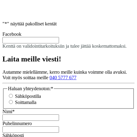
"
*
" näyttää pakolliset kentät
Facebook
Kenttä on validointitarkoituksiin ja tulee jättää koskemattomaksi.
Laita meille viesti!
Autamme mielellämme, kerro meille kuinka voimme olla avuksi.
Voit myös soittaa meille
040 5777 677
Haluan yhteydenoton:
*
Sähköpostilla
Soittamalla
Nimi
*
Puhelinnumero
Sähköposti