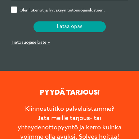
Olen lukenut ja hyväksyn tietosuojaselosteen.
Lataa opas
Tietosuojaseloste »
PYYDÄ TARJOUS!
Kiinnostuitko palveluistamme?
Jätä meille tarjous- tai
yhteydenottopyyntö ja kerro kuinka
voimme olla avuksi. Solves hoitaa!