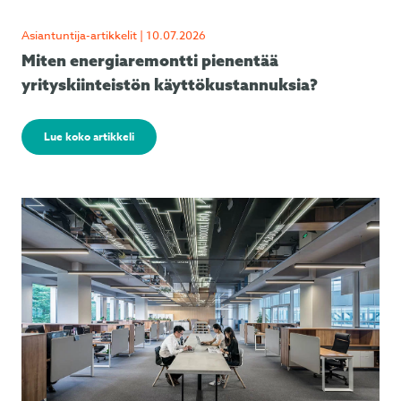
Asiantuntija-artikkelit | 10.07.2026
Miten energiaremontti pienentää
yrityskiinteistön käyttökustannuksia?
Lue koko artikkeli