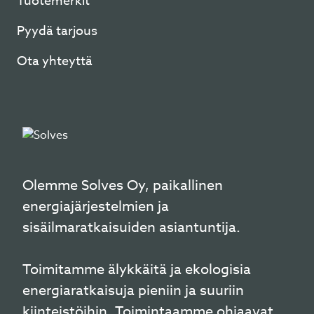
Tuotemerkit
Pyydä tarjous
Ota yhteyttä
Olemme Solves Oy, paikallinen
energiajärjestelmien ja
sisäilmaratkaisuiden asiantuntija.
Toimitamme älykkäitä ja ekologisia
energiaratkaisuja pieniin ja suuriin
kiinteistöihin. Toimintaamme ohjaavat