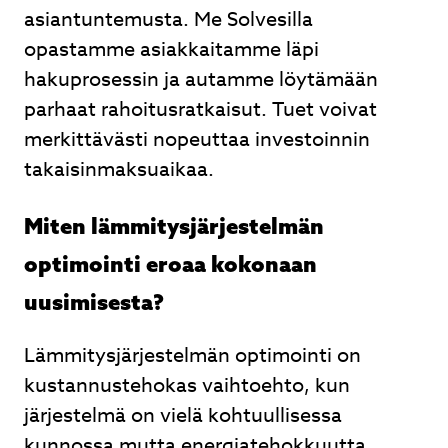
asiantuntemusta. Me Solvesilla
opastamme asiakkaitamme läpi
hakuprosessin ja autamme löytämään
parhaat rahoitusratkaisut. Tuet voivat
merkittävästi nopeuttaa investoinnin
takaisinmaksuaikaa.
Miten lämmitysjärjestelmän
optimointi eroaa kokonaan
uusimisesta?
Lämmitysjärjestelmän optimointi on
kustannustehokas vaihtoehto, kun
järjestelmä on vielä kohtuullisessa
kunnossa mutta energiatehokkuutta