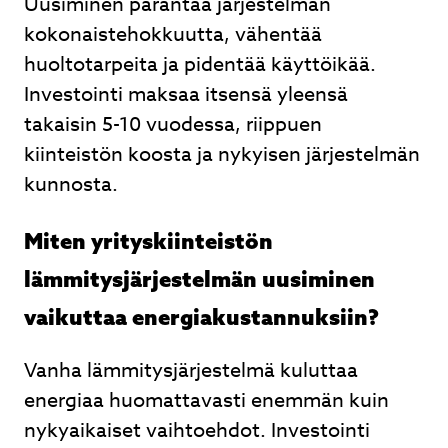
Uusiminen parantaa järjestelmän
kokonaistehokkuutta, vähentää
huoltotarpeita ja pidentää käyttöikää.
Investointi maksaa itsensä yleensä
takaisin 5-10 vuodessa, riippuen
kiinteistön koosta ja nykyisen järjestelmän
kunnosta.
Miten yrityskiinteistön
lämmitysjärjestelmän uusiminen
vaikuttaa energiakustannuksiin?
Vanha lämmitysjärjestelmä kuluttaa
energiaa huomattavasti enemmän kuin
nykyaikaiset vaihtoehdot. Investointi