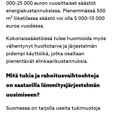
000-25 000 euron vuosittaiset säästöt
energiakustannuksissa. Pienemmässä 500
m² liiketilassa säästö voi olla 5 000-10 000
euroa vuodessa.
Kokonaissäästöissä tulee huomioida myös
vähentynyt huoltotarve ja järjestelmän
pidempi käyttöikä, jotka osaltaan
pienentävät elinkaarikustannuksia.
Mitä tukia ja rahoitusvaihtoehtoja
on saatavilla lämmitysjärjestelmän
uusimiseen?
Suomessa on tarjolla useita tukimuotoja