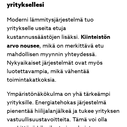
yrityksellesi
Moderni lämmitysjärjestelmä tuo
yritykselle useita etuja
kustannussäästöjen lisäksi.
Kiinteistön
arvo nousee
, mikä on merkittävä etu
mahdollisen myynnin yhteydessä.
Nykyaikaiset järjestelmät ovat myös
luotettavampia, mikä vähentää
toimintakatkoksia.
Ympäristönäkökulma on yhä tärkeämpi
yrityksille. Energiatehokas järjestelmä
pienentää hiilijalanjälkeä ja tukee yrityksen
vastuullisuustavoitteita. Tämä voi olla