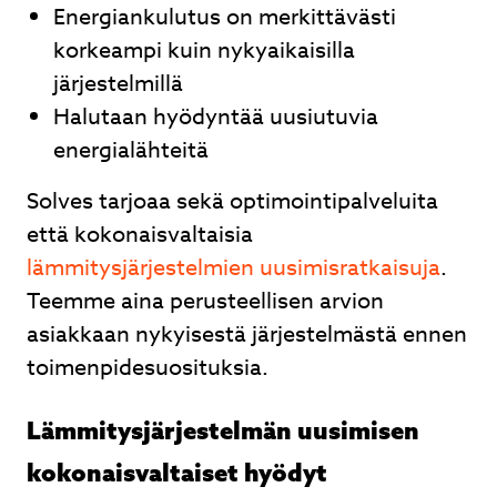
Energiankulutus on merkittävästi
korkeampi kuin nykyaikaisilla
järjestelmillä
Halutaan hyödyntää uusiutuvia
energialähteitä
Solves tarjoaa sekä optimointipalveluita
että kokonaisvaltaisia
lämmitysjärjestelmien uusimisratkaisuja
.
Teemme aina perusteellisen arvion
asiakkaan nykyisestä järjestelmästä ennen
toimenpidesuosituksia.
Lämmitysjärjestelmän uusimisen
kokonaisvaltaiset hyödyt