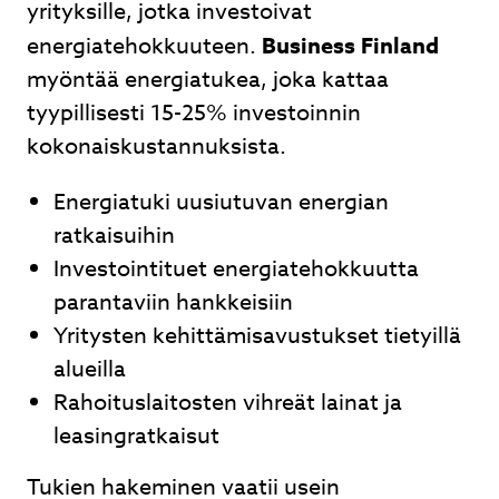
yrityksille, jotka investoivat
energiatehokkuuteen.
Business Finland
myöntää energiatukea, joka kattaa
tyypillisesti 15-25% investoinnin
kokonaiskustannuksista.
Energiatuki uusiutuvan energian
ratkaisuihin
Investointituet energiatehokkuutta
parantaviin hankkeisiin
Yritysten kehittämisavustukset tietyillä
alueilla
Rahoituslaitosten vihreät lainat ja
leasingratkaisut
Tukien hakeminen vaatii usein