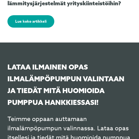
lämmitysjärjestelmät yrityskiinteistöihin?
Lue koko artikkeli
LATAA ILMAINEN OPAS
ILMALÄMPÖPUMPUN VALINTAAN
JA TIEDÄT MITÄ HUOMIOIDA
PUMPPUA HANKKIESSASI!
Teimme oppaan auttamaan
ilmalämpöpumpun valinnassa. Lataa opas
itsellesi ja tiedät mitä huomioida pumppua