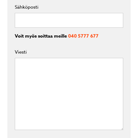
Sähköposti
Voit myös soittaa meille
040 5777 677
Viesti
*