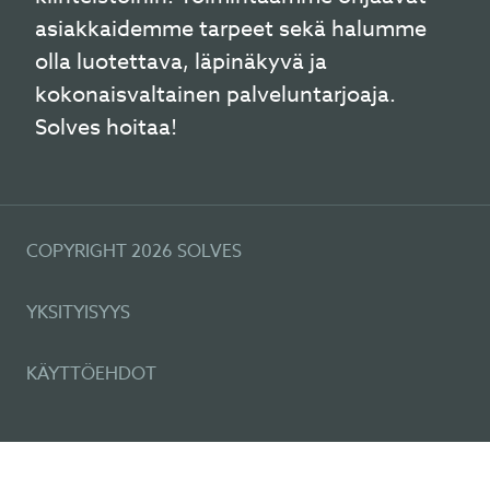
asiakkaidemme tarpeet sekä halumme
olla luotettava, läpinäkyvä ja
kokonaisvaltainen palveluntarjoaja.
Solves hoitaa!
COPYRIGHT 2026 SOLVES
YKSITYISYYS
KÄYTTÖEHDOT