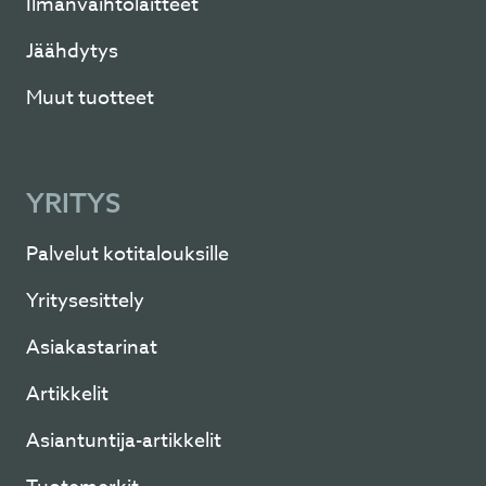
Ilmanvaihtolaitteet
Jäähdytys
Muut tuotteet
YRITYS
Palvelut kotitalouksille
Yritysesittely
Asiakastarinat
Artikkelit
Asiantuntija-artikkelit