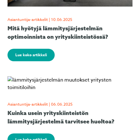
Asiantuntija-artikkelit | 10.06.2025
Mitä hyötyjä lämmitysjärjestelmän
optimoinnista on yrityskiinteistössä?
Lue koko artikkeli
Asiantuntija-artikkelit | 06.06.2025
Kuinka usein yrityskiinteistön
lämmitysjärjestelmä tarvitsee huoltoa?
Lue koko artikkeli