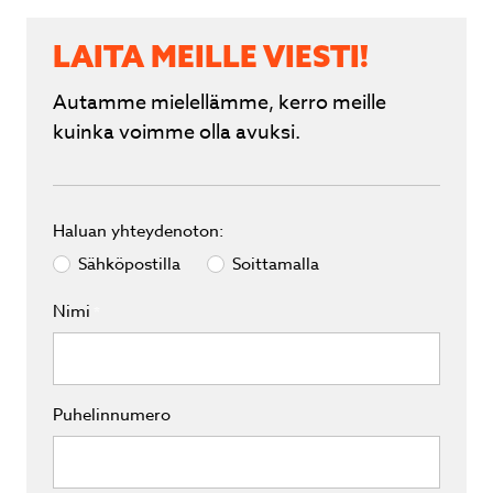
LAITA MEILLE VIESTI!
Autamme mielellämme, kerro meille
kuinka voimme olla avuksi.
Haluan yhteydenoton:
Sähköpostilla
Soittamalla
Nimi
*
Puhelinnumero