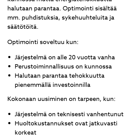
halutaan parantaa. Optimointi sisältää
mm. puhdistuksia, sykehuuhteluita ja
säätötöitä.
Optimointi soveltuu kun:
Järjestelmä on alle 20 vuotta vanha
Perustoiminnallisuus on kunnossa
Halutaan parantaa tehokkuutta
pienemmällä investoinnilla
Kokonaan uusiminen on tarpeen, kun:
Järjestelmä on teknisesti vanhentunut
Huoltokustannukset ovat jatkuvasti
korkeat