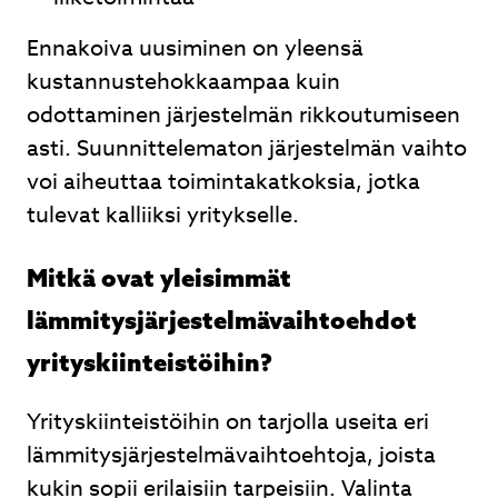
Ennakoiva uusiminen on yleensä
kustannustehokkaampaa kuin
odottaminen järjestelmän rikkoutumiseen
asti. Suunnittelematon järjestelmän vaihto
voi aiheuttaa toimintakatkoksia, jotka
tulevat kalliiksi yritykselle.
Mitkä ovat yleisimmät
lämmitysjärjestelmävaihtoehdot
yrityskiinteistöihin?
Yrityskiinteistöihin on tarjolla useita eri
lämmitysjärjestelmävaihtoehtoja, joista
kukin sopii erilaisiin tarpeisiin. Valinta