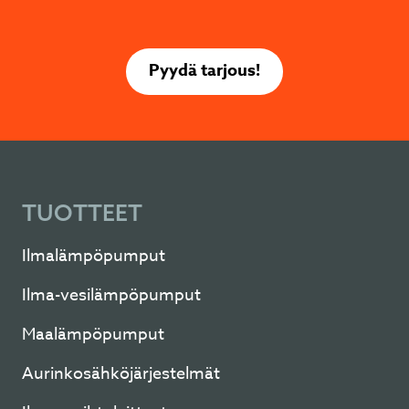
Pyydä tarjous!
TUOTTEET
Ilmalämpöpumput
Ilma-vesilämpöpumput
Maalämpöpumput
Aurinkosähköjärjestelmät