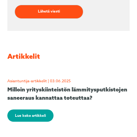
Artikkelit
Asiantuntija-artikkelit | 03.06.2025
Milloin yrityskiinteistön lämmitysputkistojen
saneeraus kannattaa toteuttaa?
Lue koko artikkeli