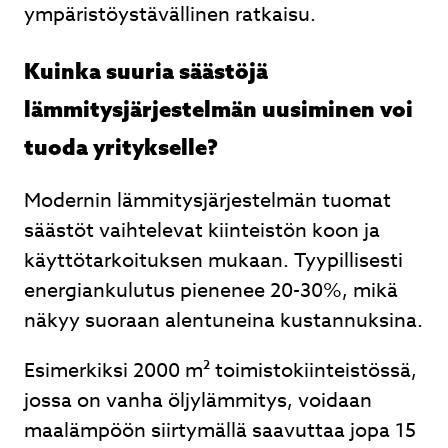
ympäristöystävällinen ratkaisu.
Kuinka suuria säästöjä
lämmitysjärjestelmän uusiminen voi
tuoda yritykselle?
Modernin lämmitysjärjestelmän tuomat
säästöt vaihtelevat kiinteistön koon ja
käyttötarkoituksen mukaan. Tyypillisesti
energiankulutus pienenee 20-30%, mikä
näkyy suoraan alentuneina kustannuksina.
Esimerkiksi 2000 m² toimistokiinteistössä,
jossa on vanha öljylämmitys, voidaan
maalämpöön siirtymällä saavuttaa jopa 15