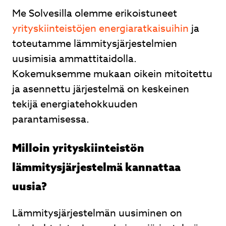
Me Solvesilla olemme erikoistuneet
yrityskiinteistöjen energiaratkaisuihin
ja
toteutamme lämmitysjärjestelmien
uusimisia ammattitaidolla.
Kokemuksemme mukaan oikein mitoitettu
ja asennettu järjestelmä on keskeinen
tekijä energiatehokkuuden
parantamisessa.
Milloin yrityskiinteistön
lämmitysjärjestelmä kannattaa
uusia?
Lämmitysjärjestelmän uusiminen on