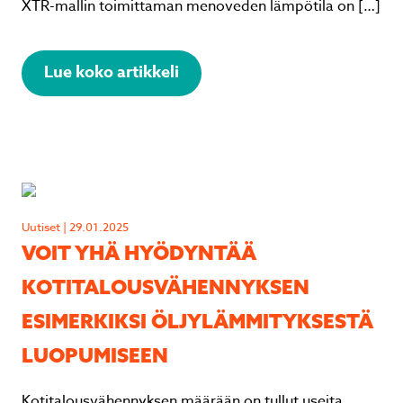
XTR-mallin toimittaman menoveden lämpötila on […]
Lue koko artikkeli
Uutiset | 29.01.2025
VOIT YHÄ HYÖDYNTÄÄ
KOTITALOUSVÄHENNYKSEN
ESIMERKIKSI ÖLJYLÄMMITYKSESTÄ
LUOPUMISEEN
Kotitalousvähennyksen määrään on tullut useita