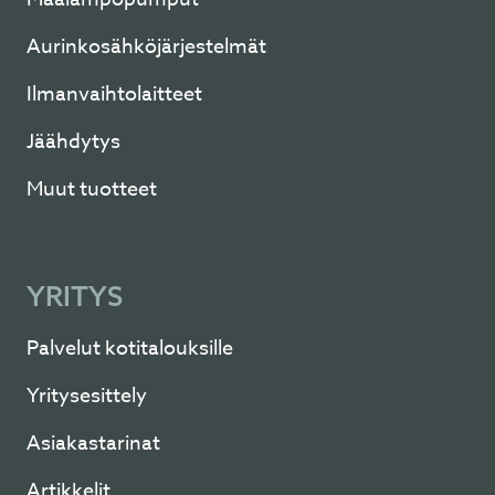
Aurinkosähköjärjestelmät
Ilmanvaihtolaitteet
Jäähdytys
Muut tuotteet
YRITYS
Palvelut kotitalouksille
Yritysesittely
Asiakastarinat
Artikkelit