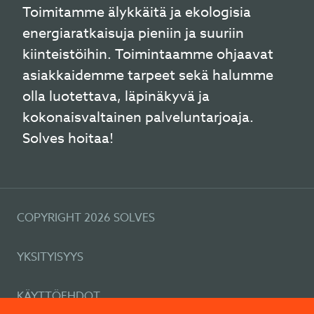
Toimitamme älykkäitä ja ekologisia
energiaratkaisuja pieniin ja suuriin
kiinteistöihin. Toimintaamme ohjaavat
asiakkaidemme tarpeet sekä halumme
olla luotettava, läpinäkyvä ja
kokonaisvaltainen palveluntarjoaja.
Solves hoitaa!
COPYRIGHT 2026 SOLVES
YKSITYISYYS
KÄYTTÖEHDOT