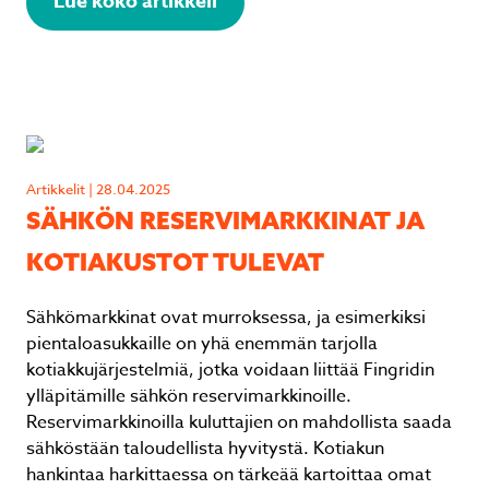
Lue koko artikkeli
Artikkelit | 28.04.2025
SÄHKÖN RESERVIMARKKINAT JA
KOTIAKUSTOT TULEVAT
Sähkömarkkinat ovat murroksessa, ja esimerkiksi
pientaloasukkaille on yhä enemmän tarjolla
kotiakkujärjestelmiä, jotka voidaan liittää Fingridin
ylläpitämille sähkön reservimarkkinoille.
Reservimarkkinoilla kuluttajien on mahdollista saada
sähköstään taloudellista hyvitystä. Kotiakun
hankintaa harkittaessa on tärkeää kartoittaa omat