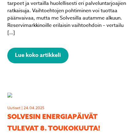
tarpeet ja vertailla huolellisesti eri palveluntarjoajien
ratkaisuja. Vaihtoehtojen pohtiminen voi tuottaa
päänvaivaa, mutta me Solvesilla autamme alkuun.
Reservimarkkinoille erilaisin vaihtoehdoin – vertailu
[…]
Lue koko artikkeli
Uutiset | 24.04.2025
SOLVESIN ENERGIAPÄIVÄT
TULEVAT 8. TOUKOKUUTA!