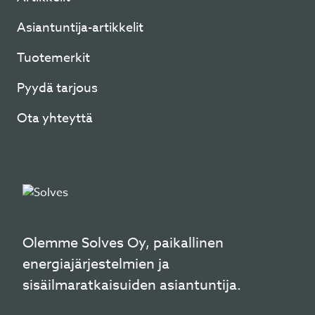
Asiantuntija-artikkelit
Tuotemerkit
Pyydä tarjous
Ota yhteyttä
Olemme Solves Oy, paikallinen
energiajärjestelmien ja
sisäilmaratkaisuiden asiantuntija.