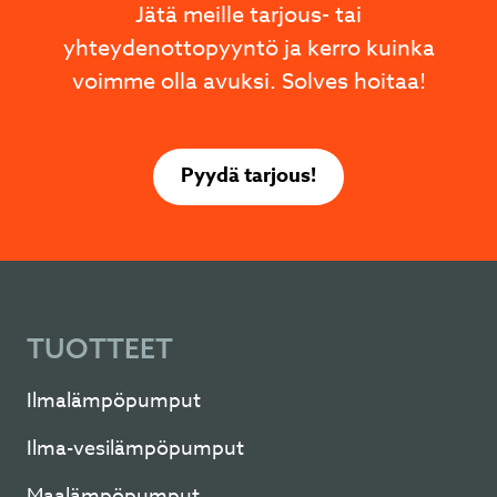
Jätä meille tarjous- tai
yhteydenottopyyntö ja kerro kuinka
voimme olla avuksi. Solves hoitaa!
Pyydä tarjous!
TUOTTEET
Ilmalämpöpumput
Ilma-vesilämpöpumput
Maalämpöpumput