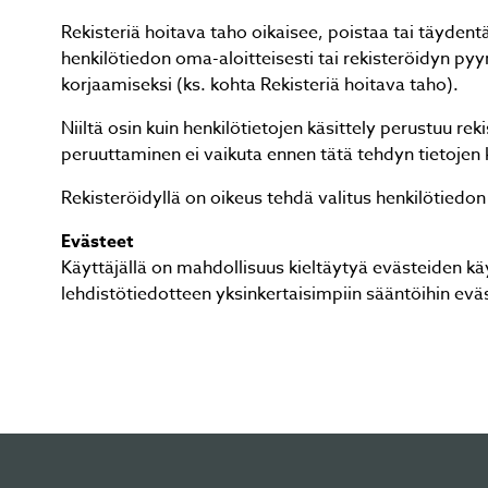
Rekisteriä hoitava taho oikaisee, poistaa tai täydent
henkilötiedon oma-aloitteisesti tai rekisteröidyn pyyn
korjaamiseksi (ks. kohta Rekisteriä hoitava taho).
Niiltä osin kuin henkilötietojen käsittely perustuu 
peruuttaminen ei vaikuta ennen tätä tehdyn tietojen 
Rekisteröidyllä on oikeus tehdä valitus henkilötiedon
Evästeet
Käyttäjällä on mahdollisuus kieltäytyä evästeiden 
lehdistötiedotteen yksinkertaisimpiin sääntöihin evä