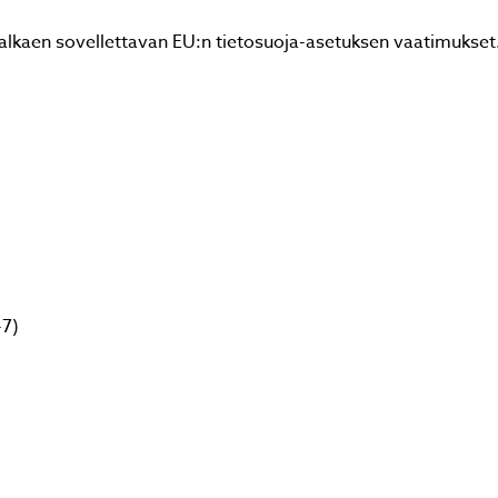
 alkaen sovellettavan EU:n tietosuoja-asetuksen vaatimukset
-7)