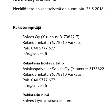
Henkilötietojen käsittelyssä on huomioitu 25.5.2018
Rekisterinpitäjä
Solves Oy (Y-tunnus: 3173822-7)
Relanderinkatu 96, 78210 Varkaus
Puh. 040 5777 677
info@solves.fi
Rekisteriä hoitava taho
Asiakaspalvelu / Solves Oy (Y-tunnus: 3173822
Relanderinkatu 96, 78210 Varkaus
Puh. 040 5777 677
info@solves.fi
Rekisterin nimi
Solves Oy:n asiakasrekisteri