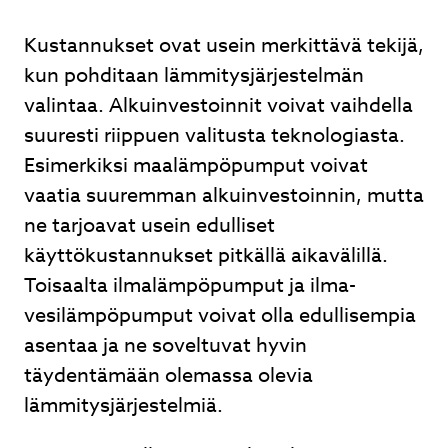
Kustannukset ovat usein merkittävä tekijä,
kun pohditaan lämmitysjärjestelmän
valintaa. Alkuinvestoinnit voivat vaihdella
suuresti riippuen valitusta teknologiasta.
Esimerkiksi maalämpöpumput voivat
vaatia suuremman alkuinvestoinnin, mutta
ne tarjoavat usein edulliset
käyttökustannukset pitkällä aikavälillä.
Toisaalta ilmalämpöpumput ja ilma-
vesilämpöpumput voivat olla edullisempia
asentaa ja ne soveltuvat hyvin
täydentämään olemassa olevia
lämmitysjärjestelmiä.