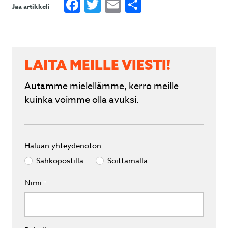
Facebook
Twitter
Email
Share
Jaa artikkeli
LAITA MEILLE VIESTI!
Autamme mielellämme, kerro meille
kuinka voimme olla avuksi.
Haluan yhteydenoton:
Sähköpostilla
Soittamalla
Nimi
*