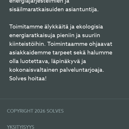
energiajärjestelmien ja
sisäilmaratkaisuiden asiantuntija.
Toimitamme älykkäitä ja ekologisia
energiaratkaisuja pieniin ja suuriin
kiinteistöihin. Toimintaamme ohjaavat
asiakkaidemme tarpeet sekä halumme
olla luotettava, läpinäkyvä ja
kokonaisvaltainen palveluntarjoaja.
Solves hoitaa!
COPYRIGHT 2026 SOLVES
YKSITYISYYS