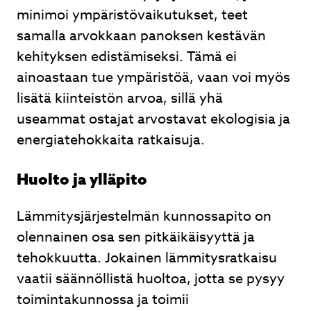
minimoi ympäristövaikutukset, teet
samalla arvokkaan panoksen kestävän
kehityksen edistämiseksi. Tämä ei
ainoastaan tue ympäristöä, vaan voi myös
lisätä kiinteistön arvoa, sillä yhä
useammat ostajat arvostavat ekologisia ja
energiatehokkaita ratkaisuja.
Huolto ja ylläpito
Lämmitysjärjestelmän kunnossapito on
olennainen osa sen pitkäikäisyyttä ja
tehokkuutta. Jokainen lämmitysratkaisu
vaatii säännöllistä huoltoa, jotta se pysyy
toimintakunnossa ja toimii