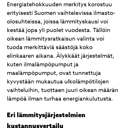
Energiatehokkuuden merkitys korostuu
erityisesti Suomen vaihtelevissa ilmasto-
olosuhteissa, joissa lämmityskausi voi
kestää jopa yli puolet vuodesta. Tällöin
oikean lämmitysratkaisun valinta voi
tuoda merkittäviä säästöjä koko
elinkaaren aikana. Älykkäät järjestelmät,
kuten ilmalämpöpumput ja
maalämpöpumput, ovat tunnettuja
kyvystään mukautua ulkolämpötilojen
vaihteluihin, tuottaen juuri oikean määrän
lämpöä ilman turhaa energiankulutusta.
Eri lämmitysjärjestelmien
kustannusvertailu