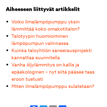
Aiheeseen liittyvät artikkelit
Voiko ilmalämpöpumppu yksin
lämmittää koko omakotitalon?
Talotyypin huomioiminen
lämpöpumpun valinnassa
Kuinka taloyhtiön saneerausprojekti
kannattaa suunnitella
Vanha öljylämmitys on kallis ja
epäekologinen – nyt siitä pääsee taas
eroon tuetusti
Miten ilmalämpöpumppu sulatetaan?