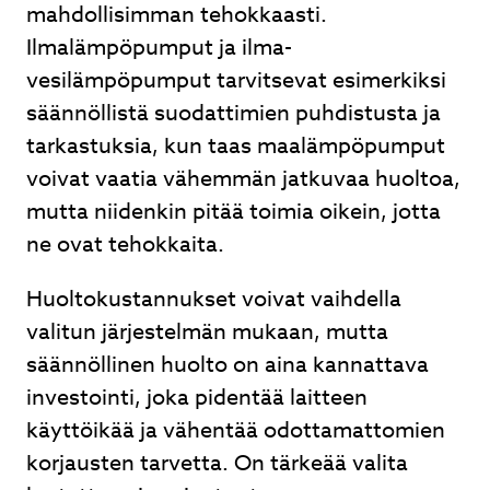
mahdollisimman tehokkaasti.
Ilmalämpöpumput ja ilma-
vesilämpöpumput tarvitsevat esimerkiksi
säännöllistä suodattimien puhdistusta ja
tarkastuksia, kun taas maalämpöpumput
voivat vaatia vähemmän jatkuvaa huoltoa,
mutta niidenkin pitää toimia oikein, jotta
ne ovat tehokkaita.
Huoltokustannukset voivat vaihdella
valitun järjestelmän mukaan, mutta
säännöllinen huolto on aina kannattava
investointi, joka pidentää laitteen
käyttöikää ja vähentää odottamattomien
korjausten tarvetta. On tärkeää valita