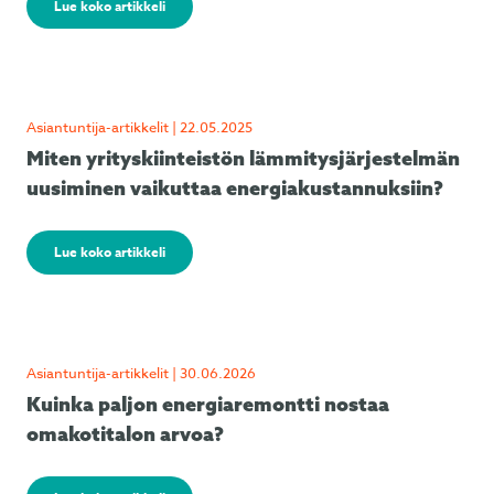
Lue koko artikkeli
Asiantuntija-artikkelit | 22.05.2025
Miten yrityskiinteistön lämmitysjärjestelmän
uusiminen vaikuttaa energiakustannuksiin?
Lue koko artikkeli
Asiantuntija-artikkelit | 30.06.2026
Kuinka paljon energiaremontti nostaa
omakotitalon arvoa?