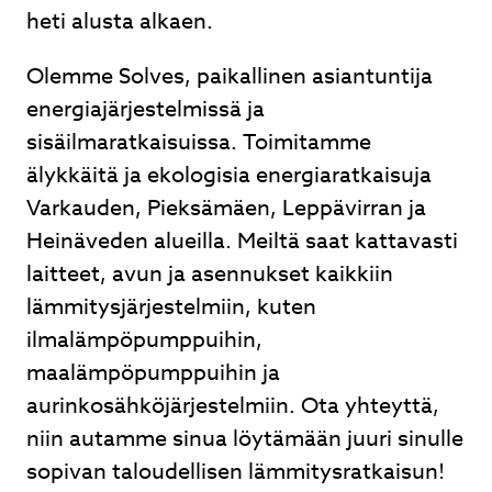
heti alusta alkaen.
Olemme Solves, paikallinen asiantuntija
energiajärjestelmissä ja
sisäilmaratkaisuissa. Toimitamme
älykkäitä ja ekologisia energiaratkaisuja
Varkauden, Pieksämäen, Leppävirran ja
Heinäveden alueilla. Meiltä saat kattavasti
laitteet, avun ja asennukset kaikkiin
lämmitysjärjestelmiin, kuten
ilmalämpöpumppuihin,
maalämpöpumppuihin ja
aurinkosähköjärjestelmiin. Ota yhteyttä,
niin autamme sinua löytämään juuri sinulle
sopivan taloudellisen lämmitysratkaisun!