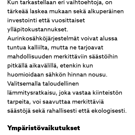
Kun tarkastellaan eri vaihtoehtoja, on
tärkeää laskea mukaan sekä alkuperäinen
investointi että vuosittaiset
ylläpitokustannukset.
Aurinkosähköjärjestelmät voivat alussa
tuntua kalliilta, mutta ne tarjoavat
mahdollisuuden merkittäviin säästöihin
pitkällä aikavälillä, etenkin kun
huomioidaan sähkön hinnan nousu.
Valitsemalla taloudellinen
lämmitysratkaisu, joka vastaa kiinteistön
tarpeita, voi saavuttaa merkittäviä
säästöjä sekä rahallisesti että ekologisesti.
Ympäristövaikutukset