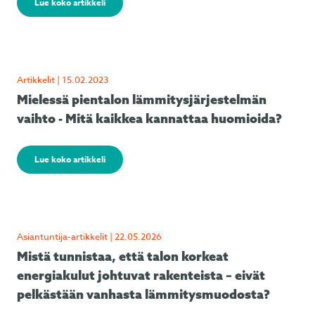
Lue koko artikkeli
Artikkelit | 15.02.2023
Mielessä pientalon lämmitysjärjestelmän
vaihto - Mitä kaikkea kannattaa huomioida?
Lue koko artikkeli
Asiantuntija-artikkelit | 22.05.2026
Mistä tunnistaa, että talon korkeat
energiakulut johtuvat rakenteista – eivät
pelkästään vanhasta lämmitysmuodosta?