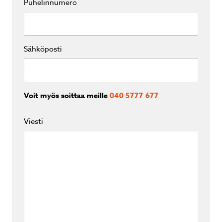
Puhelinnumero
Sähköposti
Voit myös soittaa meille
040 5777 677
Viesti
*