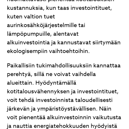
kustannuksia, kun taas investointituet,
kuten valtion tuet
aurinkosähköjärjestelmille tai
lämpöpumpuille, alentavat
alkuinvestointia ja kannustavat siirtymään
ekologisempiin vaihtoehtoihin.
Paikallisiin tukimahdollisuuksiin kannattaa
perehtyä, sillä ne voivat vaihdella
alueittain. Hyödyntämällä
kotitalousvähennyksen ja investointituet,
voit tehdä investoinnista taloudellisesti
järkevän ja ympäristöystävällisen. Näin
voit pienentää alkuinvestoinnin vaikutusta
ja nauttia energiatehokkuuden hyödyistä