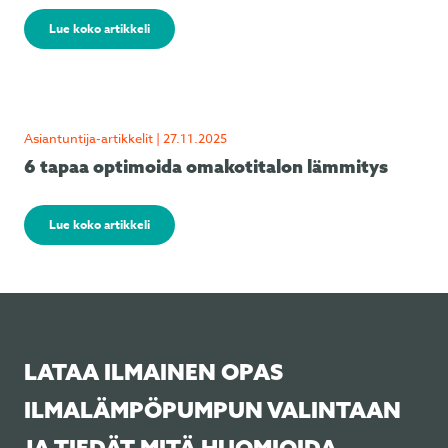
Lue koko artikkeli
Asiantuntija-artikkelit | 27.11.2025
6 tapaa optimoida omakotitalon lämmitys
Lue koko artikkeli
LATAA ILMAINEN OPAS
ILMALÄMPÖPUMPUN VALINTAAN