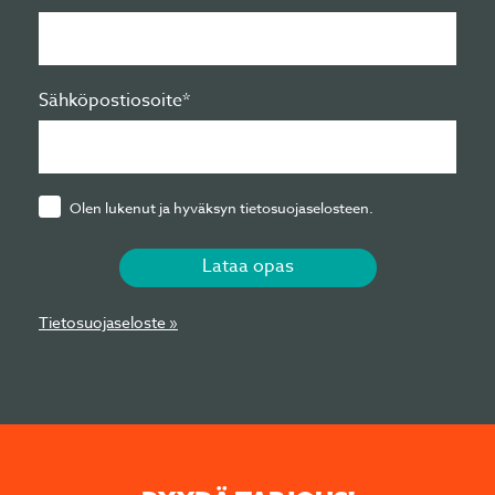
Sähköpostiosoite*
Olen lukenut ja hyväksyn tietosuojaselosteen.
Lataa opas
Tietosuojaseloste »