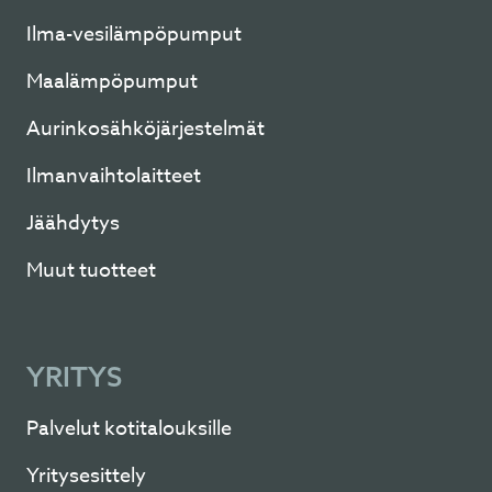
Ilma-vesilämpöpumput
Maalämpöpumput
Aurinkosähköjärjestelmät
Ilmanvaihtolaitteet
Jäähdytys
Muut tuotteet
YRITYS
Palvelut kotitalouksille
Yritysesittely