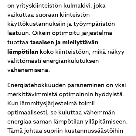
on yrityskiinteistön kulmakivi, joka
vaikuttaa suoraan kiinteistön
käyttökustannuksiin ja työympäristön
laatuun. Oikein optimoitu järjestelmä
tuottaa
tasaisen ja miellyttävän
lämpötilan
koko kiinteistöön, mikä näkyy
välittömästi energiankulutuksen
vähenemisenä.
Energiatehokkuuden paraneminen on yksi
merkittävimmistä optimoinnin hyödyistä.
Kun lämmitysjärjestelmä toimii
optimaalisesti, se kuluttaa vähemmän
energiaa saman lämpötilan ylläpitämiseen.
Tämä johtaa suoriin kustannussäästöihin