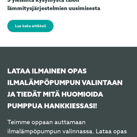
lämmitysjärjestelmien uusimisesta
Lue koko artikkeli
LATAA ILMAINEN OPAS
ILMALÄMPÖPUMPUN VALINTAAN
JA TIEDÄT MITÄ HUOMIOIDA
PUMPPUA HANKKIESSASI!
Teimme oppaan auttamaan
ilmalämpöpumpun valinnassa. Lataa opas