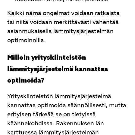
Kaikki nämä ongelmat voidaan ratkaista
tai niitä voidaan merkittävästi vähentää
asianmukaisella lämmitysjärjestelmän
optimoinnilla.
Milloin yrityskiinteistön
lämmitysjärjestelmä kannattaa
optimoida?
Yrityskiinteistön lämmitysjärjestelmä
kannattaa optimoida säännöllisesti, mutta
erityisen tärkeää se on tietyissä
käännekohdissa. Rakennuksen iän
karttuessa lämmitysjärjestelmän