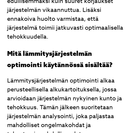
edullisemmaksi kuin suuret korjaukset
järjestelmän vikaannuttua. Lisäksi
ennakoiva huolto varmistaa, että
järjestelmä toimii jatkuvasti optimaalisella
tehokkuudella.
Mitä lämmitysjärjestelmän
optimointi käytännössä sisältää?
Lämmitysjärjestelmän optimointi alkaa
perusteellisella alkukartoituksella, jossa
arvioidaan järjestelmän nykyinen kunto ja
tehokkuus. Tämän jälkeen suoritetaan
järjestelmän analysointi, joka paljastaa
mahdolliset ongelmakohdat ja