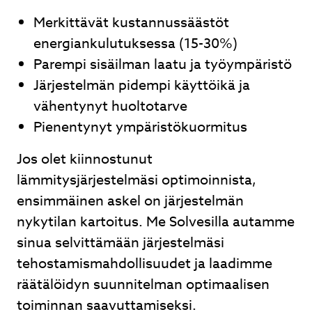
Merkittävät kustannussäästöt
energiankulutuksessa (15-30%)
Parempi sisäilman laatu ja työympäristö
Järjestelmän pidempi käyttöikä ja
vähentynyt huoltotarve
Pienentynyt ympäristökuormitus
Jos olet kiinnostunut
lämmitysjärjestelmäsi optimoinnista,
ensimmäinen askel on järjestelmän
nykytilan kartoitus. Me Solvesilla autamme
sinua selvittämään järjestelmäsi
tehostamismahdollisuudet ja laadimme
räätälöidyn suunnitelman optimaalisen
toiminnan saavuttamiseksi.