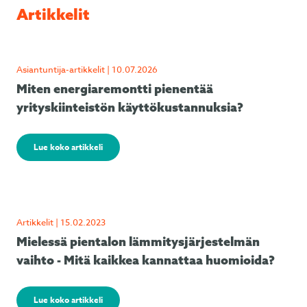
Artikkelit
Asiantuntija-artikkelit | 10.07.2026
Miten energiaremontti pienentää
yrityskiinteistön käyttökustannuksia?
Lue koko artikkeli
Artikkelit | 15.02.2023
Mielessä pientalon lämmitysjärjestelmän
vaihto - Mitä kaikkea kannattaa huomioida?
Lue koko artikkeli