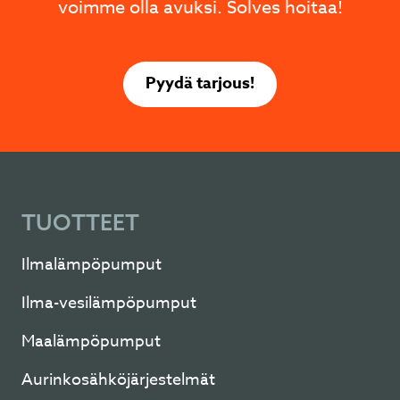
voimme olla avuksi. Solves hoitaa!
Pyydä tarjous!
TUOTTEET
Ilmalämpöpumput
Ilma-vesilämpöpumput
Maalämpöpumput
Aurinkosähköjärjestelmät