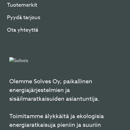
Tuotemerkit
Pyydä tarjous
Ota yhteyttä
Olemme Solves Oy, paikallinen
energiajärjestelmien ja
sisäilmaratkaisuiden asiantuntija.
Toimitamme älykkäitä ja ekologisia
energiaratkaisuja pieniin ja suuriin