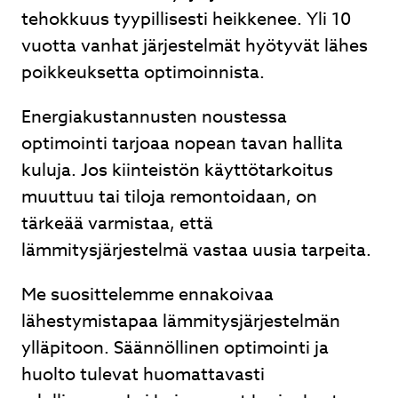
tehokkuus tyypillisesti heikkenee. Yli 10
vuotta vanhat järjestelmät hyötyvät lähes
poikkeuksetta optimoinnista.
Energiakustannusten noustessa
optimointi tarjoaa nopean tavan hallita
kuluja. Jos kiinteistön käyttötarkoitus
muuttuu tai tiloja remontoidaan, on
tärkeää varmistaa, että
lämmitysjärjestelmä vastaa uusia tarpeita.
Me suosittelemme ennakoivaa
lähestymistapaa lämmitysjärjestelmän
ylläpitoon. Säännöllinen optimointi ja
huolto tulevat huomattavasti