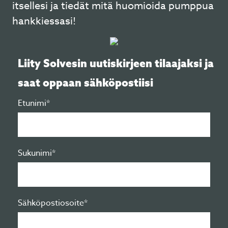
itsellesi ja tiedät mitä huomioida pumppua
hankkiessasi!
Liity Solvesin uutiskirjeen tilaajaksi ja
saat oppaan sähköpostiisi
Etunimi*
Sukunimi*
Sähköpostiosoite*