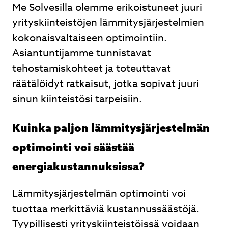
Me Solvesilla olemme erikoistuneet juuri
yrityskiinteistöjen lämmitysjärjestelmien
kokonaisvaltaiseen optimointiin.
Asiantuntijamme tunnistavat
tehostamiskohteet ja toteuttavat
räätälöidyt ratkaisut, jotka sopivat juuri
sinun kiinteistösi tarpeisiin.
Kuinka paljon lämmitysjärjestelmän
optimointi voi säästää
energiakustannuksissa?
Lämmitysjärjestelmän optimointi voi
tuottaa merkittäviä kustannussäästöjä.
Tyypillisesti yrityskiinteistöissä voidaan