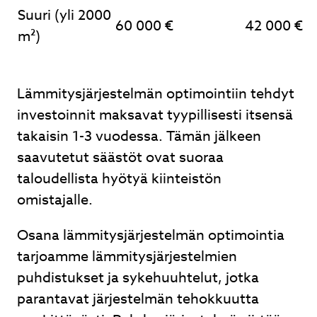
Suuri (yli 2000
60 000 €
42 000 €
m²)
Lämmitysjärjestelmän optimointiin tehdyt
investoinnit maksavat tyypillisesti itsensä
takaisin 1-3 vuodessa. Tämän jälkeen
saavutetut säästöt ovat suoraa
taloudellista hyötyä kiinteistön
omistajalle.
Osana lämmitysjärjestelmän optimointia
tarjoamme lämmitysjärjestelmien
puhdistukset ja sykehuuhtelut, jotka
parantavat järjestelmän tehokkuutta