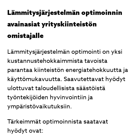
Lämmitysjärjestelmän optimoinnin
avainasiat yrityskiinteistön
omistajalle
Lämmitysjärjestelmän optimointi on yksi
kustannustehokkaimmista tavoista
parantaa kiinteistön energiatehokkuutta ja
käyttömukavuutta. Saavutettavat hyödyt
ulottuvat taloudellisista säästöistä
työntekijöiden hyvinvointiin ja
ympäristövaikutuksiin.
Tärkeimmät optimoinnista saatavat
hyödyt ovat: