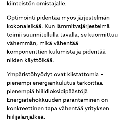
kiinteistön omistajalle.
Optimointi pidentää myös järjestelmän
kokonaisikää. Kun lämmitysjärjestelmä
toimii suunnitellulla tavalla, se kuormittuu
vähemmän, mikä vähentää
komponenttien kulumista ja pidentää
niiden käyttöikää.
Ympäristöhyödyt ovat kiistattomia –
pienempi energiankulutus tarkoittaa
pienempiä hiilidioksidipäästöjä.
Energiatehokkuuden parantaminen on
konkreettinen tapa vähentää yrityksen
hiilijalanjälkeä.