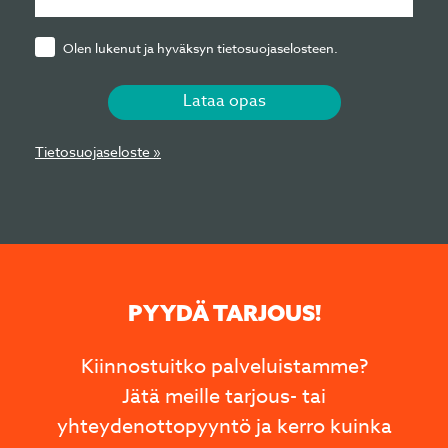
Olen lukenut ja hyväksyn tietosuojaselosteen.
Lataa opas
Tietosuojaseloste »
PYYDÄ TARJOUS!
Kiinnostuitko palveluistamme?
Jätä meille tarjous- tai
yhteydenottopyyntö ja kerro kuinka