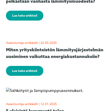
pelkästään vanhasta lämmitysmuodosta?
Lue koko artikkeli
Asiantuntija-artikkelit | 22.05.2025
Miten yrityskiinteistön lämmitysjärjestelmän
uusiminen vaikuttaa energiakustannuksiin?
Lue koko artikkeli
Asiantuntija-artikkelit | 12.01.2025
5 yleisintä kysymystä talon