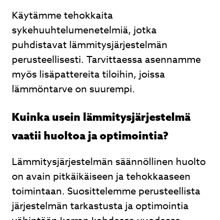
Käytämme tehokkaita
sykehuuhtelumenetelmiä, jotka
puhdistavat lämmitysjärjestelmän
perusteellisesti. Tarvittaessa asennamme
myös lisäpattereita tiloihin, joissa
lämmöntarve on suurempi.
Kuinka usein lämmitysjärjestelmä
vaatii huoltoa ja optimointia?
Lämmitysjärjestelmän säännöllinen huolto
on avain pitkäikäiseen ja tehokkaaseen
toimintaan. Suosittelemme perusteellista
järjestelmän tarkastusta ja optimointia