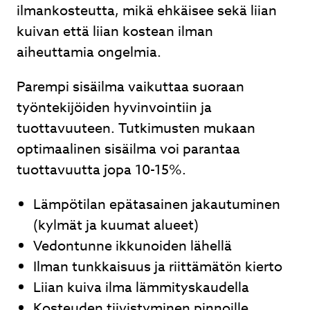
ilmankosteutta, mikä ehkäisee sekä liian
kuivan että liian kostean ilman
aiheuttamia ongelmia.
Parempi sisäilma vaikuttaa suoraan
työntekijöiden hyvinvointiin ja
tuottavuuteen. Tutkimusten mukaan
optimaalinen sisäilma voi parantaa
tuottavuutta jopa 10-15%.
Lämpötilan epätasainen jakautuminen
(kylmät ja kuumat alueet)
Vedontunne ikkunoiden lähellä
Ilman tunkkaisuus ja riittämätön kierto
Liian kuiva ilma lämmityskaudella
Kosteuden tiivistyminen pinnoille