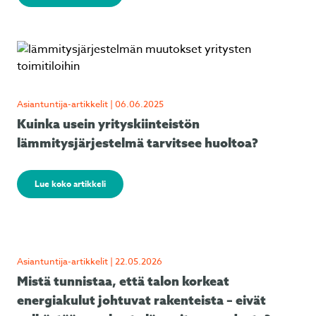
Asiantuntija-artikkelit | 06.06.2025
Kuinka usein yrityskiinteistön
lämmitysjärjestelmä tarvitsee huoltoa?
Lue koko artikkeli
Asiantuntija-artikkelit | 22.05.2026
Mistä tunnistaa, että talon korkeat
energiakulut johtuvat rakenteista – eivät