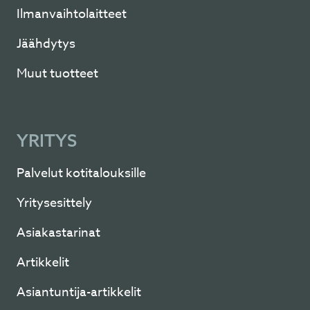
Ilmanvaihtolaitteet
Jäähdytys
Muut tuotteet
YRITYS
Palvelut kotitalouksille
Yritysesittely
Asiakastarinat
Artikkelit
Asiantuntija-artikkelit