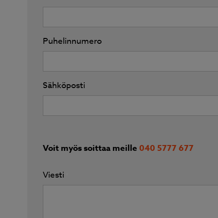
Puhelinnumero
Sähköposti
Voit myös soittaa meille
040 5777 677
Viesti
*