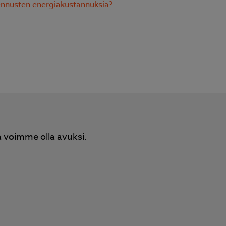
nnusten energiakustannuksia?
 voimme olla avuksi.