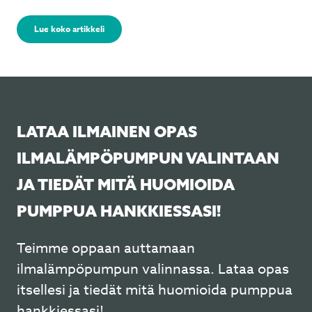
Lue koko artikkeli
LATAA ILMAINEN OPAS
ILMALÄMPÖPUMPUN VALINTAAN
JA TIEDÄT MITÄ HUOMIOIDA
PUMPPUA HANKKIESSASI!
Teimme oppaan auttamaan
ilmalämpöpumpun valinnassa. Lataa opas
itsellesi ja tiedät mitä huomioida pumppua
hankkiessasi!