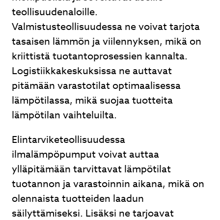
teollisuudenaloille.
Valmistusteollisuudessa ne voivat tarjota
tasaisen lämmön ja viilennyksen, mikä on
kriittistä tuotantoprosessien kannalta.
Logistiikkakeskuksissa ne auttavat
pitämään varastotilat optimaalisessa
lämpötilassa, mikä suojaa tuotteita
lämpötilan vaihteluilta.
Elintarviketeollisuudessa
ilmalämpöpumput voivat auttaa
ylläpitämään tarvittavat lämpötilat
tuotannon ja varastoinnin aikana, mikä on
olennaista tuotteiden laadun
säilyttämiseksi. Lisäksi ne tarjoavat