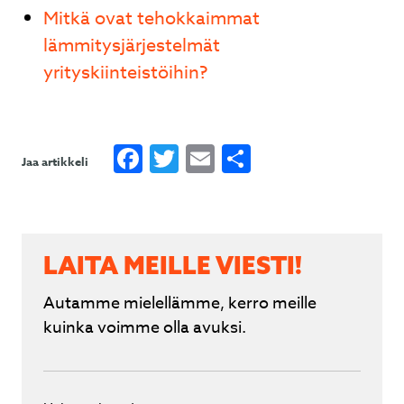
Mitkä ovat tehokkaimmat
lämmitysjärjestelmät
yrityskiinteistöihin?
Facebook
Twitter
Email
Share
Jaa artikkeli
LAITA MEILLE VIESTI!
Autamme mielellämme, kerro meille
kuinka voimme olla avuksi.