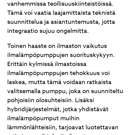
vanhemmissa teollisuuskiinteistöissä.
Tämä voi vaatia laajamittaista teknistä
suunnittelua ja asiantuntemusta, jotta
integraatio sujuu ongelmitta.
Toinen haaste on ilmaston vaikutus
ilmalämpöpumppujen suorituskykyyn.
Erittäin kylmissä ilmastoissa
ilmalämpöpumppujen tehokkuus voi
laskea, mutta tämä voidaan ratkaista
valitsemalla pumppu, joka on suunniteltu
pohjoisiin olosuhteisiin. Lisäksi
hybridijärjestelmät, jotka yhdistävät
ilmalämpöpumput muihin
lämmönlähteisiin, tarjoavat luotettavan