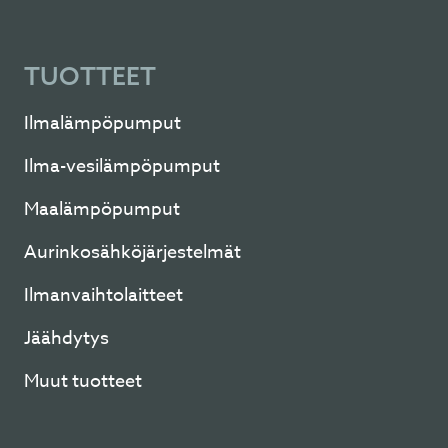
TUOTTEET
Ilmalämpöpumput
Ilma-vesilämpöpumput
Maalämpöpumput
Aurinkosähköjärjestelmät
Ilmanvaihtolaitteet
Jäähdytys
Muut tuotteet