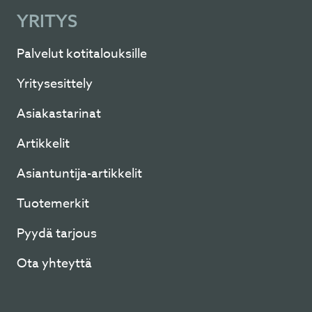
YRITYS
Palvelut kotitalouksille
Yritysesittely
Asiakastarinat
Artikkelit
Asiantuntija-artikkelit
Tuotemerkit
Pyydä tarjous
Ota yhteyttä