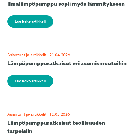
Ilmalämpöpumppu sopii myös lämmitykseen
Lue koko artikkeli
Asiantuntija-artikkelit | 21.04.2026
Lämpöpumppuratkaisut eri asumismuotoihin
Lue koko artikkeli
Asiantuntija-artikkelit | 12.05.2026
Lämpöpumppuratkaisut teollisuuden
tarpeisiin