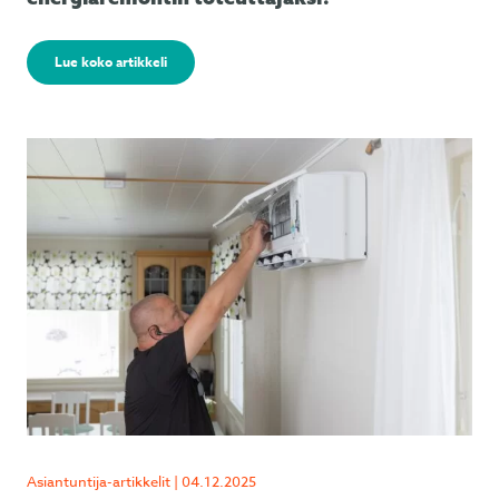
Lue koko artikkeli
Asiantuntija-artikkelit | 04.12.2025