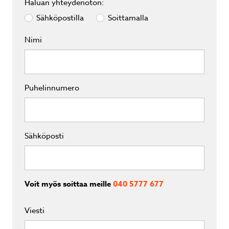
Haluan yhteydenoton:
Sähköpostilla
Soittamalla
Nimi
*
Puhelinnumero
Sähköposti
Voit myös soittaa meille
040 5777 677
Viesti
*