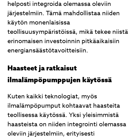
helposti integroida olemassa oleviin
järjestelmiin. Tämä mahdollistaa niiden
käytön monenlaisissa
teollisuusympäristöissä, mikä tekee niistä
erinomaisen investoinnin pitkäaikaisiin
energiansäästötavoitteisiin.
Haasteet ja ratkaisut
ilmalämpöpumppujen käytössä
Kuten kaikki teknologiat, myös
ilmalämpöpumput kohtaavat haasteita
teollisessa käytössä. Yksi yleisimmistä
haasteista on niiden integrointi olemassa
oleviin järjestelmiin, erityisesti