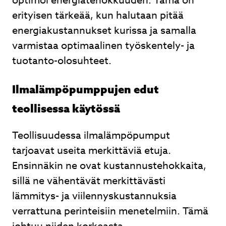
optimoi energiatehokkuuden. Tämä on
erityisen tärkeää, kun halutaan pitää
energiakustannukset kurissa ja samalla
varmistaa optimaalinen työskentely- ja
tuotanto-olosuhteet.
Ilmalämpöpumppujen edut
teollisessa käytössä
Teollisuudessa ilmalämpöpumput
tarjoavat useita merkittäviä etuja.
Ensinnäkin ne ovat kustannustehokkaita,
sillä ne vähentävät merkittävästi
lämmitys- ja viilennyskustannuksia
verrattuna perinteisiin menetelmiin. Tämä