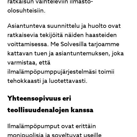
ratkaisun vaihteleviin ilmasto-
olosuhteisiin.
Asiantunteva suunnittelu ja huolto ovat
ratkaisevia tekijöitä näiden haasteiden
voittamisessa. Me Solvesilla tarjoamme
kattavan tuen ja asiantuntemuksen, joka
varmistaa, että
ilmalämpöpumppujärjestelmäsi toimii
tehokkaasti ja luotettavasti.
Yhteensopivuus eri
teollisuudenalojen kanssa
Ilmalämpöpumput ovat erittäin
monipuolisia ja soveltuvat useille