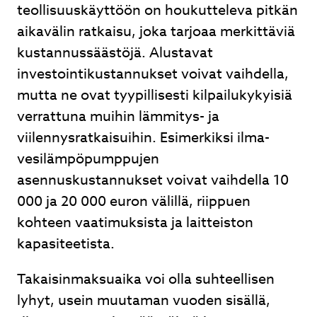
teollisuuskäyttöön on houkutteleva pitkän
aikavälin ratkaisu, joka tarjoaa merkittäviä
kustannussäästöjä. Alustavat
investointikustannukset voivat vaihdella,
mutta ne ovat tyypillisesti kilpailukykyisiä
verrattuna muihin lämmitys- ja
viilennysratkaisuihin. Esimerkiksi ilma-
vesilämpöpumppujen
asennuskustannukset voivat vaihdella 10
000 ja 20 000 euron välillä, riippuen
kohteen vaatimuksista ja laitteiston
kapasiteetista.
Takaisinmaksuaika voi olla suhteellisen
lyhyt, usein muutaman vuoden sisällä,