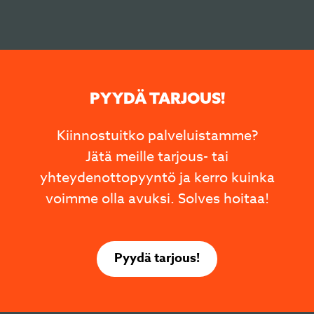
PYYDÄ TARJOUS!
Kiinnostuitko palveluistamme?
Jätä meille tarjous- tai
yhteydenottopyyntö ja kerro kuinka
voimme olla avuksi. Solves hoitaa!
Pyydä tarjous!