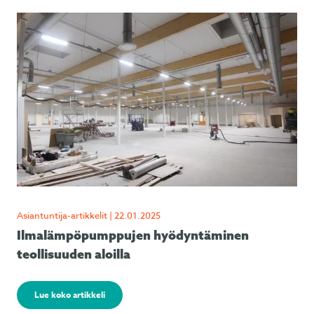
Asiantuntija-artikkelit | 22.01.2025
Ilmalämpöpumppujen hyödyntäminen
teollisuuden aloilla
Lue koko artikkeli