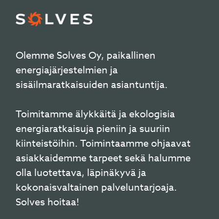
Olemme Solves Oy, paikallinen
energiajärjestelmien ja
sisäilmaratkaisuiden asiantuntija.
Toimitamme älykkäitä ja ekologisia
energiaratkaisuja pieniin ja suuriin
kiinteistöihin. Toimintaamme ohjaavat
asiakkaidemme tarpeet sekä halumme
olla luotettava, läpinäkyvä ja
kokonaisvaltainen palveluntarjoaja.
Solves hoitaa!