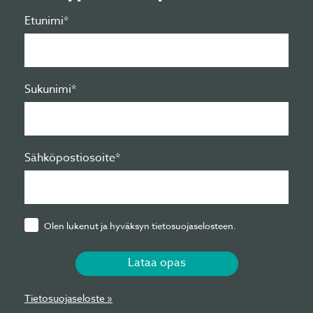
Etunimi*
Sukunimi*
Sähköpostiosoite*
Olen lukenut ja hyväksyn tietosuojaselosteen.
Lataa opas
Tietosuojaseloste »