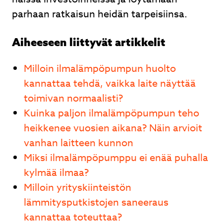
parhaan ratkaisun heidän tarpeisiinsa.
Aiheeseen liittyvät artikkelit
Milloin ilmalämpöpumpun huolto
kannattaa tehdä, vaikka laite näyttää
toimivan normaalisti?
Kuinka paljon ilmalämpöpumpun teho
heikkenee vuosien aikana? Näin arvioit
vanhan laitteen kunnon
Miksi ilmalämpöpumppu ei enää puhalla
kylmää ilmaa?
Milloin yrityskiinteistön
lämmitysputkistojen saneeraus
kannattaa toteuttaa?