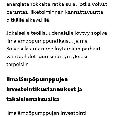
energiatehokkaita ratkaisuja, jotka voivat
parantaa liiketoiminnan kannattavuutta
pitkällä aikavälillä.
Jokaiselle teollisuudenalalle löytyy sopiva
ilmalämpöpumppuratkaisu, ja me
Solvesilla autamme löytämään parhaat
vaihtoehdot juuri sinun yrityksesi
tarpeisiin.
Ilmalämpöpumppujen
investointikustannukset ja
takaisinmaksuaika
Ilmalämpöpumppujen investointi