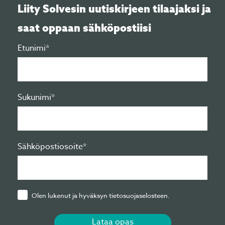
Liity Solvesin uutiskirjeen tilaajaksi ja
saat oppaan sähköpostiisi
Etunimi*
Sukunimi*
Sähköpostiosoite*
Olen lukenut ja hyväksyn tietosuojaselosteen.
Lataa opas