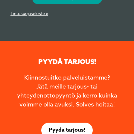
Tietosuojaseloste »
PYYDÄ TARJOUS!
Kiinnostuitko palveluistamme?
Jätä meille tarjous- tai
yhteydenottopyyntö ja kerro kuinka
voimme olla avuksi. Solves hoitaa!
Pyydä tarjous!