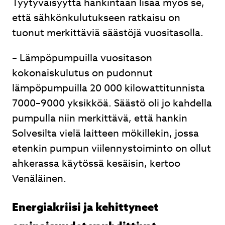
Tyytyväisyyttä hankintaan lisää myös se,
että sähkönkulutukseen ratkaisu on
tuonut merkittäviä säästöjä vuositasolla.
– Lämpöpumpuilla vuositason
kokonaiskulutus on pudonnut
lämpöpumpuilla 20 000 kilowattitunnista
7000–9000 yksikköä. Säästö oli jo kahdella
pumpulla niin merkittävä, että hankin
Solvesilta vielä laitteen mökillekin, jossa
etenkin pumpun viilennystoiminto on ollut
ahkerassa käytössä kesäisin, kertoo
Venäläinen.
Energiakriisi ja kehittyneet