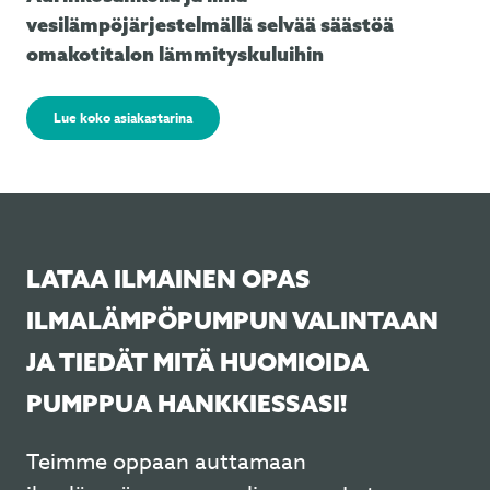
vesilämpöjärjestelmällä selvää säästöä
omakotitalon lämmityskuluihin
Lue koko asiakastarina
LATAA ILMAINEN OPAS
ILMALÄMPÖPUMPUN VALINTAAN
JA TIEDÄT MITÄ HUOMIOIDA
PUMPPUA HANKKIESSASI!
Teimme oppaan auttamaan