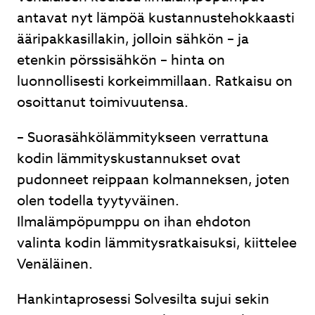
antavat nyt lämpöä kustannustehokkaasti
ääripakkasillakin, jolloin sähkön – ja
etenkin pörssisähkön – hinta on
luonnollisesti korkeimmillaan. Ratkaisu on
osoittanut toimivuutensa.
– Suorasähkölämmitykseen verrattuna
kodin lämmityskustannukset ovat
pudonneet reippaan kolmanneksen, joten
olen todella tyytyväinen.
Ilmalämpöpumppu on ihan ehdoton
valinta kodin lämmitysratkaisuksi, kiittelee
Venäläinen.
Hankintaprosessi Solvesilta sujui sekin