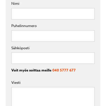
Nimi
*
Puhelinnumero
Sähköposti
Voit myös soittaa meille
040 5777 677
Viesti
*