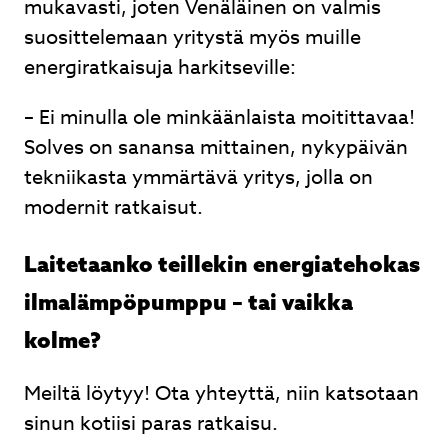
mukavasti, joten Venäläinen on valmis
suosittelemaan yritystä myös muille
energiratkaisuja harkitseville:
– Ei minulla ole minkäänlaista moitittavaa!
Solves on sanansa mittainen, nykypäivän
tekniikasta ymmärtävä yritys, jolla on
modernit ratkaisut.
Laitetaanko teillekin energiatehokas
ilmalämpöpumppu – tai vaikka
kolme?
Meiltä löytyy! Ota yhteyttä, niin katsotaan
sinun kotiisi paras ratkaisu.