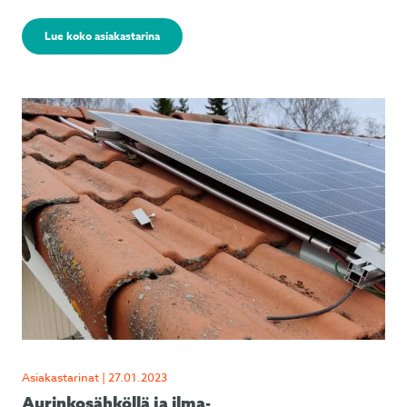
Lue koko asiakastarina
Asiakastarinat | 27.01.2023
Aurinkosähköllä ja ilma-