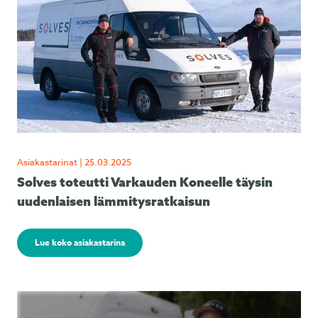
Asiakastarinat | 25.03.2025
Solves toteutti Varkauden Koneelle täysin
uudenlaisen lämmitysratkaisun
Lue koko asiakastarina