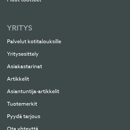
YRITYS
Palvelut kotitalouksille
Yritysesittely
Asiakastarinat
Artikkelit
Asiantuntija-artikkelit
Tuotemerkit
Pyydä tarjous
Ota yhteyttä