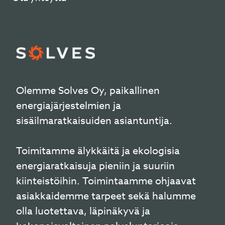
Olemme Solves Oy, paikallinen
energiajärjestelmien ja
sisäilmaratkaisuiden asiantuntija.
Toimitamme älykkäitä ja ekologisia
energiaratkaisuja pieniin ja suuriin
kiinteistöihin. Toimintaamme ohjaavat
asiakkaidemme tarpeet sekä halumme
olla luotettava, läpinäkyvä ja