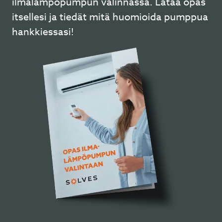
ilmalämpöpumpun valinnassa. Lataa opas
itsellesi ja tiedät mitä huomioida pumppua
hankkiessasi!