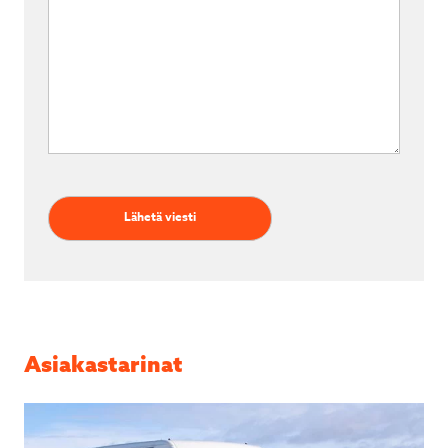
Asiakastarinat