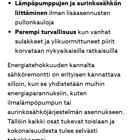
Lämpöpumppujen ja aurinkosähkön
liittäminen
ilman lisäasennusten
pullonkauloja
Parempi turvallisuus
kun vanhat
sulakkeet ja ylikuormittuneet piirit
korvataan nykyaikaisilla ratkaisuilla
Energiatehokkuuden kannalta
sähköremontti on erityisen kannattava
silloin, kun se yhdistetään muihin
energiaparannuksiin, kuten
ilmalämpöpumpun tai
aurinkosähköjärjestelmän asennukseen.
Tällöin kaikki osat tukevat toisiaan ja
kokonaisuudesta tulee selvästi