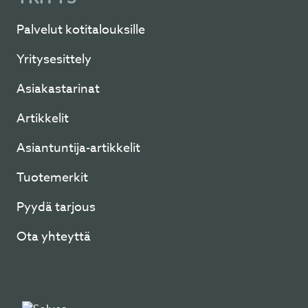
Palvelut kotitalouksille
Yritysesittely
Asiakastarinat
Artikkelit
Asiantuntija-artikkelit
Tuotemerkit
Pyydä tarjous
Ota yhteyttä