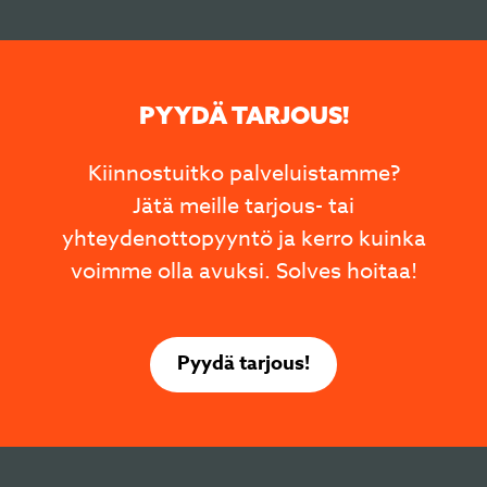
PYYDÄ TARJOUS!
Kiinnostuitko palveluistamme?
Jätä meille tarjous- tai
yhteydenottopyyntö ja kerro kuinka
voimme olla avuksi. Solves hoitaa!
Pyydä tarjous!