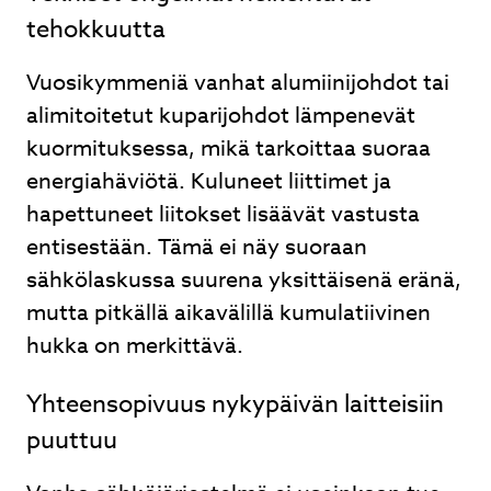
tehokkuutta
Vuosikymmeniä vanhat alumiinijohdot tai
alimitoitetut kuparijohdot lämpenevät
kuormituksessa, mikä tarkoittaa suoraa
energiahäviötä. Kuluneet liittimet ja
hapettuneet liitokset lisäävät vastusta
entisestään. Tämä ei näy suoraan
sähkölaskussa suurena yksittäisenä eränä,
mutta pitkällä aikavälillä kumulatiivinen
hukka on merkittävä.
Yhteensopivuus nykypäivän laitteisiin
puuttuu