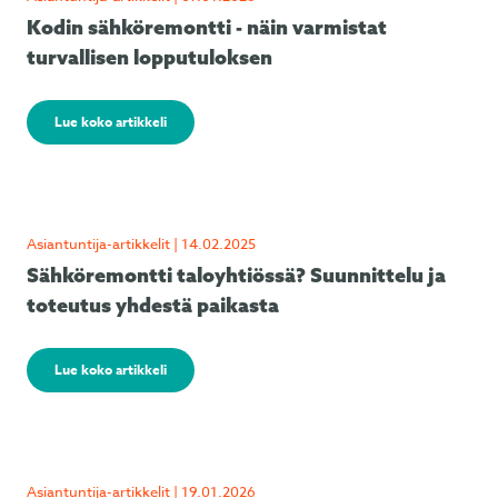
Kodin sähköremontti - näin varmistat
turvallisen lopputuloksen
Lue koko artikkeli
Asiantuntija-artikkelit | 14.02.2025
Sähköremontti taloyhtiössä? Suunnittelu ja
toteutus yhdestä paikasta
Lue koko artikkeli
Asiantuntija-artikkelit | 19.01.2026