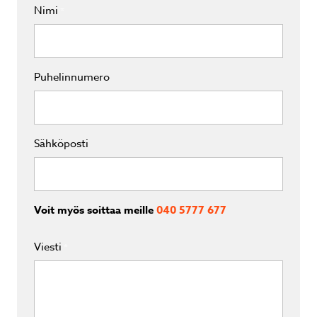
Nimi
*
Puhelinnumero
Sähköposti
Voit myös soittaa meille
040 5777 677
Viesti
*