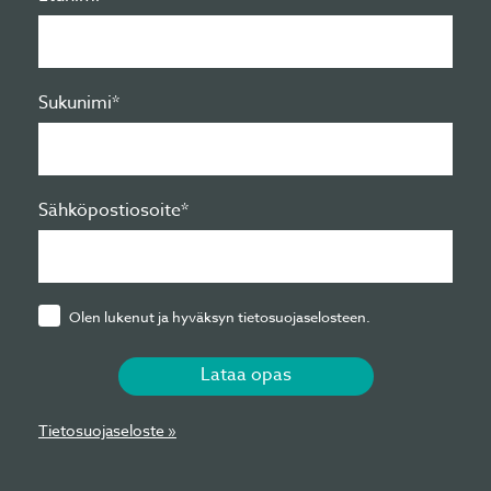
Sukunimi*
Sähköpostiosoite*
Olen lukenut ja hyväksyn tietosuojaselosteen.
Lataa opas
Tietosuojaseloste »