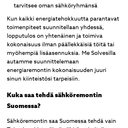
tarvitsee oman sähköryhmänsä
Kun kaikki energiatehokkuutta parantavat
toimenpiteet suunnitellaan yhdessä,
lopputulos on yhtenäinen ja toimiva
kokonaisuus ilman päällekkäisiä töitä tai
myöhempiä lisäasennuksia. Me Solvesilla
autamme suunnittelemaan
energiaremontin kokonaisuuden juuri
sinun kiinteistösi tarpeisiin.
Kuka saa tehdä sähköremontin
Suomessa?
Sähköremontin saa Suomessa tehdä vain