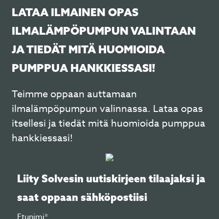
LATAA ILMAINEN OPAS
ILMALÄMPÖPUMPUN VALINTAAN
JA TIEDÄT MITÄ HUOMIOIDA
PUMPPUA HANKKIESSASI!
Teimme oppaan auttamaan
ilmalämpöpumpun valinnassa. Lataa opas
itsellesi ja tiedät mitä huomioida pumppua
hankkiessasi!
Liity Solvesin uutiskirjeen tilaajaksi ja
saat oppaan sähköpostiisi
Etunimi*