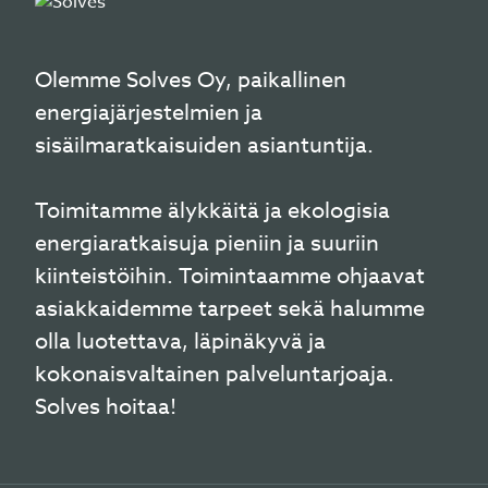
Olemme Solves Oy, paikallinen
energiajärjestelmien ja
sisäilmaratkaisuiden asiantuntija.
Toimitamme älykkäitä ja ekologisia
energiaratkaisuja pieniin ja suuriin
kiinteistöihin. Toimintaamme ohjaavat
asiakkaidemme tarpeet sekä halumme
olla luotettava, läpinäkyvä ja
kokonaisvaltainen palveluntarjoaja.
Solves hoitaa!