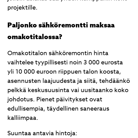
projektille.
Paljonko sähköremontti maksaa
omakotitalossa?
Omakotitalon sähköremontin hinta
vaihtelee tyypillisesti noin 3 000 eurosta
yli 10 000 euroon riippuen talon koosta,
asennusten laajuudesta ja siitä, tehdäänkö
pelkkä keskusuusinta vai uusitaanko koko
johdotus. Pienet päivitykset ovat
edullisempia, täydellinen saneeraus
kalliimpaa.
Suuntaa antavia hintoja: