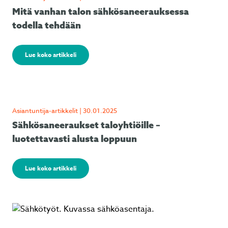
Mitä vanhan talon sähkösaneerauksessa
todella tehdään
Lue koko artikkeli
Asiantuntija-artikkelit | 30.01.2025
Sähkösaneeraukset taloyhtiöille –
luotettavasti alusta loppuun
Lue koko artikkeli