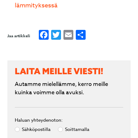
lämmityksessä
Facebook
Twitter
Email
Share
Jaa artikkeli
LAITA MEILLE VIESTI!
Autamme mielellämme, kerro meille
kuinka voimme olla avuksi.
Haluan yhteydenoton:
Sähköpostilla
Soittamalla