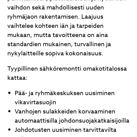
vaihdon sekä mahdollisesti uuden
ryhmäjaon rakentamisen. Laajuus
vaihtelee kohteen iän ja tarpeiden
mukaan, mutta tavoitteena on aina
standardien mukainen, turvallinen ja
nykylaitteille sopiva kokonaisuus.
Tyypillinen sähköremontti omakotitalossa
kattaa:
Pää- ja ryhmäkeskuksen uusiminen
vikavirtasuojin
Vanhojen sulakkeiden korvaaminen
automaattisilla johdonsuojakatkaisijoilla
Johdotusten uusiminen tarvittavilta