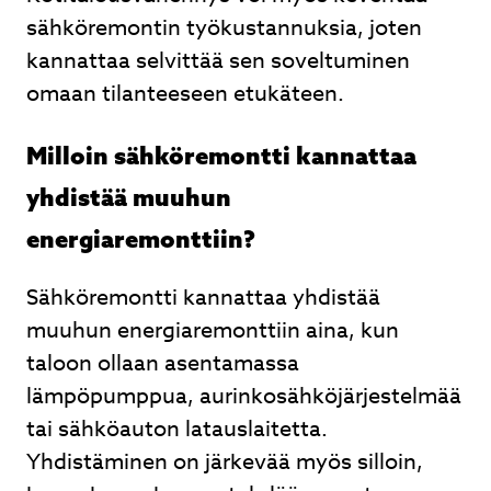
sähköremontin työkustannuksia, joten
kannattaa selvittää sen soveltuminen
omaan tilanteeseen etukäteen.
Milloin sähköremontti kannattaa
yhdistää muuhun
energiaremonttiin?
Sähköremontti kannattaa yhdistää
muuhun energiaremonttiin aina, kun
taloon ollaan asentamassa
lämpöpumppua, aurinkosähköjärjestelmää
tai sähköauton latauslaitetta.
Yhdistäminen on järkevää myös silloin,