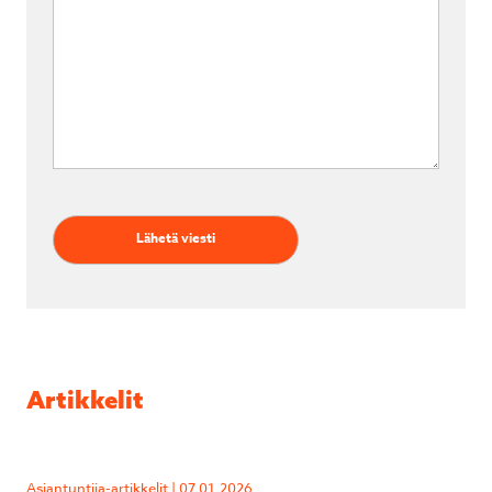
Artikkelit
Asiantuntija-artikkelit | 07.01.2026