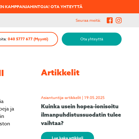
VEN KAMPPANJAHINTOJA!
OTA YHTEYTTÄ
Seuraa meitä:
oita:
040 5777 677 (Myynti)
Ota yhteyttä
Artikkelit
I
Asiantuntija-artikkelit | 19.05.2025
ia
Kuinka usein hopea-ionisoitu
beja ja
ilmanpuhdistussuodatin tulee
in
vaihtaa?
iston
Lue koko artikkeli