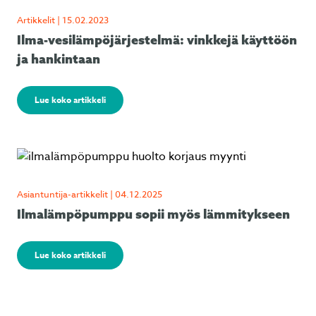
Artikkelit | 15.02.2023
Ilma-vesilämpöjärjestelmä: vinkkejä käyttöön
ja hankintaan
Lue koko artikkeli
Asiantuntija-artikkelit | 04.12.2025
Ilmalämpöpumppu sopii myös lämmitykseen
Lue koko artikkeli