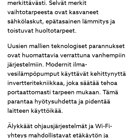
merkittävästi. Selvät merkit
vaihtotarpeesta ovat kasvaneet
sähkölaskut, epätasainen lämmitys ja
toistuvat huoltotarpeet.
Uusien mallien teknologiset parannukset
ovat huomattavia verrattuna vanhempiin
järjestelmiin. Modernit ilma-
vesilämpöpumput käyttävät kehittynyttä
invertteritekniikkaa, joka säätää tehoa
portaattomasti tarpeen mukaan. Tämä
parantaa hyötysuhdetta ja pidentää
laitteen käyttöikää.
Älykkäät ohjausjärjestelmät ja Wi-Fi-
yhteys mahdollistavat etäkäytön ja