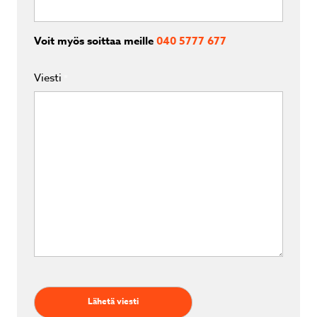
Voit myös soittaa meille
040 5777 677
Viesti
*