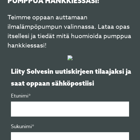
PUMPPUA HANKKIESSASI!
Teimme oppaan auttamaan
ilmalämpöpumpun valinnassa. Lataa opas
itsellesi ja tiedät mitä huomioida pumppua
hankkiessasi!
Liity Solvesin uutiskirjeen tilaajaksi ja
saat oppaan sähköpostiisi
Etunimi*
Sukunimi*