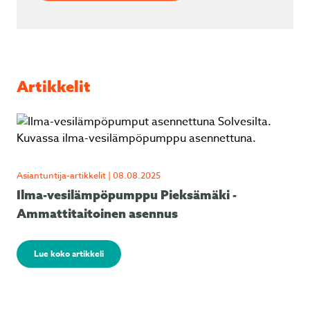
Artikkelit
Asiantuntija-artikkelit | 08.08.2025
Ilma-vesilämpöpumppu Pieksämäki -
Ammattitaitoinen asennus
Lue koko artikkeli