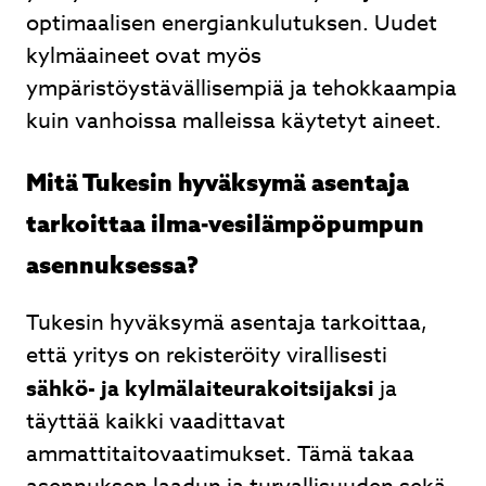
optimaalisen energiankulutuksen. Uudet
kylmäaineet ovat myös
ympäristöystävällisempiä ja tehokkaampia
kuin vanhoissa malleissa käytetyt aineet.
Mitä Tukesin hyväksymä asentaja
tarkoittaa ilma-vesilämpöpumpun
asennuksessa?
Tukesin hyväksymä asentaja tarkoittaa,
että yritys on rekisteröity virallisesti
sähkö- ja kylmälaiteurakoitsijaksi
ja
täyttää kaikki vaadittavat
ammattitaitovaatimukset. Tämä takaa