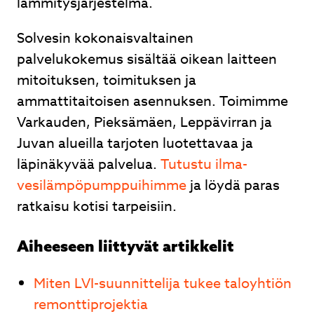
lämmitysjärjestelmä.
Solvesin kokonaisvaltainen
palvelukokemus sisältää oikean laitteen
mitoituksen, toimituksen ja
ammattitaitoisen asennuksen. Toimimme
Varkauden, Pieksämäen, Leppävirran ja
Juvan alueilla tarjoten luotettavaa ja
läpinäkyvää palvelua.
Tutustu ilma-
vesilämpöpumppuihimme
ja löydä paras
ratkaisu kotisi tarpeisiin.
Aiheeseen liittyvät artikkelit
Miten LVI-suunnittelija tukee taloyhtiön
remonttiprojektia