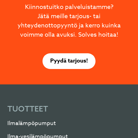
Kiinnostuitko palveluistamme?
Jätä meille tarjous- tai
yhteydenottopyyntö ja kerro kuinka
voimme olla avuksi. Solves hoitaa!
Pyydä tarjous!
TUOTTEET
Ilmalämpöpumput
Ilma-vesilämpöpumput