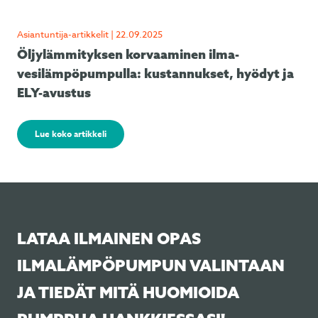
Asiantuntija-artikkelit | 22.09.2025
Öljylämmityksen korvaaminen ilma-
vesilämpöpumpulla: kustannukset, hyödyt ja
ELY-avustus
Lue koko artikkeli
LATAA ILMAINEN OPAS
ILMALÄMPÖPUMPUN VALINTAAN
JA TIEDÄT MITÄ HUOMIOIDA