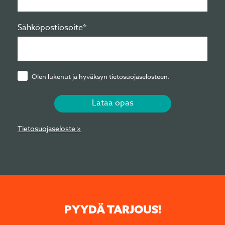
Sähköpostiosoite*
Olen lukenut ja hyväksyn tietosuojaselosteen.
Lataa opas
Tietosuojaseloste »
PYYDÄ TARJOUS!