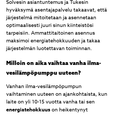
Solvesin asiantuntemus ja Tukesin
hyväksymä asentajapalvelu takaavat, että
järjestelmä mitoitetaan ja asennetaan
optimaalisesti juuri sinun kiinteistösi
tarpeisiin. Ammattitaitoinen asennus
maksimoi energiatehokkuuden ja takaa
järjestelmän luotettavan toiminnan.
Milloin on aika vaihtaa vanha ilma-
vesilämpöpumppu uuteen?
Vanhan ilma-vesilämpöpumpun
vaihtaminen uuteen on ajankohtaista, kun
laite on yli 10-15 vuotta vanha tai sen
energiatehokkuus
on heikentynyt