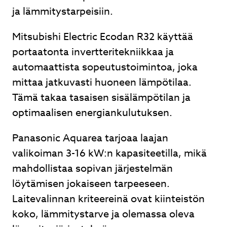
ja lämmitystarpeisiin.
Mitsubishi Electric Ecodan R32 käyttää
portaatonta invertteritekniikkaa ja
automaattista sopeutustoimintoa, joka
mittaa jatkuvasti huoneen lämpötilaa.
Tämä takaa tasaisen sisälämpötilan ja
optimaalisen energiankulutuksen.
Panasonic Aquarea tarjoaa laajan
valikoiman 3-16 kW:n kapasiteetilla, mikä
mahdollistaa sopivan järjestelmän
löytämisen jokaiseen tarpeeseen.
Laitevalinnan kriteereinä ovat kiinteistön
koko, lämmitystarve ja olemassa oleva