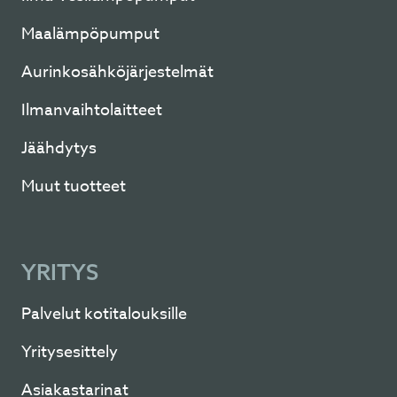
Maalämpöpumput
Aurinkosähköjärjestelmät
Ilmanvaihtolaitteet
Jäähdytys
Muut tuotteet
YRITYS
Palvelut kotitalouksille
Yritysesittely
Asiakastarinat