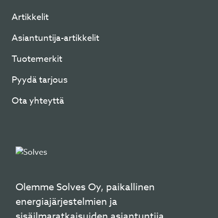
Artikkelit
Asiantuntija-artikkelit
Tuotemerkit
Pyydä tarjous
Ota yhteyttä
Olemme Solves Oy, paikallinen
energiajärjestelmien ja
sisäilmaratkaisuiden asiantuntija.