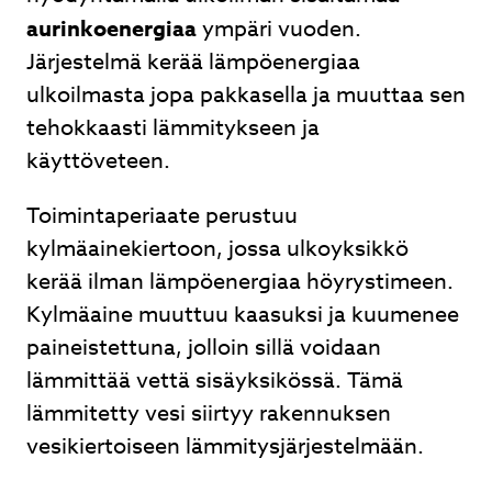
aurinkoenergiaa
ympäri vuoden.
Järjestelmä kerää lämpöenergiaa
ulkoilmasta jopa pakkasella ja muuttaa sen
tehokkaasti lämmitykseen ja
käyttöveteen.
Toimintaperiaate perustuu
kylmäainekiertoon, jossa ulkoyksikkö
kerää ilman lämpöenergiaa höyrystimeen.
Kylmäaine muuttuu kaasuksi ja kuumenee
paineistettuna, jolloin sillä voidaan
lämmittää vettä sisäyksikössä. Tämä
lämmitetty vesi siirtyy rakennuksen
vesikiertoiseen lämmitysjärjestelmään.