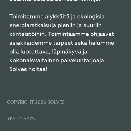
Toimitamme älykkäitä ja ekologisia
energiaratkaisuja pieniin ja suuriin
kiinteistöihin. Toimintaamme ohjaavat
asiakkaidemme tarpeet sekä halumme
olla luotettava, läpinäkyvä ja
kokonaisvaltainen palveluntarjoaja.
Solves hoitaa!
COPYRIGHT 2026 SOLVES
YKSITYISYYS