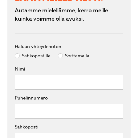
Autamme mielellämme, kerro meille
kuinka voimme olla avuksi.
Haluan yhteydenoton:
Sähköpostilla
Soittamalla
Nimi
*
Puhelinnumero
Sähköposti