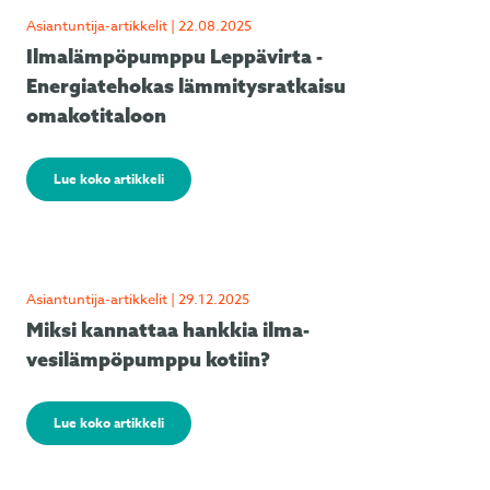
Asiantuntija-artikkelit | 22.08.2025
Ilmalämpöpumppu Leppävirta -
Energiatehokas lämmitysratkaisu
omakotitaloon
Lue koko artikkeli
Asiantuntija-artikkelit | 29.12.2025
Miksi kannattaa hankkia ilma-
vesilämpöpumppu kotiin?
Lue koko artikkeli