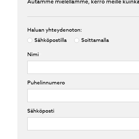
Autamme mielellämme, kerro meille kuinka
Haluan yhteydenoton:
Sähköpostilla
Soittamalla
Nimi
*
Puhelinnumero
Sähköposti