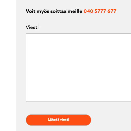
Voit myös soittaa meille
040 5777 677
Viesti
*