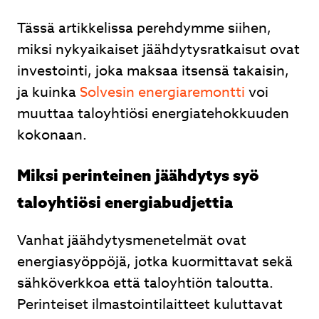
Tässä artikkelissa perehdymme siihen,
miksi nykyaikaiset jäähdytysratkaisut ovat
investointi, joka maksaa itsensä takaisin,
ja kuinka
Solvesin energiaremontti
voi
muuttaa taloyhtiösi energiatehokkuuden
kokonaan.
Miksi perinteinen jäähdytys syö
taloyhtiösi energiabudjettia
Vanhat jäähdytysmenetelmät ovat
energiasyöppöjä, jotka kuormittavat sekä
sähköverkkoa että taloyhtiön taloutta.
Perinteiset ilmastointilaitteet kuluttavat