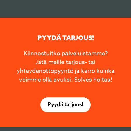
PYYDÄ TARJOUS!
Kiinnostuitko palveluistamme?
Jätä meille tarjous- tai
yhteydenottopyyntö ja kerro kuinka
voimme olla avuksi. Solves hoitaa!
Pyydä tarjous!