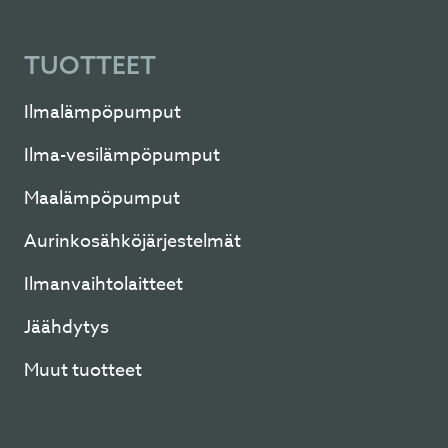
TUOTTEET
Ilmalämpöpumput
Ilma-vesilämpöpumput
Maalämpöpumput
Aurinkosähköjärjestelmät
Ilmanvaihtolaitteet
Jäähdytys
Muut tuotteet