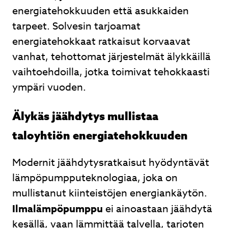
energiatehokkuuden että asukkaiden
tarpeet. Solvesin tarjoamat
energiatehokkaat ratkaisut korvaavat
vanhat, tehottomat järjestelmät älykkäillä
vaihtoehdoilla, jotka toimivat tehokkaasti
ympäri vuoden.
Älykäs jäähdytys mullistaa
taloyhtiön energiatehokkuuden
Modernit jäähdytysratkaisut hyödyntävät
lämpöpumpputeknologiaa, joka on
mullistanut kiinteistöjen energiankäytön.
Ilmalämpöpumppu
ei ainoastaan jäähdytä
kesällä, vaan lämmittää talvella, tarjoten