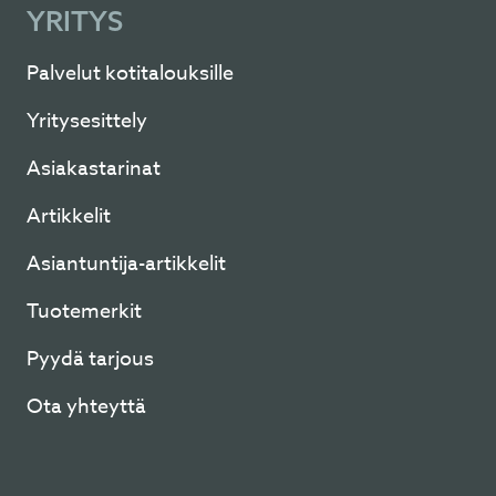
YRITYS
Palvelut kotitalouksille
Yritysesittely
Asiakastarinat
Artikkelit
Asiantuntija-artikkelit
Tuotemerkit
Pyydä tarjous
Ota yhteyttä