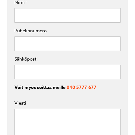
Nimi
*
Puhelinnumero
Sähköposti
Voit myös soittaa meille
040 5777 677
Viesti
*