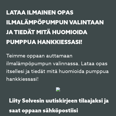
LATAA ILMAINEN OPAS
ILMALÄMPÖPUMPUN VALINTAAN
JA TIEDÄT MITÄ HUOMIOIDA
PUMPPUA HANKKIESSASI!
Teimme oppaan auttamaan
ilmalämpöpumpun valinnassa. Lataa opas
itsellesi ja tiedät mitä huomioida pumppua
hankkiessasi!
Liity Solvesin uutiskirjeen tilaajaksi ja
saat oppaan sähköpostiisi