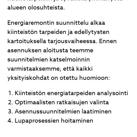
alueen olosuhteista.
Energiaremontin suunnittelu alkaa
kiinteistön tarpeiden ja edellytysten
kartoituksella tarjousvaiheessa. Ennen
asennuksen aloitusta teemme
suunnitelmien katselmoinnin
varmistaaksemme, että kaikki
yksityiskohdat on otettu huomioon:
Kiinteistön energiatarpeiden analysointi
Optimaalisten ratkaisujen valinta
Asennussuunnitelmien laatiminen
Lupaprosessien hoitaminen