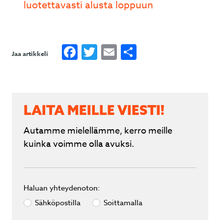
luotettavasti alusta loppuun
Facebook
Twitter
Email
Share
Jaa artikkeli
LAITA MEILLE VIESTI!
Autamme mielellämme, kerro meille
kuinka voimme olla avuksi.
Haluan yhteydenoton:
Sähköpostilla
Soittamalla