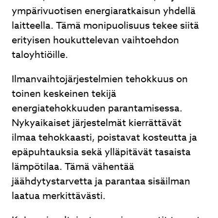
ympärivuotisen energiaratkaisun yhdellä
laitteella. Tämä monipuolisuus tekee siitä
erityisen houkuttelevan vaihtoehdon
taloyhtiöille.
Ilmanvaihtojärjestelmien tehokkuus on
toinen keskeinen tekijä
energiatehokkuuden parantamisessa.
Nykyaikaiset järjestelmät kierrättävät
ilmaa tehokkaasti, poistavat kosteutta ja
epäpuhtauksia sekä ylläpitävät tasaista
lämpötilaa. Tämä vähentää
jäähdytystarvetta ja parantaa sisäilman
laatua merkittävästi.