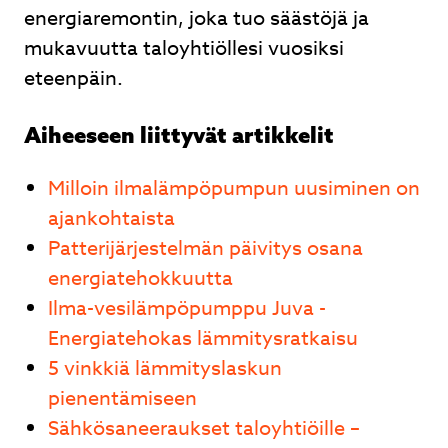
energiaremontin, joka tuo säästöjä ja
mukavuutta taloyhtiöllesi vuosiksi
eteenpäin.
Aiheeseen liittyvät artikkelit
Milloin ilmalämpöpumpun uusiminen on
ajankohtaista
Patterijärjestelmän päivitys osana
energiatehokkuutta
Ilma-vesilämpöpumppu Juva -
Energiatehokas lämmitysratkaisu
5 vinkkiä lämmityslaskun
pienentämiseen
Sähkösaneeraukset taloyhtiöille –