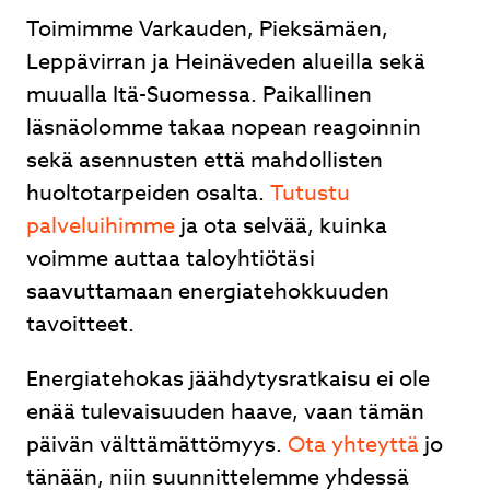
Toimimme Varkauden, Pieksämäen,
Leppävirran ja Heinäveden alueilla sekä
muualla Itä-Suomessa. Paikallinen
läsnäolomme takaa nopean reagoinnin
sekä asennusten että mahdollisten
huoltotarpeiden osalta.
Tutustu
palveluihimme
ja ota selvää, kuinka
voimme auttaa taloyhtiötäsi
saavuttamaan energiatehokkuuden
tavoitteet.
Energiatehokas jäähdytysratkaisu ei ole
enää tulevaisuuden haave, vaan tämän
päivän välttämättömyys.
Ota yhteyttä
jo
tänään, niin suunnittelemme yhdessä