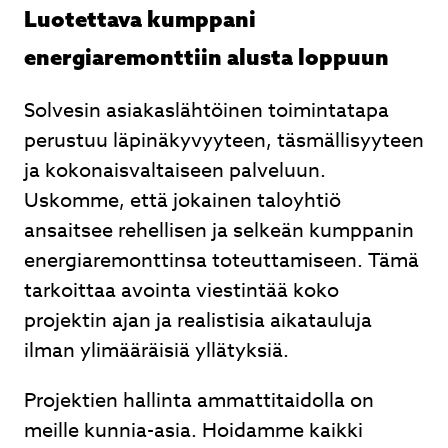
Luotettava kumppani
energiaremonttiin alusta loppuun
Solvesin asiakaslähtöinen toimintatapa
perustuu läpinäkyvyyteen, täsmällisyyteen
ja kokonaisvaltaiseen palveluun.
Uskomme, että jokainen taloyhtiö
ansaitsee rehellisen ja selkeän kumppanin
energiaremonttinsa toteuttamiseen. Tämä
tarkoittaa avointa viestintää koko
projektin ajan ja realistisia aikatauluja
ilman ylimääräisiä yllätyksiä.
Projektien hallinta ammattitaidolla on
meille kunnia-asia. Hoidamme kaikki