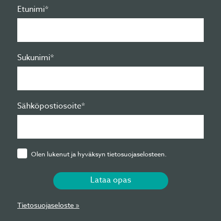
Etunimi*
Sukunimi*
Sähköpostiosoite*
Olen lukenut ja hyväksyn tietosuojaselosteen.
Lataa opas
Tietosuojaseloste »