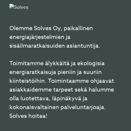
Olemme Solves Oy, paikallinen
energiajärjestelmien ja
sisäilmaratkaisuiden asiantuntija.
Toimitamme älykkäitä ja ekologisia
energiaratkaisuja pieniin ja suuriin
kiinteistöihin. Toimintaamme ohjaavat
asiakkaidemme tarpeet sekä halumme
olla luotettava, läpinäkyvä ja
kokonaisvaltainen palveluntarjoaja.
Solves hoitaa!