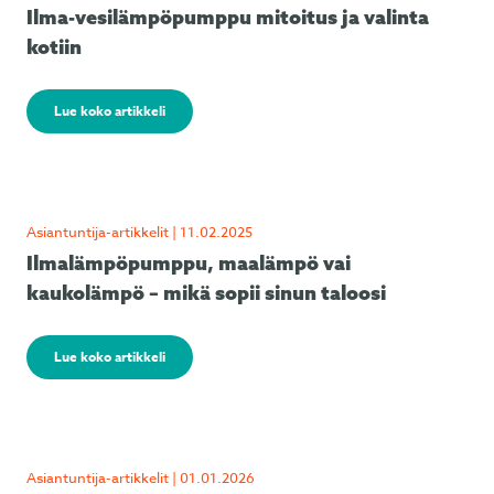
Ilma-vesilämpöpumppu mitoitus ja valinta
kotiin
Lue koko artikkeli
Asiantuntija-artikkelit | 11.02.2025
Ilmalämpöpumppu, maalämpö vai
kaukolämpö – mikä sopii sinun taloosi
Lue koko artikkeli
Asiantuntija-artikkelit | 01.01.2026