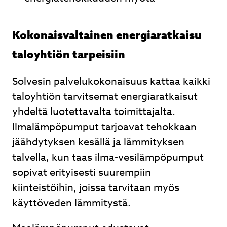
Kokonaisvaltainen energiaratkaisu
taloyhtiön tarpeisiin
Solvesin palvelukokonaisuus kattaa kaikki
taloyhtiön tarvitsemat energiaratkaisut
yhdeltä luotettavalta toimittajalta.
Ilmalämpöpumput tarjoavat tehokkaan
jäähdytyksen kesällä ja lämmityksen
talvella, kun taas ilma-vesilämpöpumput
sopivat erityisesti suurempiin
kiinteistöihin, joissa tarvitaan myös
käyttöveden lämmitystä.