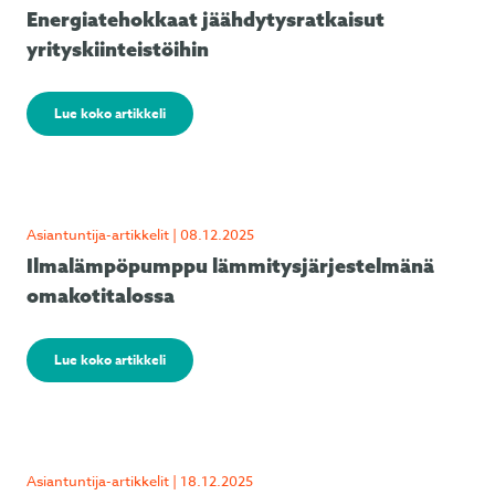
Energiatehokkaat jäähdytysratkaisut
yrityskiinteistöihin
Lue koko artikkeli
Asiantuntija-artikkelit | 08.12.2025
Ilmalämpöpumppu lämmitysjärjestelmänä
omakotitalossa
Lue koko artikkeli
Asiantuntija-artikkelit | 18.12.2025