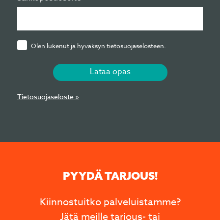
Olen lukenut ja hyväksyn tietosuojaselosteen.
Lataa opas
Tietosuojaseloste »
PYYDÄ TARJOUS!
Kiinnostuitko palveluistamme?
Jätä meille tarjous- tai