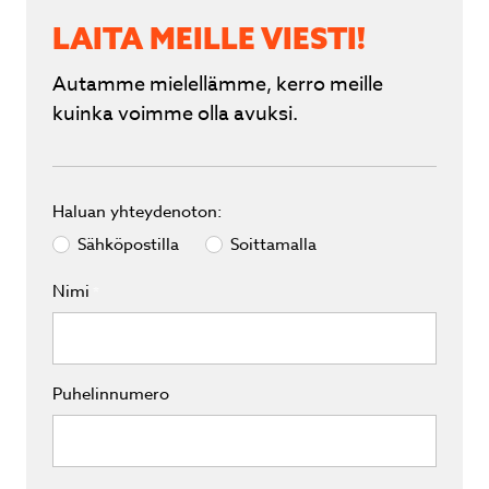
LAITA MEILLE VIESTI!
Autamme mielellämme, kerro meille
kuinka voimme olla avuksi.
Haluan yhteydenoton:
Sähköpostilla
Soittamalla
Nimi
*
Puhelinnumero