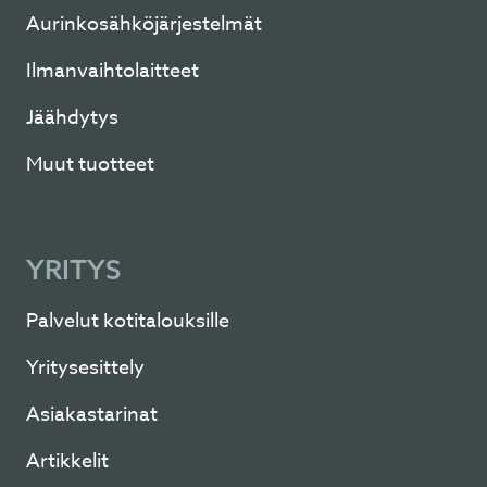
Aurinkosähköjärjestelmät
Ilmanvaihtolaitteet
Jäähdytys
Muut tuotteet
YRITYS
Palvelut kotitalouksille
Yritysesittely
Asiakastarinat
Artikkelit