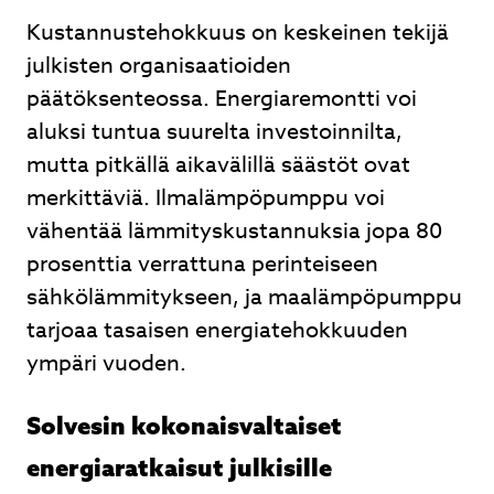
Kustannustehokkuus on keskeinen tekijä
julkisten organisaatioiden
päätöksenteossa. Energiaremontti voi
aluksi tuntua suurelta investoinnilta,
mutta pitkällä aikavälillä säästöt ovat
merkittäviä. Ilmalämpöpumppu voi
vähentää lämmityskustannuksia jopa 80
prosenttia verrattuna perinteiseen
sähkölämmitykseen, ja maalämpöpumppu
tarjoaa tasaisen energiatehokkuuden
ympäri vuoden.
Solvesin kokonaisvaltaiset
energiaratkaisut julkisille