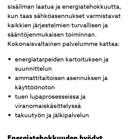
sisäilman laatua ja energiatehokkuutta,
kun taas sähköasennukset varmistavat
kaikkien järjestelmien turvallisen ja
sääntöjenmukaisen toiminnan.
Kokonaisvaltainen palvelumme kattaa:
energiatarpeiden kartoituksen ja
suunnittelun
ammattitaitoisen asennuksen ja
käyttöönoton
tuen lupaprosesseissa ja
viranomaiskäsittelyssä
takuutyön ja jälkipalvelun
Energiatehokkuuden hyödyt