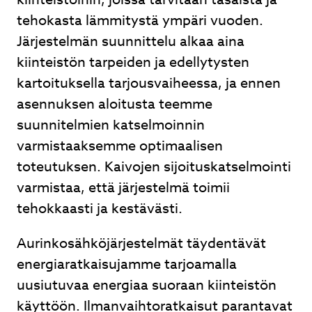
tehokasta lämmitystä ympäri vuoden.
Järjestelmän suunnittelu alkaa aina
kiinteistön tarpeiden ja edellytysten
kartoituksella tarjousvaiheessa, ja ennen
asennuksen aloitusta teemme
suunnitelmien katselmoinnin
varmistaaksemme optimaalisen
toteutuksen. Kaivojen sijoituskatselmointi
varmistaa, että järjestelmä toimii
tehokkaasti ja kestävästi.
Aurinkosähköjärjestelmät täydentävät
energiaratkaisujamme tarjoamalla
uusiutuvaa energiaa suoraan kiinteistön
käyttöön. Ilmanvaihtoratkaisut parantavat