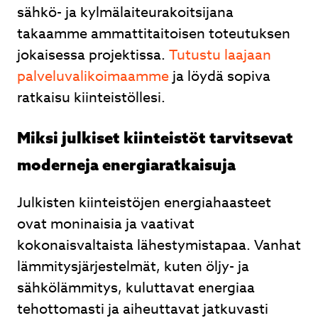
sähkö- ja kylmälaiteurakoitsijana
takaamme ammattitaitoisen toteutuksen
jokaisessa projektissa.
Tutustu laajaan
palveluvalikoimaamme
ja löydä sopiva
ratkaisu kiinteistöllesi.
Miksi julkiset kiinteistöt tarvitsevat
moderneja energiaratkaisuja
Julkisten kiinteistöjen energiahaasteet
ovat moninaisia ja vaativat
kokonaisvaltaista lähestymistapaa. Vanhat
lämmitysjärjestelmät, kuten öljy- ja
sähkölämmitys, kuluttavat energiaa
tehottomasti ja aiheuttavat jatkuvasti