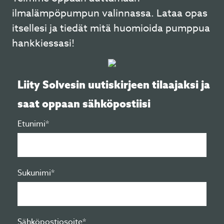
ilmalämpöpumpun valinnassa. Lataa opas
itsellesi ja tiedät mitä huomioida pumppua
hankkiessasi!
Liity Solvesin uutiskirjeen tilaajaksi ja
saat oppaan sähköpostiisi
Etunimi*
Sukunimi*
Sähköpostiosoite*