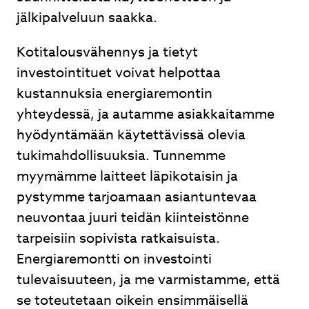
jälkipalveluun saakka.
Kotitalousvähennys ja tietyt
investointituet voivat helpottaa
kustannuksia energiaremontin
yhteydessä, ja autamme asiakkaitamme
hyödyntämään käytettävissä olevia
tukimahdollisuuksia. Tunnemme
myymämme laitteet läpikotaisin ja
pystymme tarjoamaan asiantuntevaa
neuvontaa juuri teidän kiinteistönne
tarpeisiin sopivista ratkaisuista.
Energiaremontti on investointi
tulevaisuuteen, ja me varmistamme, että
se toteutetaan oikein ensimmäisellä