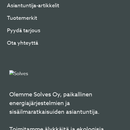
Asiantuntija-artikkelit
Tuotemerkit
Pyydä tarjous
Ota yhteyttä
Olemme Solves Oy, paikallinen
energiajärjestelmien ja
sisäilmaratkaisuiden asiantuntija.
Toimitamme älykkäitä ja ekologisia