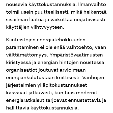
nousevia käyttökustannuksia. Ilmanvaihto
toimii usein puutteellisesti, mikä heikentää
sisäilman laatua ja vaikuttaa negatiivisesti
käyttäjien viihtyvyyteen.
Kiinteistöjen energiatehokkuuden
parantaminen ei ole enää vaihtoehto, vaan
välttämättömyys. Ympäristövaatimusten
kiristyessä ja energian hintojen noustessa
organisaatiot joutuvat arvioimaan
energiankulutustaan kriittisesti. Vanhojen
järjestelmien ylläpitokustannukset
kasvavat jatkuvasti, kun taas modernit
energiaratkaisut tarjoavat ennustettavia ja
hallittavia käyttökustannuksia.