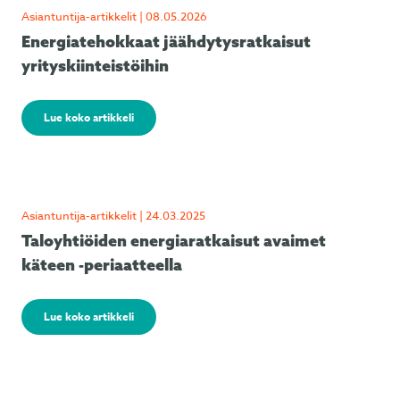
Asiantuntija-artikkelit | 08.05.2026
Energiatehokkaat jäähdytysratkaisut
yrityskiinteistöihin
Lue koko artikkeli
Asiantuntija-artikkelit | 24.03.2025
Taloyhtiöiden energiaratkaisut avaimet
käteen -periaatteella
Lue koko artikkeli