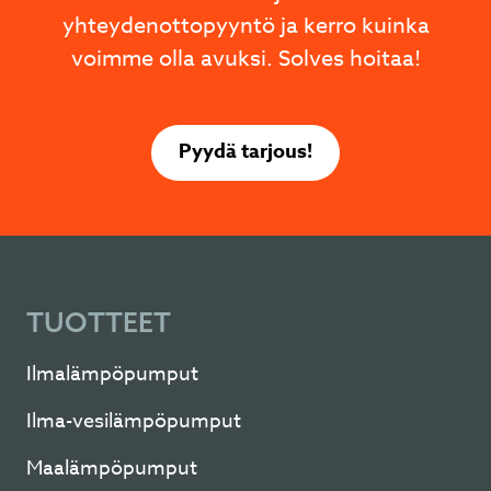
yhteydenottopyyntö ja kerro kuinka
voimme olla avuksi. Solves hoitaa!
Pyydä tarjous!
TUOTTEET
Ilmalämpöpumput
Ilma-vesilämpöpumput
Maalämpöpumput