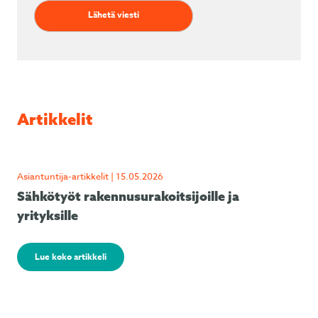
Artikkelit
Asiantuntija-artikkelit | 15.05.2026
Sähkötyöt rakennusurakoitsijoille ja
yrityksille
Lue koko artikkeli