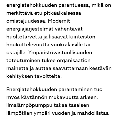
energiatehokkuuden parantuessa, mikä on
merkittävä etu pitkäaikaisessa
omistajuudessa. Modernit
energiajärjestelmät vähentävät
huoltotarvetta ja lisäävät kiinteistön
houkuttelevuutta vuokralaisille tai
ostajille. Ympäristövastuullisuuden
toteutuminen tukee organisaation
mainetta ja auttaa saavuttamaan kestävän
kehityksen tavoitteita.
Energiatehokkuuden parantaminen tuo
myös käytännön mukavuutta arkeen.
Ilmalämpöpumppu takaa tasaisen
lämpötilan ympäri vuoden ja mahdollistaa