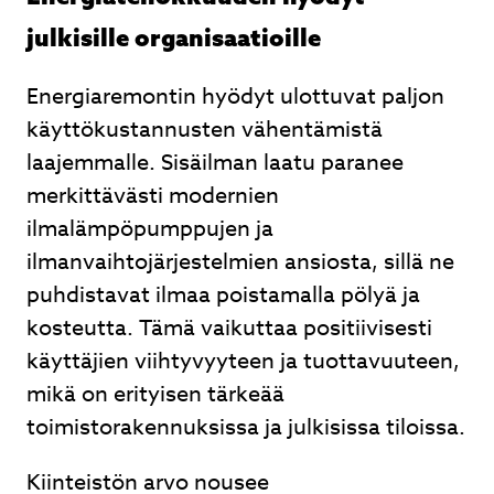
julkisille organisaatioille
Energiaremontin hyödyt ulottuvat paljon
käyttökustannusten vähentämistä
laajemmalle. Sisäilman laatu paranee
merkittävästi modernien
ilmalämpöpumppujen ja
ilmanvaihtojärjestelmien ansiosta, sillä ne
puhdistavat ilmaa poistamalla pölyä ja
kosteutta. Tämä vaikuttaa positiivisesti
käyttäjien viihtyvyyteen ja tuottavuuteen,
mikä on erityisen tärkeää
toimistorakennuksissa ja julkisissa tiloissa.
Kiinteistön arvo nousee