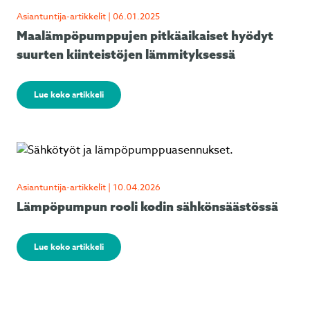
Asiantuntija-artikkelit | 06.01.2025
Maalämpöpumppujen pitkäaikaiset hyödyt
suurten kiinteistöjen lämmityksessä
Lue koko artikkeli
Asiantuntija-artikkelit | 10.04.2026
Lämpöpumpun rooli kodin sähkönsäästössä
Lue koko artikkeli