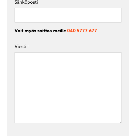
Sähköposti
Voit myös soittaa meille
040 5777 677
Viesti
*