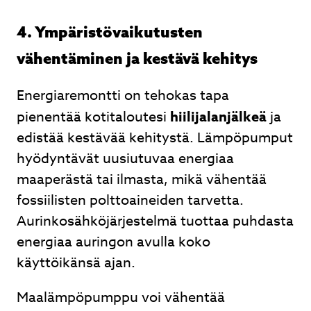
4. Ympäristövaikutusten
vähentäminen ja kestävä kehitys
Energiaremontti on tehokas tapa
pienentää kotitaloutesi
hiilijalanjälkeä
ja
edistää kestävää kehitystä. Lämpöpumput
hyödyntävät uusiutuvaa energiaa
maaperästä tai ilmasta, mikä vähentää
fossiilisten polttoaineiden tarvetta.
Aurinkosähköjärjestelmä tuottaa puhdasta
energiaa auringon avulla koko
käyttöikänsä ajan.
Maalämpöpumppu voi vähentää