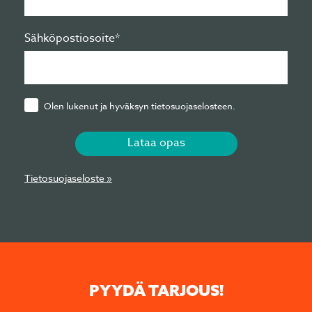
Sähköpostiosoite*
Olen lukenut ja hyväksyn tietosuojaselosteen.
Lataa opas
Tietosuojaseloste »
PYYDÄ TARJOUS!