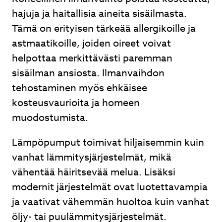
hajuja ja haitallisia aineita sisäilmasta.
Tämä on erityisen tärkeää allergikoille ja
astmaatikoille, joiden oireet voivat
helpottaa merkittävästi paremman
sisäilman ansiosta. Ilmanvaihdon
tehostaminen myös ehkäisee
kosteusvaurioita ja homeen
muodostumista.
Lämpöpumput toimivat hiljaisemmin kuin
vanhat lämmitysjärjestelmät, mikä
vähentää häiritsevää melua. Lisäksi
modernit järjestelmät ovat luotettavampia
ja vaativat vähemmän huoltoa kuin vanhat
öljy- tai puulämmitysjärjestelmät.