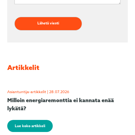
Artikkelit
Asiantuntija-artikkelit | 28.07.2026
Milloin energiaremonttia ei kannata enää
lykätä?
Lue koko artikkeli