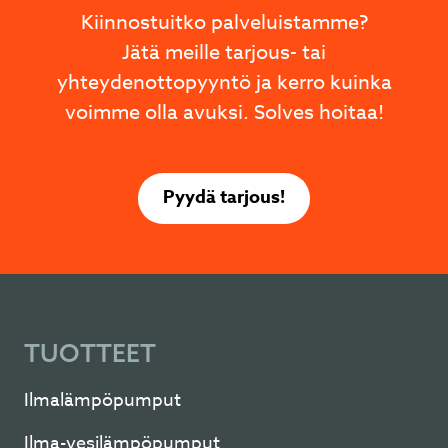
Kiinnostuitko palveluistamme?
Jätä meille tarjous- tai
yhteydenottopyyntö ja kerro kuinka
voimme olla avuksi. Solves hoitaa!
Pyydä tarjous!
TUOTTEET
Ilmalämpöpumput
Ilma-vesilämpöpumput