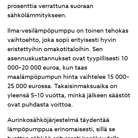
prosenttia verrattuna suoraan
sähkölämmitykseen.
Ilma-vesilämpöpumppu on toinen tehokas
vaihtoehto, joka sopii erityisesti hyvin
eristettyihin omakotitaloihin. Sen
asennuskustannukset ovat tyypillisesti 10
000–20 000 euroa, kun taas
maalämpöpumpun hinta vaihtelee 15 000–
25 000 eurossa. Takaisinmaksuaika on
yleensä 5–10 vuotta, minkä jälkeen säästöt
ovat puhdasta voittoa.
Aurinkosähköjärjestelmä täydentää
lämpöpumppua erinomaisesti, sillä se