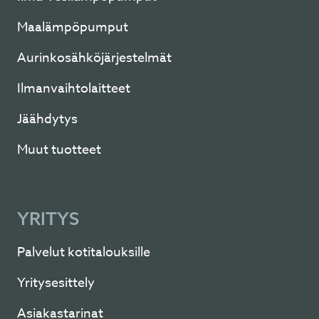
Maalämpöpumput
Aurinkosähköjärjestelmät
Ilmanvaihtolaitteet
Jäähdytys
Muut tuotteet
YRITYS
Palvelut kotitalouksille
Yritysesittely
Asiakastarinat