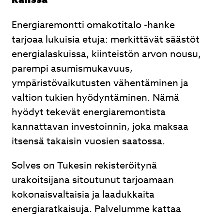
Energiaremontti omakotitalo -hanke
tarjoaa lukuisia etuja: merkittävät säästöt
energialaskuissa, kiinteistön arvon nousu,
parempi asumismukavuus,
ympäristövaikutusten vähentäminen ja
valtion tukien hyödyntäminen. Nämä
hyödyt tekevät energiaremontista
kannattavan investoinnin, joka maksaa
itsensä takaisin vuosien saatossa.
Solves on Tukesin rekisteröitynä
urakoitsijana sitoutunut tarjoamaan
kokonaisvaltaisia ja laadukkaita
energiaratkaisuja. Palvelumme kattaa