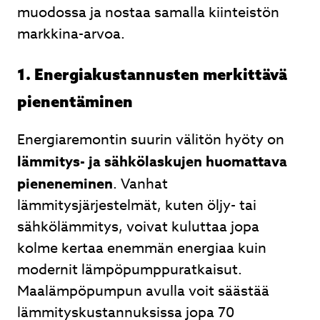
muodossa ja nostaa samalla kiinteistön
markkina-arvoa.
1. Energiakustannusten merkittävä
pienentäminen
Energiaremontin suurin välitön hyöty on
lämmitys- ja sähkölaskujen huomattava
pieneneminen
. Vanhat
lämmitysjärjestelmät, kuten öljy- tai
sähkölämmitys, voivat kuluttaa jopa
kolme kertaa enemmän energiaa kuin
modernit lämpöpumppuratkaisut.
Maalämpöpumpun avulla voit säästää
lämmityskustannuksissa jopa 70