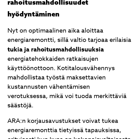
rahoitusmahdollisuudet
hyödyntäminen
Nyt on optimaalinen aika aloittaa
energiaremontti, sillä valtio tarjoaa erilaisia
tukia ja rahoitusmahdollisuuksia
energiatehokkaiden ratkaisujen
käyttöönottoon. Kotitalousvähennys
mahdollistaa työstä maksettavien
kustannusten vähentämisen
verotuksessa, mikä voi tuoda merkittäviä
säästöjä.
ARA:n korjausavustukset voivat tukea
energiaremonttia tietyissä tapauksissa,