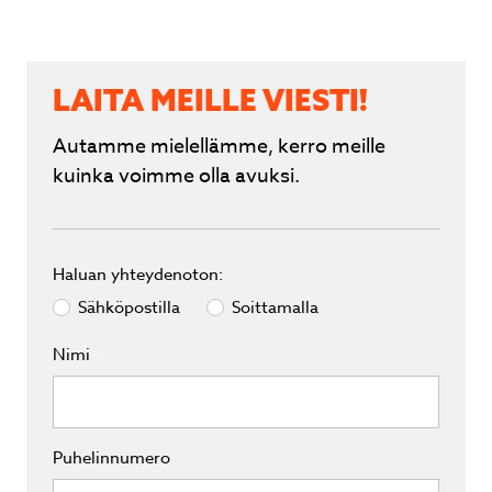
LAITA MEILLE VIESTI!
Autamme mielellämme, kerro meille
kuinka voimme olla avuksi.
Haluan yhteydenoton:
Sähköpostilla
Soittamalla
Nimi
*
Puhelinnumero