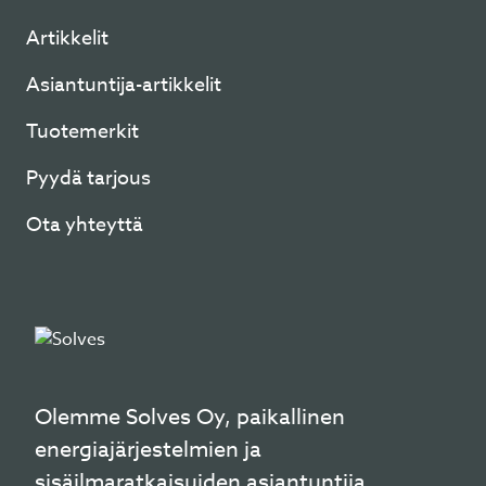
Artikkelit
Asiantuntija-artikkelit
Tuotemerkit
Pyydä tarjous
Ota yhteyttä
Olemme Solves Oy, paikallinen
energiajärjestelmien ja
sisäilmaratkaisuiden asiantuntija.