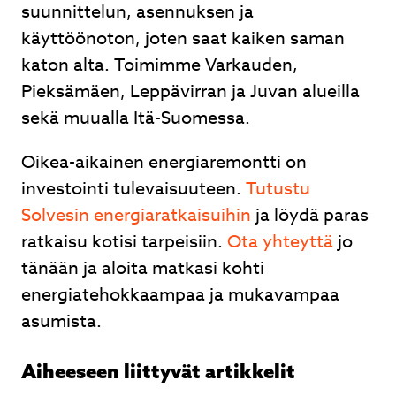
suunnittelun, asennuksen ja
käyttöönoton, joten saat kaiken saman
katon alta. Toimimme Varkauden,
Pieksämäen, Leppävirran ja Juvan alueilla
sekä muualla Itä-Suomessa.
Oikea-aikainen energiaremontti on
investointi tulevaisuuteen.
Tutustu
Solvesin energiaratkaisuihin
ja löydä paras
ratkaisu kotisi tarpeisiin.
Ota yhteyttä
jo
tänään ja aloita matkasi kohti
energiatehokkaampaa ja mukavampaa
asumista.
Aiheeseen liittyvät artikkelit