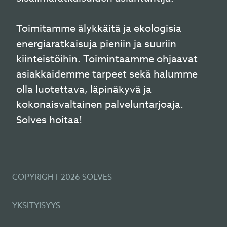
Toimitamme älykkäitä ja ekologisia
energiaratkaisuja pieniin ja suuriin
kiinteistöihin. Toimintaamme ohjaavat
asiakkaidemme tarpeet sekä halumme
olla luotettava, läpinäkyvä ja
kokonaisvaltainen palveluntarjoaja.
Solves hoitaa!
COPYRIGHT 2026 SOLVES
YKSITYISYYS