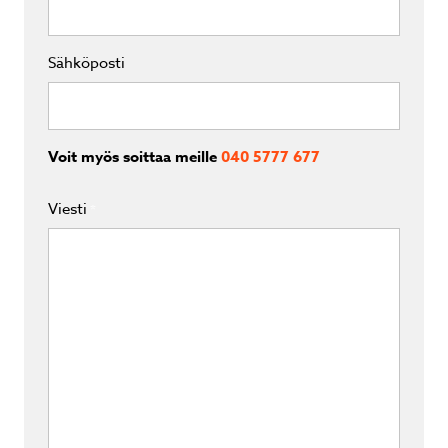
Sähköposti
Voit myös soittaa meille
040 5777 677
Viesti
*