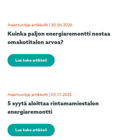
Asiantuntija-artikkelit | 30.06.2026
Kuinka paljon energiaremontti nostaa
omakotitalon arvoa?
Lue koko artikkeli
Asiantuntija-artikkelit | 03.11.2025
5 syytä aloittaa rintamamiestalon
energiaremontti
Lue koko artikkeli