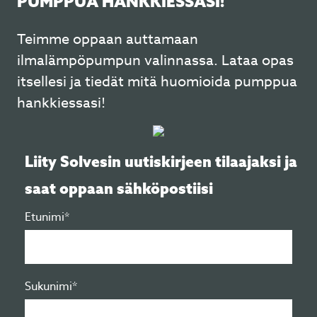
PUMPPUA HANKKIESSASI!
Teimme oppaan auttamaan
ilmalämpöpumpun valinnassa. Lataa opas
itsellesi ja tiedät mitä huomioida pumppua
hankkiessasi!
Liity Solvesin uutiskirjeen tilaajaksi ja
saat oppaan sähköpostiisi
Etunimi*
Sukunimi*