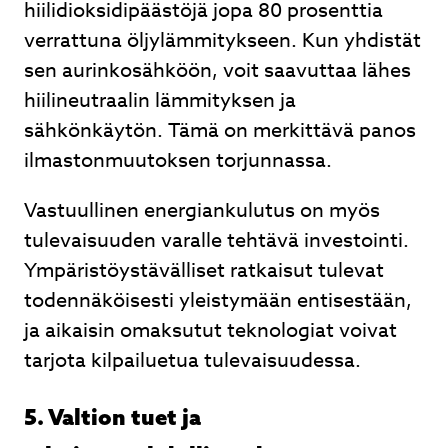
hiilidioksidipäästöjä jopa 80 prosenttia
verrattuna öljylämmitykseen. Kun yhdistät
sen aurinkosähköön, voit saavuttaa lähes
hiilineutraalin lämmityksen ja
sähkönkäytön. Tämä on merkittävä panos
ilmastonmuutoksen torjunnassa.
Vastuullinen energiankulutus on myös
tulevaisuuden varalle tehtävä investointi.
Ympäristöystävälliset ratkaisut tulevat
todennäköisesti yleistymään entisestään,
ja aikaisin omaksutut teknologiat voivat
tarjota kilpailuetua tulevaisuudessa.
5. Valtion tuet ja