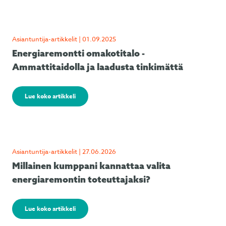
Asiantuntija-artikkelit | 01.09.2025
Energiaremontti omakotitalo -
Ammattitaidolla ja laadusta tinkimättä
Lue koko artikkeli
Asiantuntija-artikkelit | 27.06.2026
Millainen kumppani kannattaa valita
energiaremontin toteuttajaksi?
Lue koko artikkeli