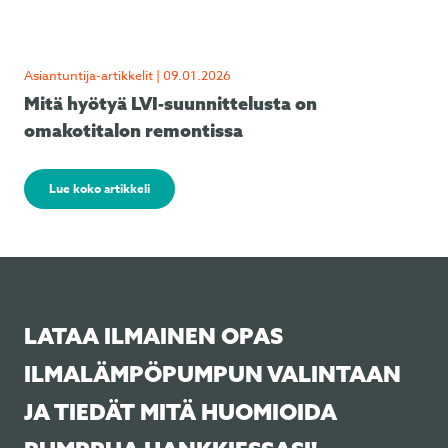
Asiantuntija-artikkelit | 09.01.2026
Mitä hyötyä LVI-suunnittelusta on
omakotitalon remontissa
Lue koko artikkeli
LATAA ILMAINEN OPAS
ILMALÄMPÖPUMPUN VALINTAAN
JA TIEDÄT MITÄ HUOMIOIDA