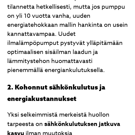
tilannetta hetkellisesti, mutta jos pumppu
on yli 10 vuotta vanha, uuden
energiatehokkaan mallin hankinta on usein
kannattavampaa. Uudet
ilmalämpöpumput pystyvät ylläpitämään
optimaalisen sisäilman laadun ja
lämmitystehon huomattavasti
pienemmällä energiankulutuksella.
2. Kohonnut sähkönkulutus ja
energiakustannukset
Yksi selkeimmistä merkeistä huollon
tarpeesta on
sähkönkulutuksen jatkuva
kasvu
ilman muutoksia