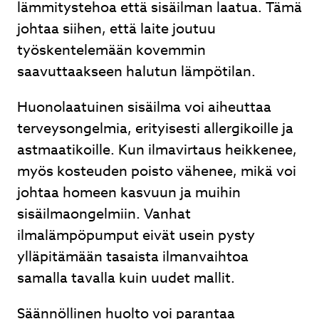
lämmitystehoa että sisäilman laatua. Tämä
johtaa siihen, että laite joutuu
työskentelemään kovemmin
saavuttaakseen halutun lämpötilan.
Huonolaatuinen sisäilma voi aiheuttaa
terveysongelmia, erityisesti allergikoille ja
astmaatikoille. Kun ilmavirtaus heikkenee,
myös kosteuden poisto vähenee, mikä voi
johtaa homeen kasvuun ja muihin
sisäilmaongelmiin. Vanhat
ilmalämpöpumput eivät usein pysty
ylläpitämään tasaista ilmanvaihtoa
samalla tavalla kuin uudet mallit.
Säännöllinen huolto voi parantaa