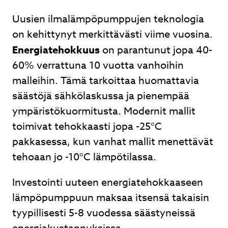
Uusien ilmalämpöpumppujen teknologia
on kehittynyt merkittävästi viime vuosina.
Energiatehokkuus
on parantunut jopa 40-
60% verrattuna 10 vuotta vanhoihin
malleihin. Tämä tarkoittaa huomattavia
säästöjä sähkölaskussa ja pienempää
ympäristökuormitusta. Modernit mallit
toimivat tehokkaasti jopa -25°C
pakkasessa, kun vanhat mallit menettävät
tehoaan jo -10°C lämpötilassa.
Investointi uuteen energiatehokkaaseen
lämpöpumppuun maksaa itsensä takaisin
tyypillisesti 5-8 vuodessa säästyneissä