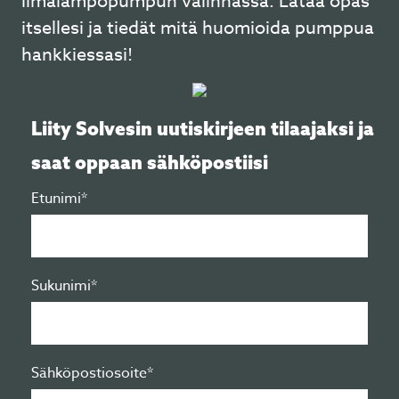
ilmalämpöpumpun valinnassa. Lataa opas
itsellesi ja tiedät mitä huomioida pumppua
hankkiessasi!
Liity Solvesin uutiskirjeen tilaajaksi ja
saat oppaan sähköpostiisi
Etunimi*
Sukunimi*
Sähköpostiosoite*