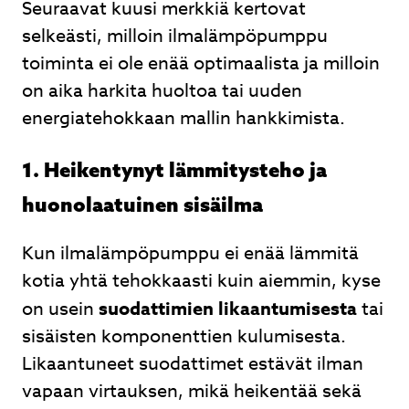
Seuraavat kuusi merkkiä kertovat
selkeästi, milloin ilmalämpöpumppu
toiminta ei ole enää optimaalista ja milloin
on aika harkita huoltoa tai uuden
energiatehokkaan mallin hankkimista.
1. Heikentynyt lämmitysteho ja
huonolaatuinen sisäilma
Kun ilmalämpöpumppu ei enää lämmitä
kotia yhtä tehokkaasti kuin aiemmin, kyse
on usein
suodattimien likaantumisesta
tai
sisäisten komponenttien kulumisesta.
Likaantuneet suodattimet estävät ilman
vapaan virtauksen, mikä heikentää sekä