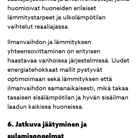
huomioivat huoneiden erilaiset
lämmitystarpeet ja ulkolämpötilan
vaihtelut reaaliajassa.
Ilmanvaihdon ja lämmityksen
yhteensovittaminen on erityisen
haastavaa vanhoissa järjestelmissä. Uudet
energiatehokkaat mallit pystyvät
optimoimaan sekä lämmityksen että
ilmanvaihdon samanaikaisesti, mikä takaa
tasaisen sisälämpötilan ja hyvän sisäilman
laadun kaikissa huoneissa.
6. Jatkuva jäätyminen ja
sulamisongelmat