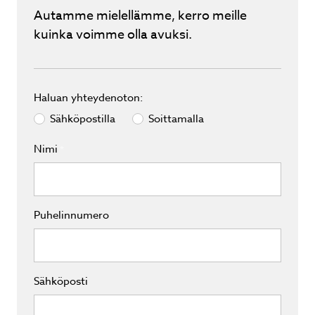
Autamme mielellämme, kerro meille
kuinka voimme olla avuksi.
Haluan yhteydenoton:
Sähköpostilla
Soittamalla
Nimi
*
Puhelinnumero
Sähköposti