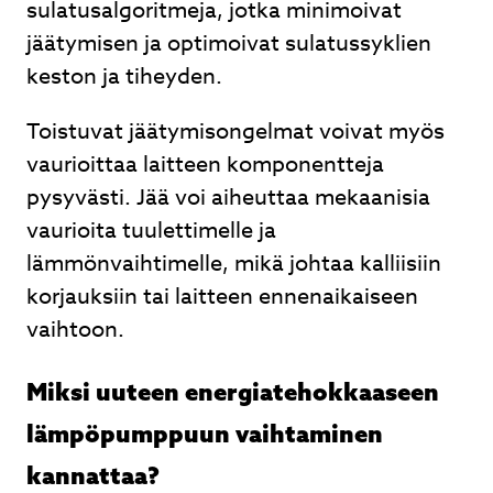
sulatusalgoritmeja, jotka minimoivat
jäätymisen ja optimoivat sulatussyklien
keston ja tiheyden.
Toistuvat jäätymisongelmat voivat myös
vaurioittaa laitteen komponentteja
pysyvästi. Jää voi aiheuttaa mekaanisia
vaurioita tuulettimelle ja
lämmönvaihtimelle, mikä johtaa kalliisiin
korjauksiin tai laitteen ennenaikaiseen
vaihtoon.
Miksi uuteen energiatehokkaaseen
lämpöpumppuun vaihtaminen
kannattaa?