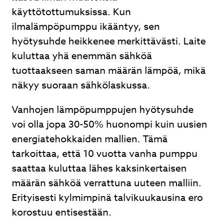
käyttötottumuksissa. Kun
ilmalämpöpumppu ikääntyy, sen
hyötysuhde heikkenee merkittävästi. Laite
kuluttaa yhä enemmän sähköä
tuottaakseen saman määrän lämpöä, mikä
näkyy suoraan sähkölaskussa.
Vanhojen lämpöpumppujen hyötysuhde
voi olla jopa 30-50% huonompi kuin uusien
energiatehokkaiden mallien. Tämä
tarkoittaa, että 10 vuotta vanha pumppu
saattaa kuluttaa lähes kaksinkertaisen
määrän sähköä verrattuna uuteen malliin.
Erityisesti kylmimpinä talvikuukausina ero
korostuu entisestään.