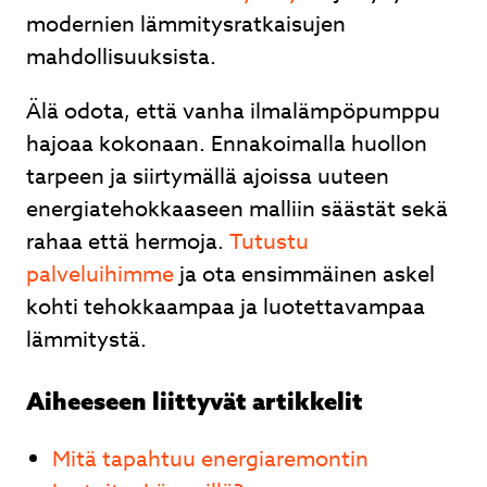
modernien lämmitysratkaisujen
mahdollisuuksista.
Älä odota, että vanha ilmalämpöpumppu
hajoaa kokonaan. Ennakoimalla huollon
tarpeen ja siirtymällä ajoissa uuteen
energiatehokkaaseen malliin säästät sekä
rahaa että hermoja.
Tutustu
palveluihimme
ja ota ensimmäinen askel
kohti tehokkaampaa ja luotettavampaa
lämmitystä.
Aiheeseen liittyvät artikkelit
Mitä tapahtuu energiaremontin