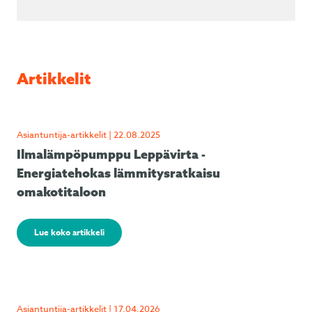
Artikkelit
Asiantuntija-artikkelit | 22.08.2025
Ilmalämpöpumppu Leppävirta -
Energiatehokas lämmitysratkaisu
omakotitaloon
Lue koko artikkeli
Asiantuntija-artikkelit | 17.04.2026