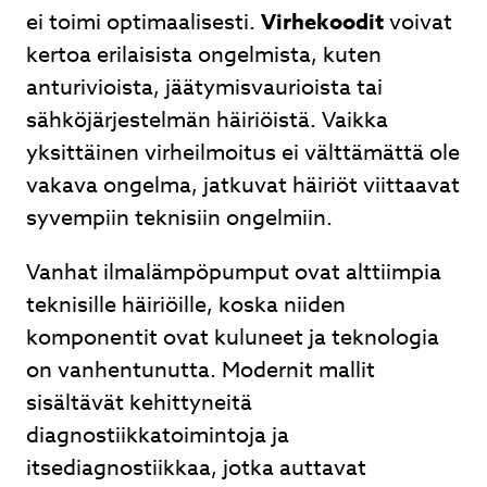
ei toimi optimaalisesti.
Virhekoodit
voivat
kertoa erilaisista ongelmista, kuten
anturivioista, jäätymisvaurioista tai
sähköjärjestelmän häiriöistä. Vaikka
yksittäinen virheilmoitus ei välttämättä ole
vakava ongelma, jatkuvat häiriöt viittaavat
syvempiin teknisiin ongelmiin.
Vanhat ilmalämpöpumput ovat alttiimpia
teknisille häiriöille, koska niiden
komponentit ovat kuluneet ja teknologia
on vanhentunutta. Modernit mallit
sisältävät kehittyneitä
diagnostiikkatoimintoja ja
itsediagnostiikkaa, jotka auttavat