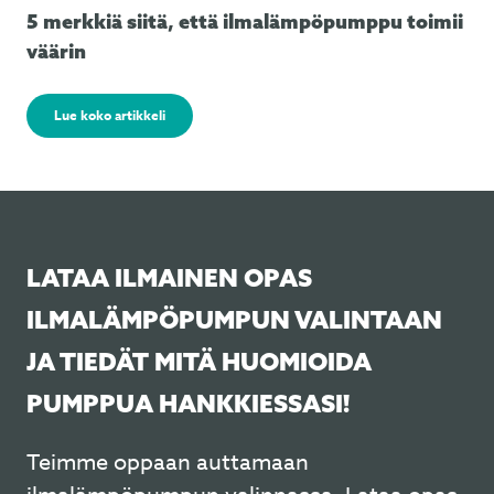
5 merkkiä siitä, että ilmalämpöpumppu toimii
väärin
Lue koko artikkeli
LATAA ILMAINEN OPAS
ILMALÄMPÖPUMPUN VALINTAAN
JA TIEDÄT MITÄ HUOMIOIDA
PUMPPUA HANKKIESSASI!
Teimme oppaan auttamaan