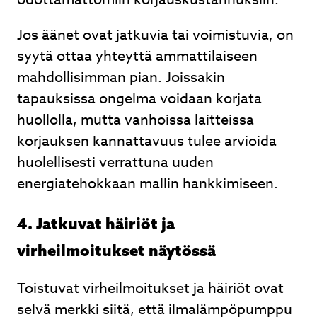
Jos äänet ovat jatkuvia tai voimistuvia, on
syytä ottaa yhteyttä ammattilaiseen
mahdollisimman pian. Joissakin
tapauksissa ongelma voidaan korjata
huollolla, mutta vanhoissa laitteissa
korjauksen kannattavuus tulee arvioida
huolellisesti verrattuna uuden
energiatehokkaan mallin hankkimiseen.
4. Jatkuvat häiriöt ja
virheilmoitukset näytössä
Toistuvat virheilmoitukset ja häiriöt ovat
selvä merkki siitä, että ilmalämpöpumppu