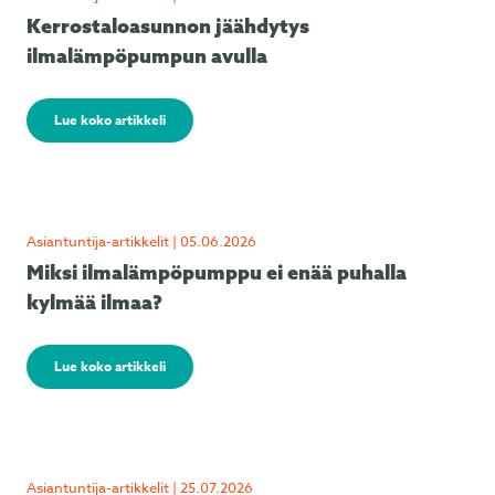
Kerrostaloasunnon jäähdytys
ilmalämpöpumpun avulla
Lue koko artikkeli
Asiantuntija-artikkelit | 05.06.2026
Miksi ilmalämpöpumppu ei enää puhalla
kylmää ilmaa?
Lue koko artikkeli
Asiantuntija-artikkelit | 25.07.2026