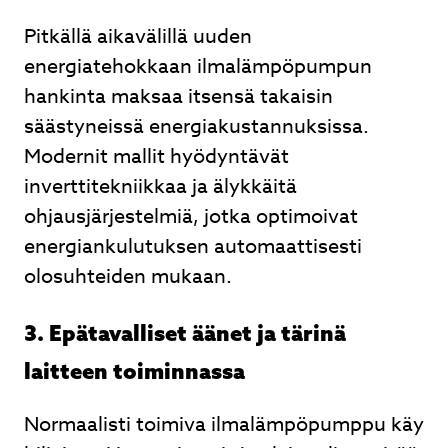
Pitkällä aikavälillä uuden
energiatehokkaan ilmalämpöpumpun
hankinta maksaa itsensä takaisin
säästyneissä energiakustannuksissa.
Modernit mallit hyödyntävät
inverttitekniikkaa ja älykkäitä
ohjausjärjestelmiä, jotka optimoivat
energiankulutuksen automaattisesti
olosuhteiden mukaan.
3. Epätavalliset äänet ja tärinä
laitteen toiminnassa
Normaalisti toimiva ilmalämpöpumppu käy