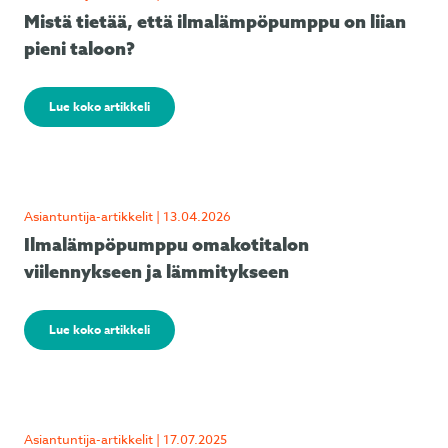
Mistä tietää, että ilmalämpöpumppu on liian
pieni taloon?
Lue koko artikkeli
Asiantuntija-artikkelit | 13.04.2026
Ilmalämpöpumppu omakotitalon
viilennykseen ja lämmitykseen
Lue koko artikkeli
Asiantuntija-artikkelit | 17.07.2025