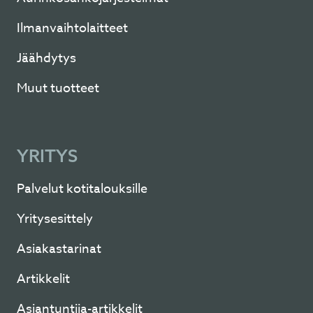
Ilmanvaihtolaitteet
Jäähdytys
Muut tuotteet
YRITYS
Palvelut kotitalouksille
Yritysesittely
Asiakastarinat
Artikkelit
Asiantuntija-artikkelit