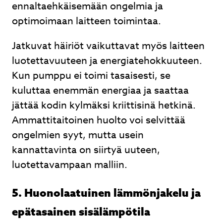
ennaltaehkäisemään ongelmia ja
optimoimaan laitteen toimintaa.
Jatkuvat häiriöt vaikuttavat myös laitteen
luotettavuuteen ja energiatehokkuuteen.
Kun pumppu ei toimi tasaisesti, se
kuluttaa enemmän energiaa ja saattaa
jättää kodin kylmäksi kriittisinä hetkinä.
Ammattitaitoinen huolto voi selvittää
ongelmien syyt, mutta usein
kannattavinta on siirtyä uuteen,
luotettavampaan malliin.
5. Huonolaatuinen lämmönjakelu ja
epätasainen sisälämpötila