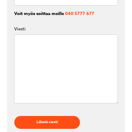
Voit myös soittaa meille
040 5777 677
Viesti
*