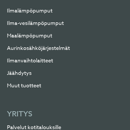
Ilmalämpöpumput
Ilma-vesilämpöpumput
Maalämpöpumput
Aurinkosähköjärjestelmät
Ilmanvaihtolaitteet
Jäähdytys
Muut tuotteet
YRITYS
Palvelut kotitalouksille