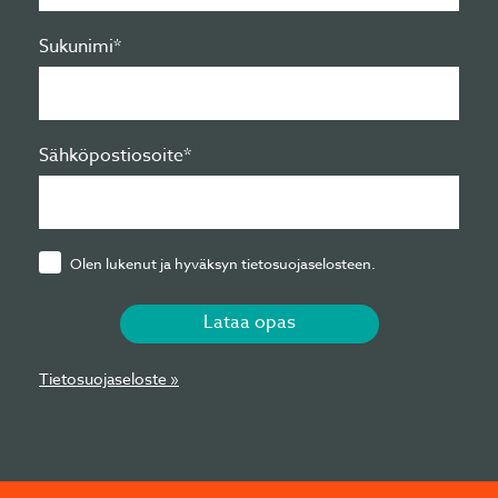
Sukunimi*
Sähköpostiosoite*
Olen lukenut ja hyväksyn tietosuojaselosteen.
Lataa opas
Tietosuojaseloste »