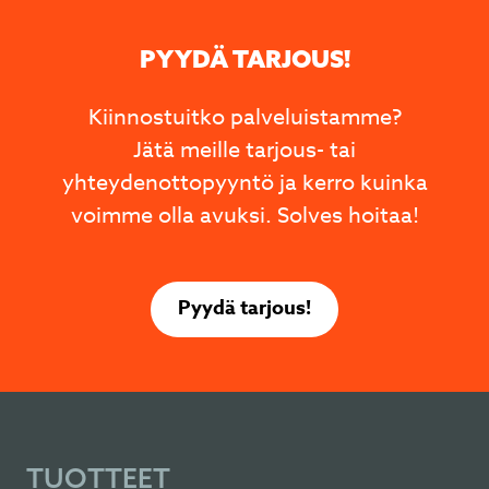
PYYDÄ TARJOUS!
Kiinnostuitko palveluistamme?
Jätä meille tarjous- tai
yhteydenottopyyntö ja kerro kuinka
voimme olla avuksi. Solves hoitaa!
Pyydä tarjous!
TUOTTEET