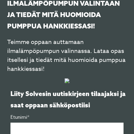
ILMALÄMPÖPUMPUN VALINTAAN
JA TIEDÄT MITÄ HUOMIOIDA
PUMPPUA HANKKIESSASI!
Teimme oppaan auttamaan
ilmalämpöpumpun valinnassa. Lataa opas
itsellesi ja tiedät mitä huomioida pumppua
hankkiessasi!
Liity Solvesin uutiskirjeen tilaajaksi ja
saat oppaan sähköpostiisi
Etunimi*