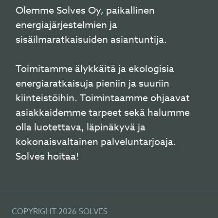
Olemme Solves Oy, paikallinen
energiajärjestelmien ja
sisäilmaratkaisuiden asiantuntija.
Toimitamme älykkäitä ja ekologisia
energiaratkaisuja pieniin ja suuriin
kiinteistöihin. Toimintaamme ohjaavat
asiakkaidemme tarpeet sekä halumme
olla luotettava, läpinäkyvä ja
kokonaisvaltainen palveluntarjoaja.
Solves hoitaa!
COPYRIGHT 2026 SOLVES