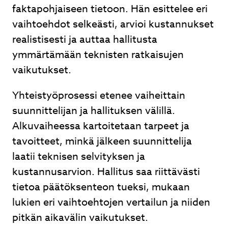
faktapohjaiseen tietoon. Hän esittelee eri
vaihtoehdot selkeästi, arvioi kustannukset
realistisesti ja auttaa hallitusta
ymmärtämään teknisten ratkaisujen
vaikutukset.
Yhteistyöprosessi etenee vaiheittain
suunnittelijan ja hallituksen välillä.
Alkuvaiheessa kartoitetaan tarpeet ja
tavoitteet, minkä jälkeen suunnittelija
laatii teknisen selvityksen ja
kustannusarvion. Hallitus saa riittävästi
tietoa päätöksenteon tueksi, mukaan
lukien eri vaihtoehtojen vertailun ja niiden
pitkän aikavälin vaikutukset.