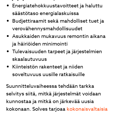
Energiatehokkuustavoitteet ja haluttu
säästötaso energialaskuissa
Budjettiraamit sekä mahdolliset tuet ja
verovähennysmahdollisuudet
Asukkaiden mukavuus remontin aikana
ja häiriöiden minimointi
Tulevaisuuden tarpeet ja järjestelmien
skaalautuvuus
Kiinteistön rakenteet ja niiden
soveltuvuus uusille ratkaisuille
Suunnitteluvaiheessa tehdään tarkka
selvitys siitä, mitkä järjestelmät voidaan
kunnostaa ja mitkä on järkevää uusia
kokonaan. Solves tarjoaa
kokonaisvaltaisia