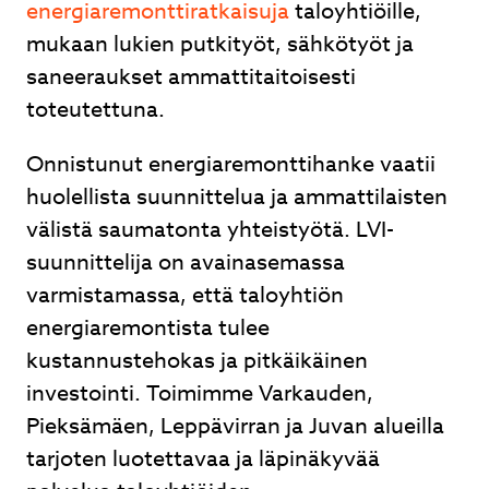
energiaremonttiratkaisuja
taloyhtiöille,
mukaan lukien putkityöt, sähkötyöt ja
saneeraukset ammattitaitoisesti
toteutettuna.
Onnistunut energiaremonttihanke vaatii
huolellista suunnittelua ja ammattilaisten
välistä saumatonta yhteistyötä. LVI-
suunnittelija on avainasemassa
varmistamassa, että taloyhtiön
energiaremontista tulee
kustannustehokas ja pitkäikäinen
investointi. Toimimme Varkauden,
Pieksämäen, Leppävirran ja Juvan alueilla
tarjoten luotettavaa ja läpinäkyvää