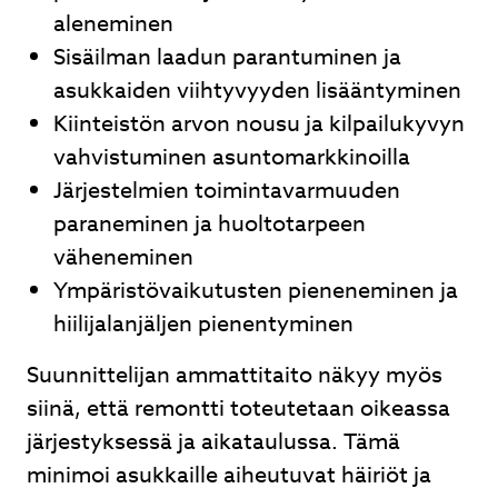
aleneminen
Sisäilman laadun parantuminen ja
asukkaiden viihtyvyyden lisääntyminen
Kiinteistön arvon nousu ja kilpailukyvyn
vahvistuminen asuntomarkkinoilla
Järjestelmien toimintavarmuuden
paraneminen ja huoltotarpeen
väheneminen
Ympäristövaikutusten pieneneminen ja
hiilijalanjäljen pienentyminen
Suunnittelijan ammattitaito näkyy myös
siinä, että remontti toteutetaan oikeassa
järjestyksessä ja aikataulussa. Tämä
minimoi asukkaille aiheutuvat häiriöt ja