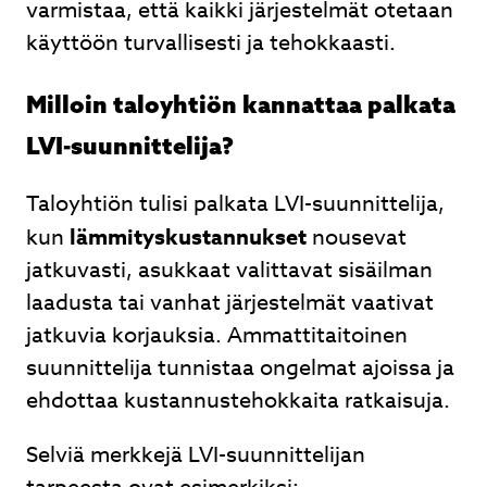
varmistaa, että kaikki järjestelmät otetaan
käyttöön turvallisesti ja tehokkaasti.
Milloin taloyhtiön kannattaa palkata
LVI-suunnittelija?
Taloyhtiön tulisi palkata LVI-suunnittelija,
kun
lämmityskustannukset
nousevat
jatkuvasti, asukkaat valittavat sisäilman
laadusta tai vanhat järjestelmät vaativat
jatkuvia korjauksia. Ammattitaitoinen
suunnittelija tunnistaa ongelmat ajoissa ja
ehdottaa kustannustehokkaita ratkaisuja.
Selviä merkkejä LVI-suunnittelijan