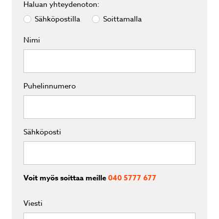
Haluan yhteydenoton:
Sähköpostilla
Soittamalla
Nimi
*
Puhelinnumero
Sähköposti
Voit myös soittaa meille
040 5777 677
Viesti
*