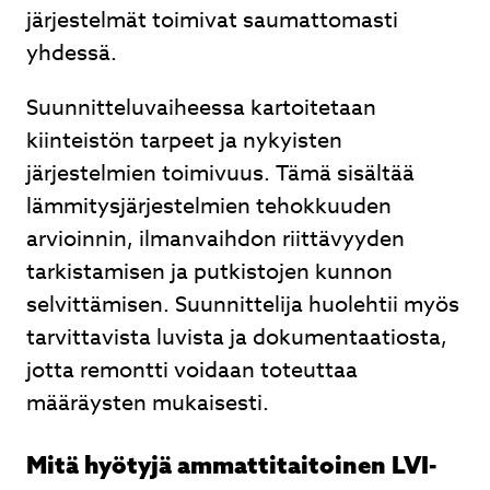
järjestelmät toimivat saumattomasti
yhdessä.
Suunnitteluvaiheessa kartoitetaan
kiinteistön tarpeet ja nykyisten
järjestelmien toimivuus. Tämä sisältää
lämmitysjärjestelmien tehokkuuden
arvioinnin, ilmanvaihdon riittävyyden
tarkistamisen ja putkistojen kunnon
selvittämisen. Suunnittelija huolehtii myös
tarvittavista luvista ja dokumentaatiosta,
jotta remontti voidaan toteuttaa
määräysten mukaisesti.
Mitä hyötyjä ammattitaitoinen LVI-