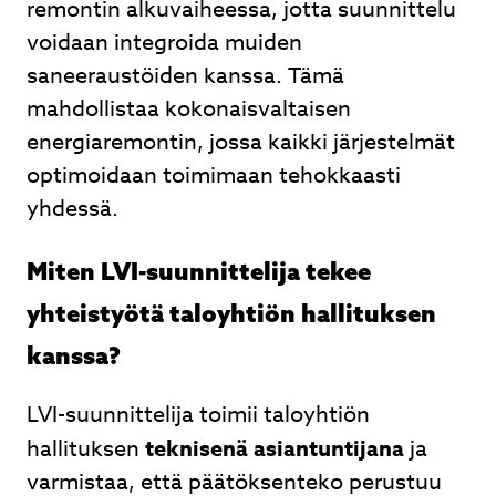
remontin alkuvaiheessa, jotta suunnittelu
voidaan integroida muiden
saneeraustöiden kanssa. Tämä
mahdollistaa kokonaisvaltaisen
energiaremontin, jossa kaikki järjestelmät
optimoidaan toimimaan tehokkaasti
yhdessä.
Miten LVI-suunnittelija tekee
yhteistyötä taloyhtiön hallituksen
kanssa?
LVI-suunnittelija toimii taloyhtiön
hallituksen
teknisenä asiantuntijana
ja
varmistaa, että päätöksenteko perustuu