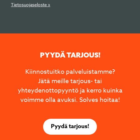
Tietosuojaseloste »
PYYDÄ TARJOUS!
Kiinnostuitko palveluistamme?
Jätä meille tarjous- tai
yhteydenottopyyntö ja kerro kuinka
voimme olla avuksi. Solves hoitaa!
Pyydä tarjous!