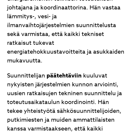
johtajana ja koordinaattorina. Hän vastaa
lämmitys-, vesi- ja
ilmanvaihtojärjestelmien suunnittelusta
sekä varmistaa, että kaikki tekniset
ratkaisut tukevat
energiatehokkuustavoitteita ja asukkaiden
mukavuutta.
Suunnittelijan
päätehtäviin
kuuluvat
nykyisten järjestelmien kunnon arviointi,
uusien ratkaisujen tekninen suunnittelu ja
toteutusaikataulun koordinointi. Hän
tekee yhteistyötä sähkösuunnittelijoiden,
putkimiesten ja muiden ammattilaisten
kanssa varmistaakseen, että kaikki