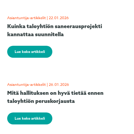
Asiantuntija-artikkelit | 22.01.2026
Kuinka taloyhtiön saneerausprojekti
kannattaa suunnitella
Lue koko artikkeli
Asiantuntija-artikkelit | 26.01.2026
Mitä hallituksen on hyvä tietää ennen
taloyhtiön peruskorjausta
Lue koko artikkeli