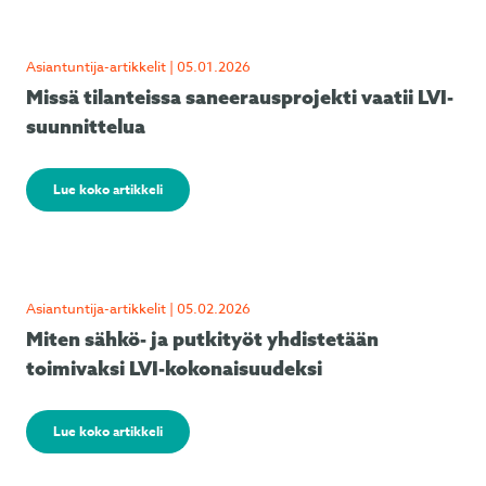
Asiantuntija-artikkelit | 05.01.2026
Missä tilanteissa saneerausprojekti vaatii LVI-
suunnittelua
Lue koko artikkeli
Asiantuntija-artikkelit | 05.02.2026
Miten sähkö- ja putkityöt yhdistetään
toimivaksi LVI-kokonaisuudeksi
Lue koko artikkeli