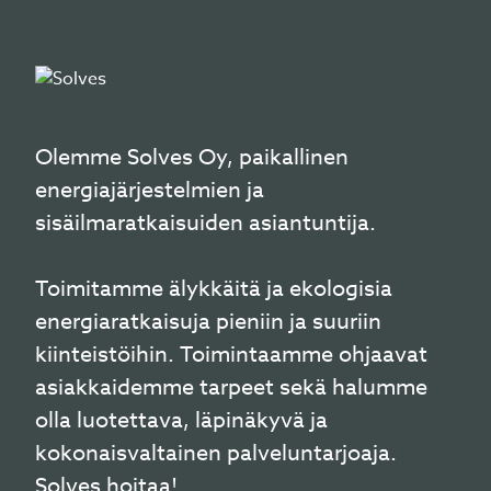
Olemme Solves Oy, paikallinen
energiajärjestelmien ja
sisäilmaratkaisuiden asiantuntija.
Toimitamme älykkäitä ja ekologisia
energiaratkaisuja pieniin ja suuriin
kiinteistöihin. Toimintaamme ohjaavat
asiakkaidemme tarpeet sekä halumme
olla luotettava, läpinäkyvä ja
kokonaisvaltainen palveluntarjoaja.
Solves hoitaa!