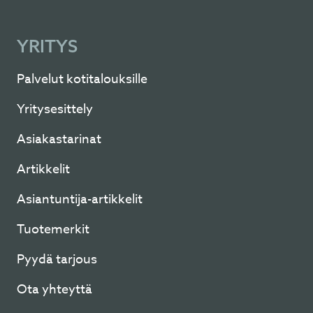
YRITYS
Palvelut kotitalouksille
Yritysesittely
Asiakastarinat
Artikkelit
Asiantuntija-artikkelit
Tuotemerkit
Pyydä tarjous
Ota yhteyttä