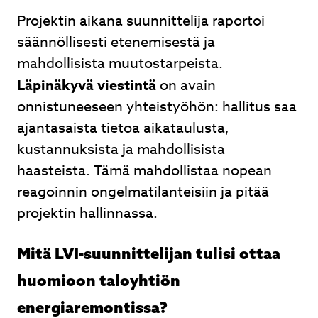
Projektin aikana suunnittelija raportoi
säännöllisesti etenemisestä ja
mahdollisista muutostarpeista.
Läpinäkyvä viestintä
on avain
onnistuneeseen yhteistyöhön: hallitus saa
ajantasaista tietoa aikataulusta,
kustannuksista ja mahdollisista
haasteista. Tämä mahdollistaa nopean
reagoinnin ongelmatilanteisiin ja pitää
projektin hallinnassa.
Mitä LVI-suunnittelijan tulisi ottaa
huomioon taloyhtiön
energiaremontissa?