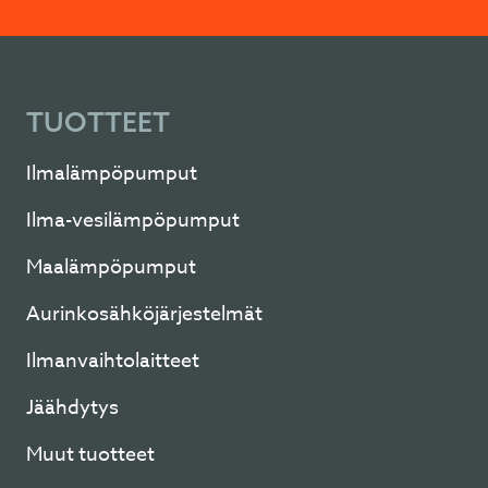
TUOTTEET
Ilmalämpöpumput
Ilma-vesilämpöpumput
Maalämpöpumput
Aurinkosähköjärjestelmät
Ilmanvaihtolaitteet
Jäähdytys
Muut tuotteet