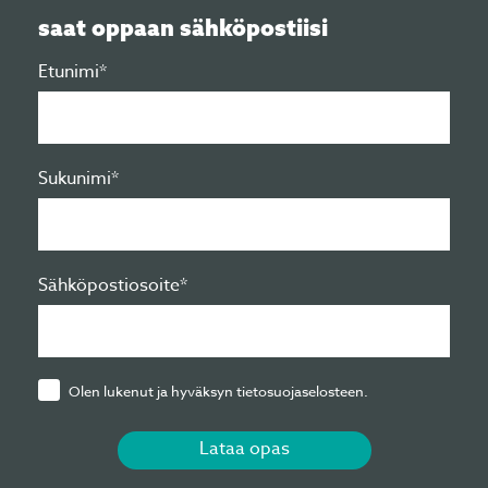
saat oppaan sähköpostiisi
Etunimi*
Sukunimi*
Sähköpostiosoite*
Olen lukenut ja hyväksyn tietosuojaselosteen.
Lataa opas