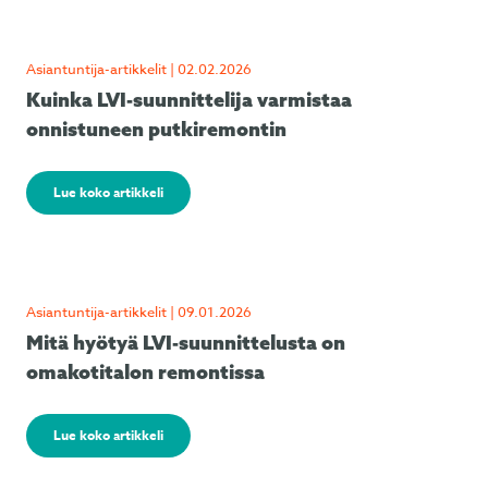
Asiantuntija-artikkelit | 02.02.2026
Kuinka LVI-suunnittelija varmistaa
onnistuneen putkiremontin
Lue koko artikkeli
Asiantuntija-artikkelit | 09.01.2026
Mitä hyötyä LVI-suunnittelusta on
omakotitalon remontissa
Lue koko artikkeli