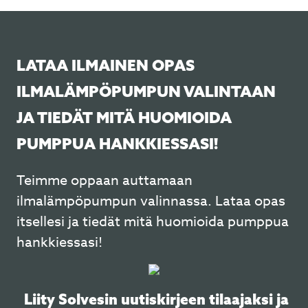
LATAA ILMAINEN OPAS
ILMALÄMPÖPUMPUN VALINTAAN
JA TIEDÄT MITÄ HUOMIOIDA
PUMPPUA HANKKIESSASI!
Teimme oppaan auttamaan
ilmalämpöpumpun valinnassa. Lataa opas
itsellesi ja tiedät mitä huomioida pumppua
hankkiessasi!
Liity Solvesin uutiskirjeen tilaajaksi ja