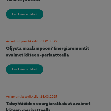
Lue koko artikkeli
Asiantuntija-artikkelit | 01.01.2025
Öljystä maalämpöön? Energiaremontit
avaimet käteen -periaatteella
Lue koko artikkeli
Asiantuntija-artikkelit | 24.03.2025
Taloyhtiöiden energiaratkaisut avaimet
käteen -periaatteella