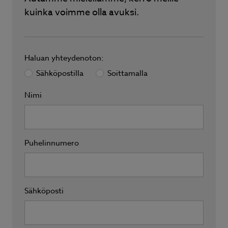
kuinka voimme olla avuksi.
Haluan yhteydenoton:
Sähköpostilla
Soittamalla
Nimi
*
Puhelinnumero
Sähköposti