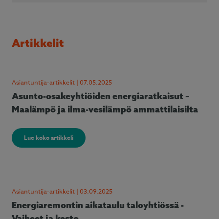
Artikkelit
Asiantuntija-artikkelit | 07.05.2025
Asunto-osakeyhtiöiden energiaratkaisut –
Maalämpö ja ilma-vesilämpö ammattilaisilta
Lue koko artikkeli
Asiantuntija-artikkelit | 03.09.2025
Energiaremontin aikataulu taloyhtiössä -
Vaiheet ja kesto