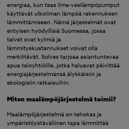
energiaa, kun taas ilma-vesilämpöpumput
käyttävät ulkoilman lämpöä rakennuksen
lämmittämiseen. Nämä järjestelmät ovat
erityisen hyödyllisiä Suomessa, jossa
talvet ovat kylmiä ja
lämmityskustannukset voivat olla
merkittävät. Solves tarjoaa asiantuntevaa
apua taloyhtiöille, jotka haluavat päivittää
energiajärjestelmänsä älykkäisiin ja
ekologisiin ratkaisuihin.
Miten maalämpöjärjestelmä toimii?
Maalämpöjärjestelmä on tehokas ja
ympäristöystävällinen tapa lämmittää