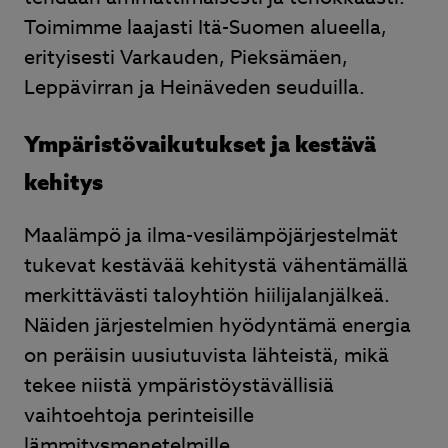
Toimimme laajasti Itä-Suomen alueella,
erityisesti Varkauden, Pieksämäen,
Leppävirran ja Heinäveden seuduilla.
Ympäristövaikutukset ja kestävä
kehitys
Maalämpö ja ilma-vesilämpöjärjestelmät
tukevat kestävää kehitystä vähentämällä
merkittävästi taloyhtiön hiilijalanjälkeä.
Näiden järjestelmien hyödyntämä energia
on peräisin uusiutuvista lähteistä, mikä
tekee niistä ympäristöystävällisiä
vaihtoehtoja perinteisille
lämmitysmenetelmille.