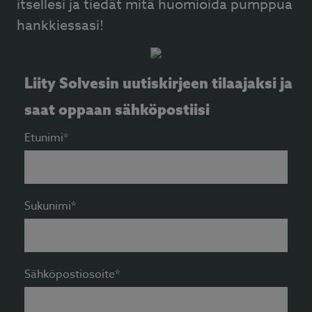
itsellesi ja tiedät mitä huomioida pumppua
hankkiessasi!
Liity Solvesin uutiskirjeen tilaajaksi ja
saat oppaan sähköpostiisi
Etunimi*
Sukunimi*
Sähköpostiosoite*