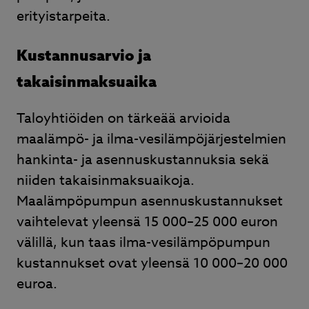
erityistarpeita.
Kustannusarvio ja
takaisinmaksuaika
Taloyhtiöiden on tärkeää arvioida
maalämpö- ja ilma-vesilämpöjärjestelmien
hankinta- ja asennuskustannuksia sekä
niiden takaisinmaksuaikoja.
Maalämpöpumpun asennuskustannukset
vaihtelevat yleensä 15 000–25 000 euron
välillä, kun taas ilma-vesilämpöpumpun
kustannukset ovat yleensä 10 000–20 000
euroa.