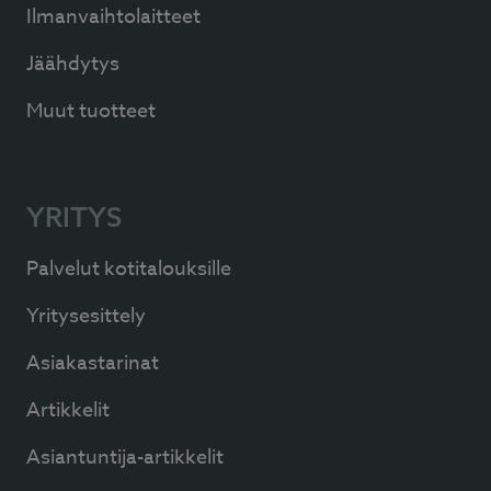
Ilmanvaihtolaitteet
Jäähdytys
Muut tuotteet
YRITYS
Palvelut kotitalouksille
Yritysesittely
Asiakastarinat
Artikkelit
Asiantuntija-artikkelit