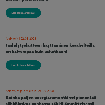
Lue koko artikkeli
Artikkelit | 22.03.2023
Jäähdytyslaitteen käyttäminen kesähelteillä
on halvempaa kuin uskotkaan!
Lue koko artikkeli
Asiantuntija-artikkelit | 28.05.2026
Kuinka paljon energiaremontti voi pienentää
sähkölaskua vanhassa sähkölämmitteisessä