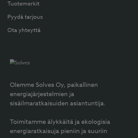
Tuotemerkit
Pyydä tarjous
Ota yhteyttä
Olemme Solves Oy, paikallinen
energiajärjestelmien ja
sisäilmaratkaisuiden asiantuntija.
Toimitamme älykkäitä ja ekologisia
energiaratkaisuja pieniin ja suuriin