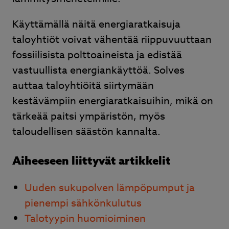
Käyttämällä näitä energiaratkaisuja
taloyhtiöt voivat vähentää riippuvuuttaan
fossiilisista polttoaineista ja edistää
vastuullista energiankäyttöä. Solves
auttaa taloyhtiöitä siirtymään
kestävämpiin energiaratkaisuihin, mikä on
tärkeää paitsi ympäristön, myös
taloudellisen säästön kannalta.
Aiheeseen liittyvät artikkelit
Uuden sukupolven lämpöpumput ja
pienempi sähkönkulutus
Talotyypin huomioiminen