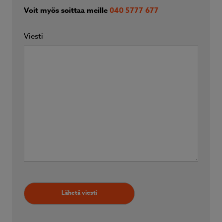
Voit myös soittaa meille
040 5777 677
Viesti
*